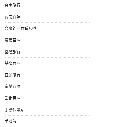
台南旅行
台南百味
台灣的一百種味道
嘉義百味
基隆旅行
基隆百味
宜蘭旅行
宜蘭百味
彰化百味
手機保護貼
手機殼