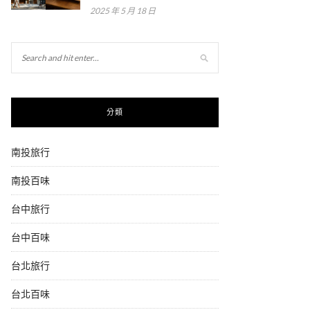
2025 年 5 月 18 日
分類
南投旅行
南投百味
台中旅行
台中百味
台北旅行
台北百味