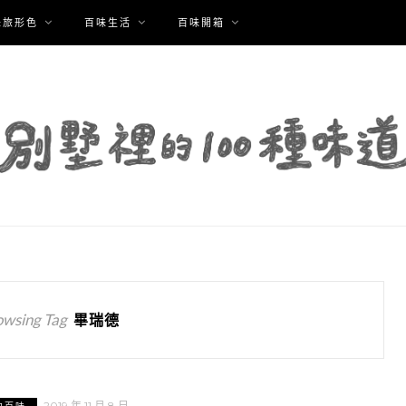
味旅形色
百味生活
百味開箱
owsing Tag
畢瑞德
2019 年 11 月 8 日