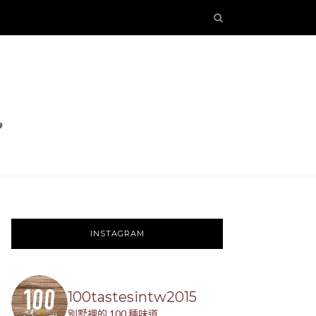
INSTAGRAM
100tastesintw2015
別墅裡的 100 種味道