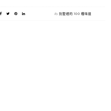
別墅裡的 100 種味道
By