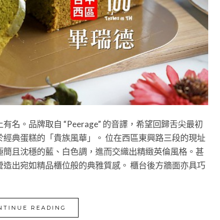
。品牌取自 “Peerage” 的音譯，希望回歸舌尖最初
於經典蛋糕的「貴族風華」。 位在西區東興路三段的現址
極簡且沈穩的藍、白色調，進而交織出精緻英倫風格。甚
營造出宛如精品櫃位般的典雅質感。 櫃台後方牆面亦具巧
NTINUE READING