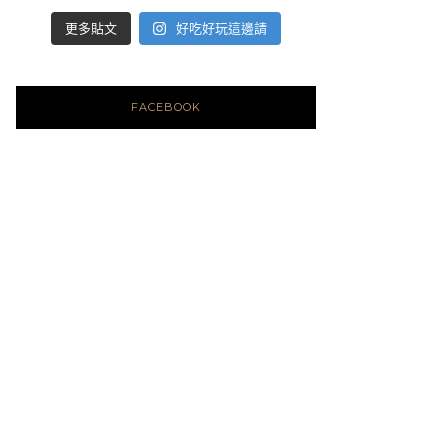
好吃好玩這邊請
更多貼文
FACEBOOK