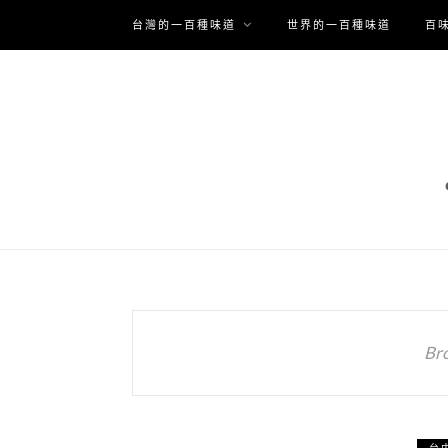
台灣的一百種味道
世界的一百種味道
百
Br