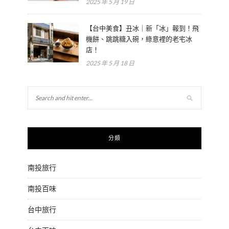
2025 年 5 月 19 日
【台中美食】丑冰｜新「冰」報到！飛
機餅、跳跳糖入碗，綠意裡的老宅冰
店！
2025 年 5 月 18 日
分類
南投旅行
南投百味
台中旅行