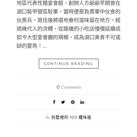
地區代表性婚宴會館，創辦人方爺爺早期曾在
湖口裝甲營區駐軍，當時便是負責軍中伙食的
伙房兵，退伍後將道地眷村滋味留在地方。經
過幾代人的流轉，從路邊的小吃店慢慢延續成
如今大型宴會廳的規模，成為湖口美食不可或
缺的要角！…
CONTINUE READING
0
Comments
別墅裡的 100 種味道
By