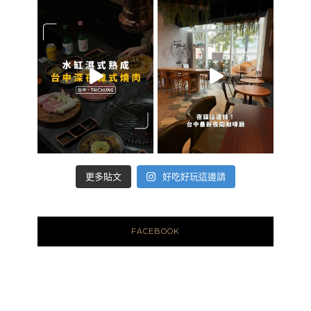
好吃好玩這邊請
更多貼文
FACEBOOK