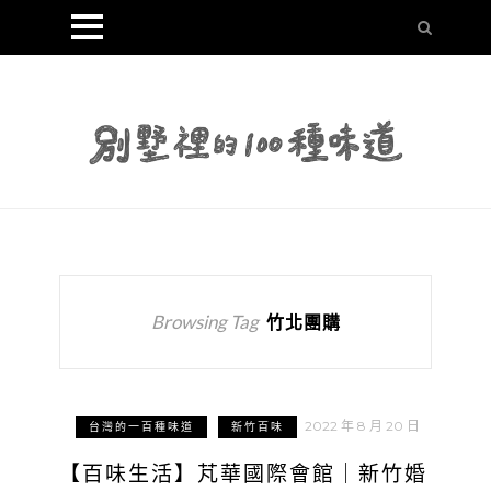
Browsing Tag
竹北團購
2022 年 8 月 20 日
台灣的一百種味道
新竹百味
【百味生活】芃華國際會館｜新竹婚