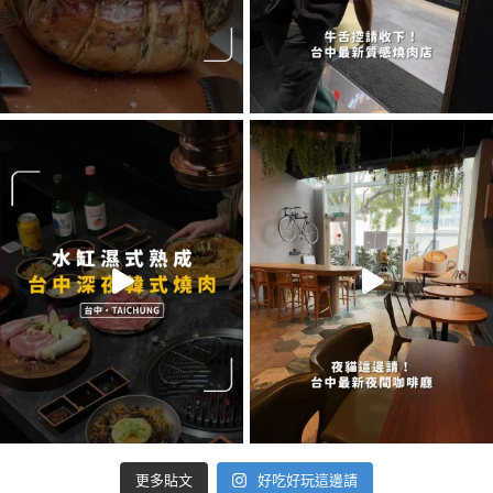
好吃好玩這邊請
更多貼文