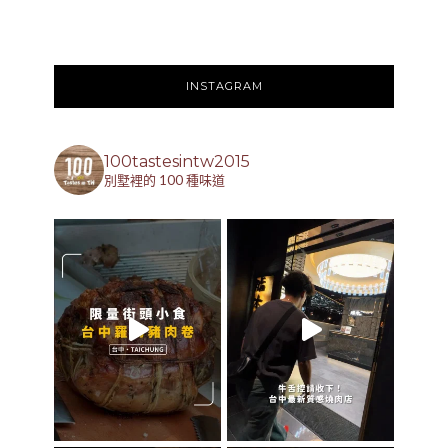
INSTAGRAM
100tastesintw2015
別墅裡的 100 種味道