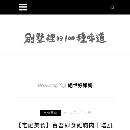
Browsing Tag
絕世好雞胸
2020 年 6 月 2 日
台北百味
【宅配美食】台畜即食雞胸肉｜增肌