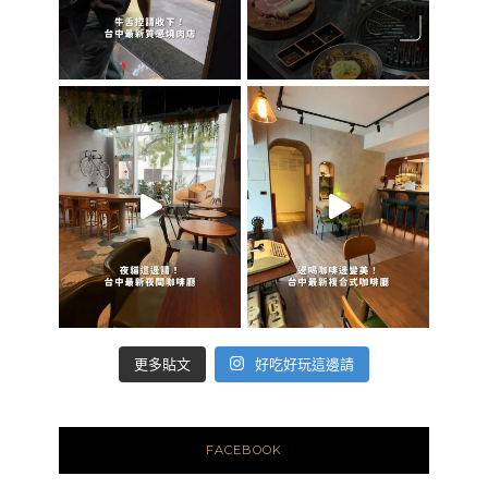
好吃好玩這邊請
更多貼文
FACEBOOK