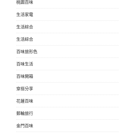
桃園百味
生活家電
生活綜合
生活綜合
百味旅形色
百味生活
百味開箱
穿搭分享
花蓮百味
郵輪旅行
金門百味