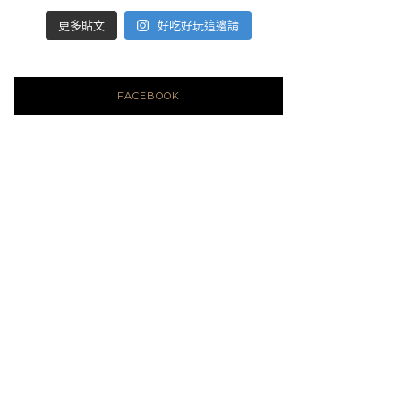
好吃好玩這邊請
更多貼文
FACEBOOK