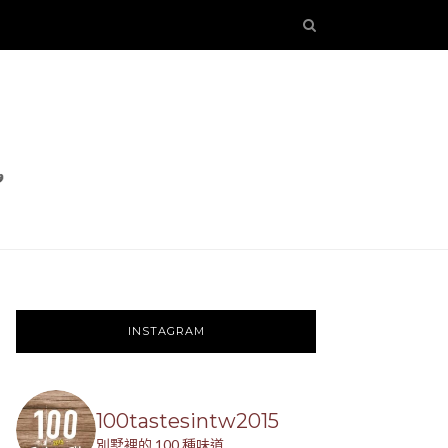
INSTAGRAM
100tastesintw2015
別墅裡的 100 種味道