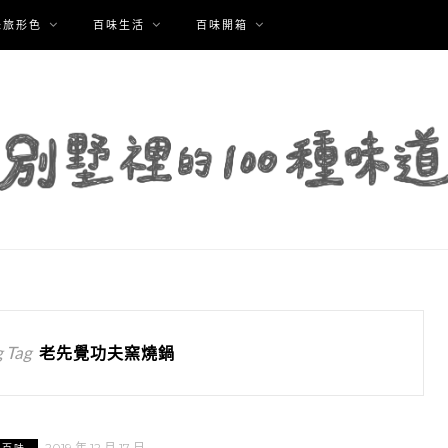
味旅形色
百味生活
百味開箱
 Tag
老先覺功夫窯燒鍋
2019 年 12 月 17 日