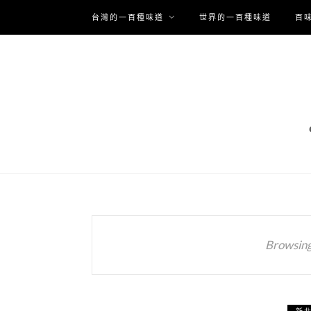
台灣的一百種味道
世界的一百種味道
百
Browsing