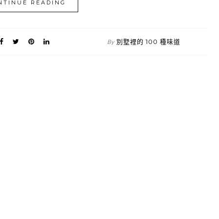
NTINUE READING
別墅裡的 100 種味道
By