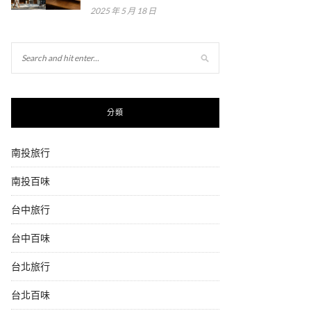
2025 年 5 月 18 日
分類
南投旅行
南投百味
台中旅行
台中百味
台北旅行
台北百味