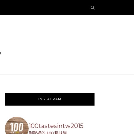
INSTAGRAM
100tastesintw2015
別墅裡的 100 種味道