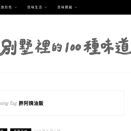
味旅形色
百味生活
百味開箱
ing Tag
胖阿姨油飯
2021 年 8 月 9 日