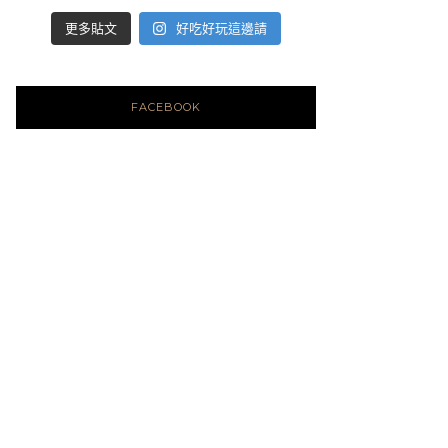
好吃好玩這邊請
更多貼文
FACEBOOK