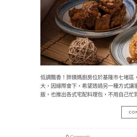
低調飄香！胖姨媽廚房位於基隆市七堵區
大，因緣際會下，希望透過另一種方式讓
飯，也推出各式宅配料理包，不用自己忙
CO
0
Comments