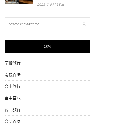
2025 年 5 月 18 日
分類
南投旅行
南投百味
台中旅行
台中百味
台北旅行
台北百味