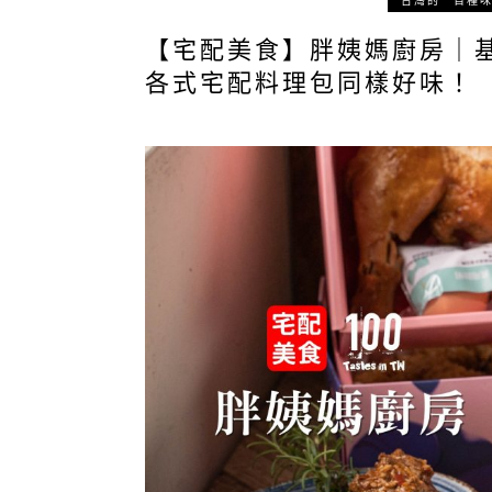
台灣的一百種
【宅配美食】胖姨媽廚房｜
各式宅配料理包同樣好味！