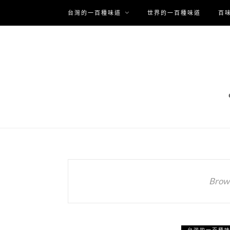
台灣的一百種味道
世界的一百種味道
百
Brows