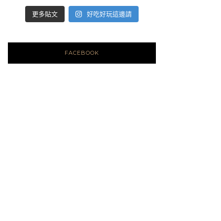
好吃好玩這邊請
更多貼文
FACEBOOK