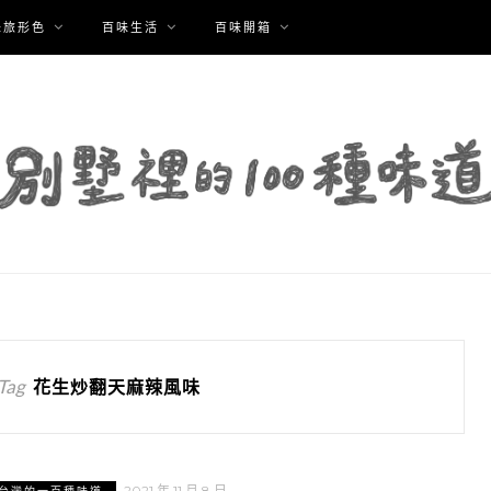
味旅形色
百味生活
百味開箱
Tag
花生炒翻天麻辣風味
2021 年 11 月 8 日