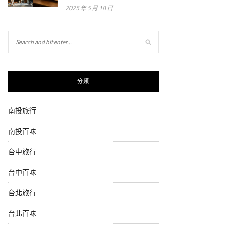
2025 年 5 月 18 日
分類
南投旅行
南投百味
台中旅行
台中百味
台北旅行
台北百味