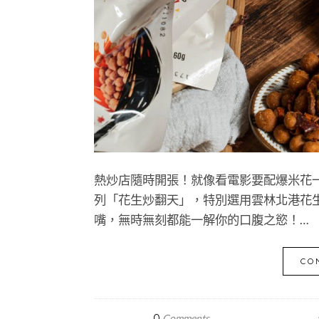
熱炒店隨時開張！就像看電影要配爆米花
列「花生炒翻天」，特別選用雲林北港花
嘴，無時無刻都能一解你的口腹之慾！…
CO
0
Comments