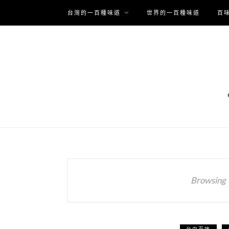
台灣的一百種味道
世界的一百種味道
百
Browsing 