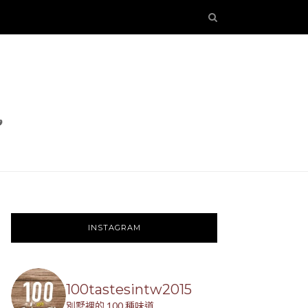
INSTAGRAM
100tastesintw2015
別墅裡的 100 種味道