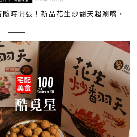
台灣的一百種味道
店隨時開張！新品花生炒翻天超涮嘴，