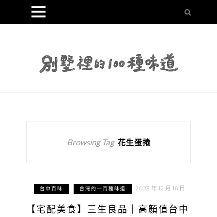
Browsing Tag
花生蛋捲
2023 年 12 月 16 日
台中百味
台灣的一百種味道
【宅配美食】三生良品｜高顏值台中