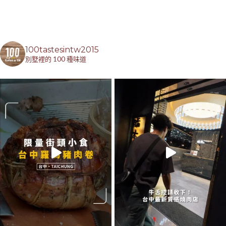
100tastesintw2015
別墅裡的 100 種味道