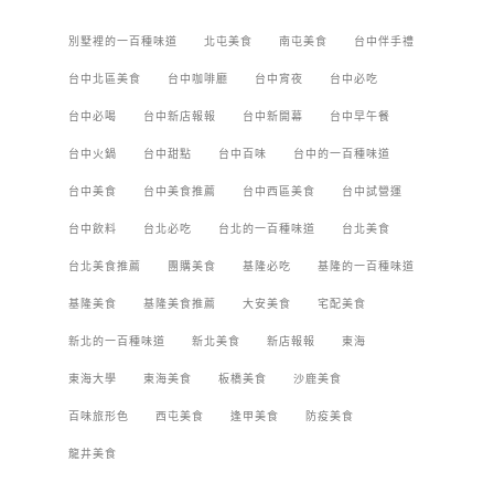
別墅裡的一百種味道
北屯美食
南屯美食
台中伴手禮
台中北區美食
台中咖啡廳
台中宵夜
台中必吃
台中必喝
台中新店報報
台中新開幕
台中早午餐
台中火鍋
台中甜點
台中百味
台中的一百種味道
台中美食
台中美食推薦
台中西區美食
台中試營運
台中飲料
台北必吃
台北的一百種味道
台北美食
台北美食推薦
團購美食
基隆必吃
基隆的一百種味道
基隆美食
基隆美食推薦
大安美食
宅配美食
新北的一百種味道
新北美食
新店報報
東海
東海大學
東海美食
板橋美食
沙鹿美食
百味旅形色
西屯美食
逢甲美食
防疫美食
龍井美食