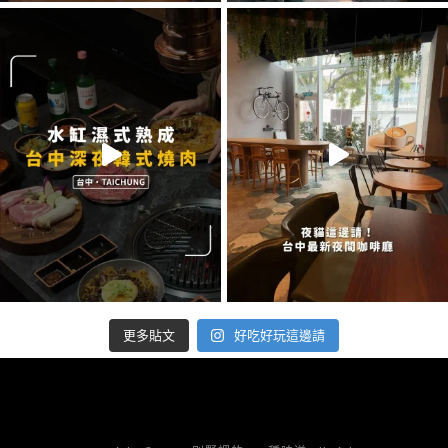
好吃好玩這邊請
更多貼文