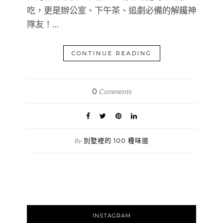
吃，更是辦公室、下午茶、追劇必備的解饞神
隊友！…
CONTINUE READING
0
Comments
別墅裡的 100 種味道
By
INSTAGRAM