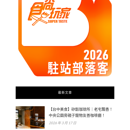
最新文章
【台中美食】矽穀珈琲所｜老宅飄香！
中央公園旁親子寵物友善咖啡廳！
2026 年 3 月 17 日