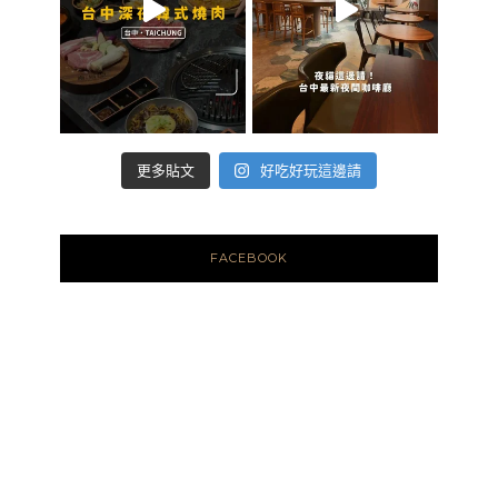
好吃好玩這邊請
更多貼文
FACEBOOK