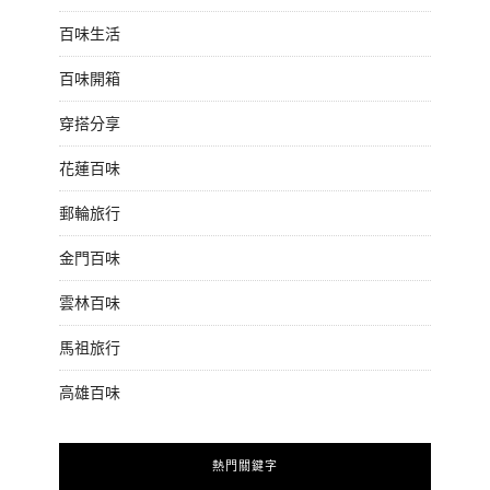
百味生活
百味開箱
穿搭分享
花蓮百味
郵輪旅行
金門百味
雲林百味
馬祖旅行
高雄百味
熱門關鍵字