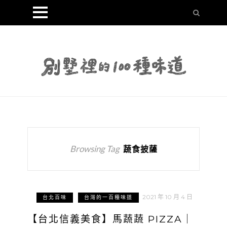
Browsing Tag
蔬食披薩
2021 年 10 月 4 日
台北百味
台灣的一百種味道
【台北信義美食】馬蔬蔬 PIZZA｜