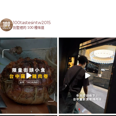
100tastesintw2015
別墅裡的 100 種味道