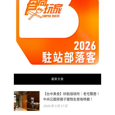
最新文章
【台中美食】矽穀珈琲所｜老宅飄香！
中央公園旁親子寵物友善咖啡廳！
2026 年 3 月 17 日