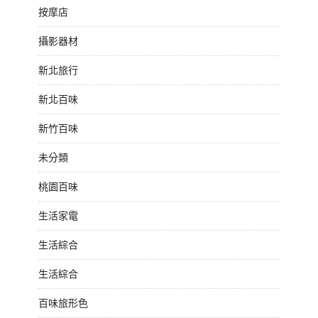
按摩店
攝影器材
新北旅行
新北百味
新竹百味
未分類
桃園百味
生活家電
生活綜合
生活綜合
百味旅形色