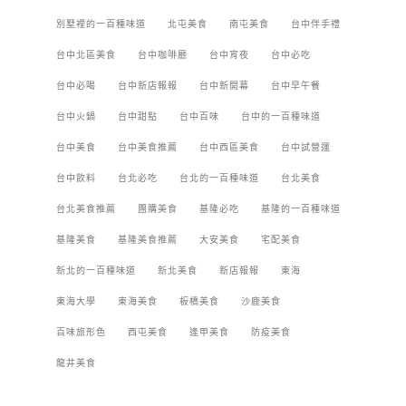
別墅裡的一百種味道
北屯美食
南屯美食
台中伴手禮
台中北區美食
台中咖啡廳
台中宵夜
台中必吃
台中必喝
台中新店報報
台中新開幕
台中早午餐
台中火鍋
台中甜點
台中百味
台中的一百種味道
台中美食
台中美食推薦
台中西區美食
台中試營運
台中飲料
台北必吃
台北的一百種味道
台北美食
台北美食推薦
團購美食
基隆必吃
基隆的一百種味道
基隆美食
基隆美食推薦
大安美食
宅配美食
新北的一百種味道
新北美食
新店報報
東海
東海大學
東海美食
板橋美食
沙鹿美食
百味旅形色
西屯美食
逢甲美食
防疫美食
龍井美食