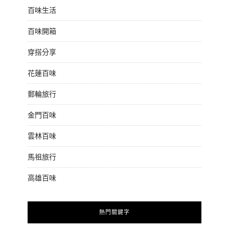
百味生活
百味開箱
穿搭分享
花蓮百味
郵輪旅行
金門百味
雲林百味
馬祖旅行
高雄百味
熱門關鍵字