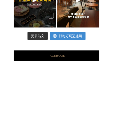
好吃好玩這邊請
更多貼文
FACEBOOK