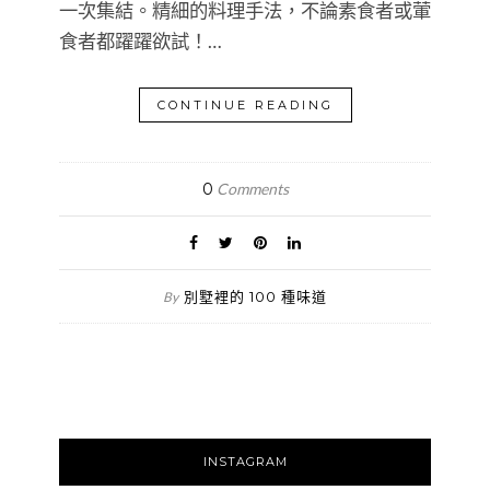
一次集結。精細的料理手法，不論素食者或葷
食者都躍躍欲試！…
CONTINUE READING
0
Comments
別墅裡的 100 種味道
By
INSTAGRAM