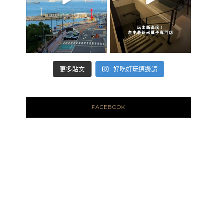
好吃好玩這邊請
更多貼文
FACEBOOK