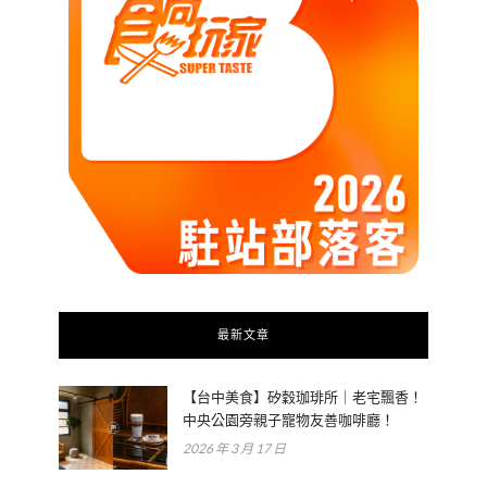
最新文章
【台中美食】矽穀珈琲所｜老宅飄香！
中央公園旁親子寵物友善咖啡廳！
2026 年 3 月 17 日