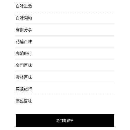
百味生活
百味開箱
穿搭分享
花蓮百味
郵輪旅行
金門百味
雲林百味
馬祖旅行
高雄百味
熱門關鍵字