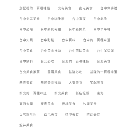
別墅裡的一百種味道
北屯美食
南屯美食
台中伴手禮
台中北區美食
台中咖啡廳
台中宵夜
台中必吃
台中必喝
台中新店報報
台中新開幕
台中早午餐
台中火鍋
台中甜點
台中百味
台中的一百種味道
台中美食
台中美食推薦
台中西區美食
台中試營運
台中飲料
台北必吃
台北的一百種味道
台北美食
台北美食推薦
團購美食
基隆必吃
基隆的一百種味道
基隆美食
基隆美食推薦
大安美食
宅配美食
新北的一百種味道
新北美食
新店報報
東海
東海大學
東海美食
板橋美食
沙鹿美食
百味旅形色
西屯美食
逢甲美食
防疫美食
龍井美食