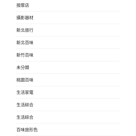
按摩店
攝影器材
新北旅行
新北百味
新竹百味
未分類
桃園百味
生活家電
生活綜合
生活綜合
百味旅形色