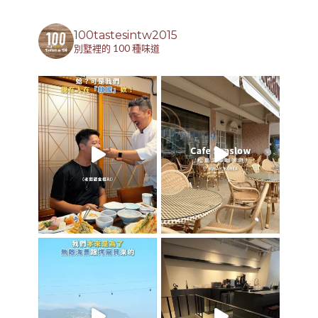
100tastesintw2015
別墅裡的 100 種味道