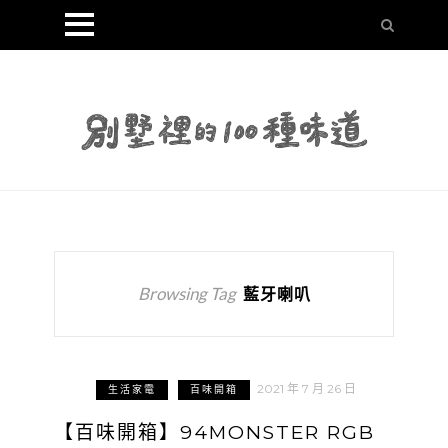
Browsing Tag
藍牙喇叭
2021 年 7 月 26 日
生活家電
百味開箱
【百味開箱】94MONSTER RGB