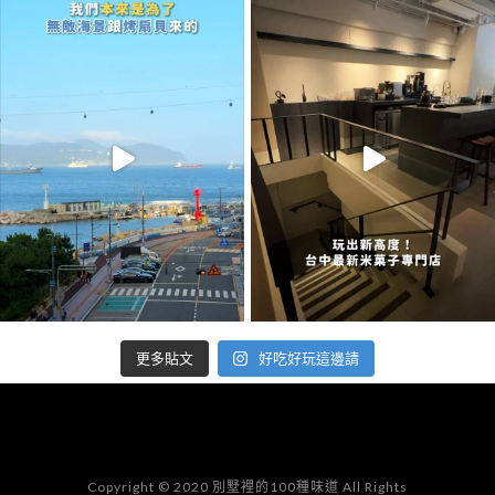
好吃好玩這邊請
更多貼文
Copyright © 2020 別墅裡的100種味道 All Rights