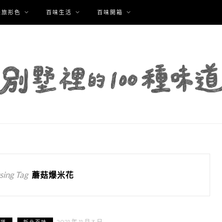
味旅形色
百味生活
百味開箱
ing Tag
蘑菇爆米花
2021 年 11 月 3 日