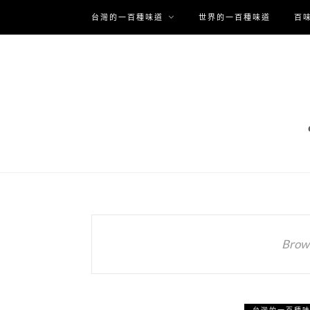
台灣的一百種味道
世界的一百種味道
百
Brows