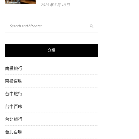
2025 年 5 月 18 日
分類
南投旅行
南投百味
台中旅行
台中百味
台北旅行
台北百味