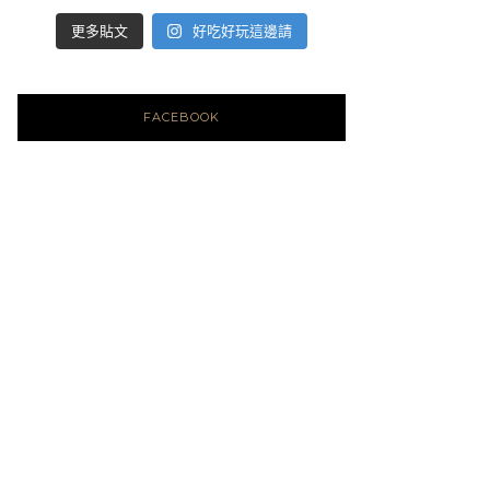
好吃好玩這邊請
更多貼文
FACEBOOK