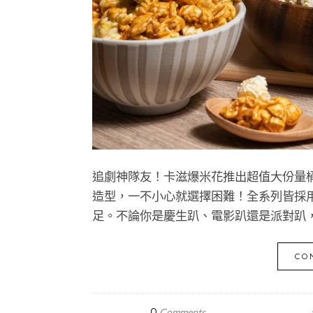
追劇神隊友！卡滋爆米花推出超值大份量桶
造型，一不小心就選擇困難！全系列皆採
足。不論你是慶生趴、電影趴還是派對趴
CO
0
Comments