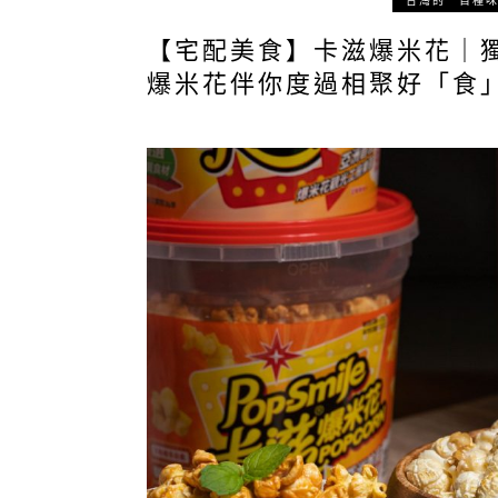
台灣的一百種
【宅配美食】卡滋爆米花｜
爆米花伴你度過相聚好「食