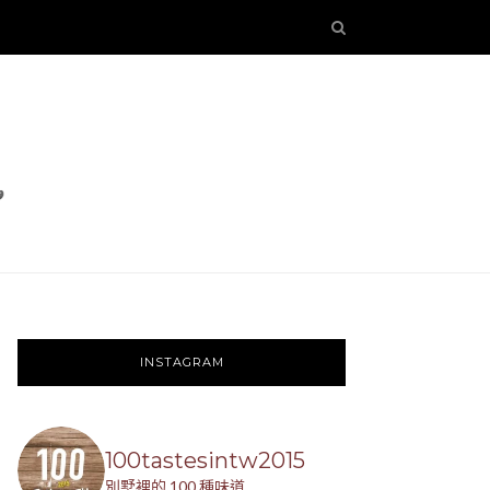
INSTAGRAM
100tastesintw2015
別墅裡的 100 種味道