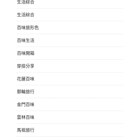
生活綜合
生活綜合
百味旅形色
百味生活
百味開箱
穿搭分享
花蓮百味
郵輪旅行
金門百味
雲林百味
馬祖旅行