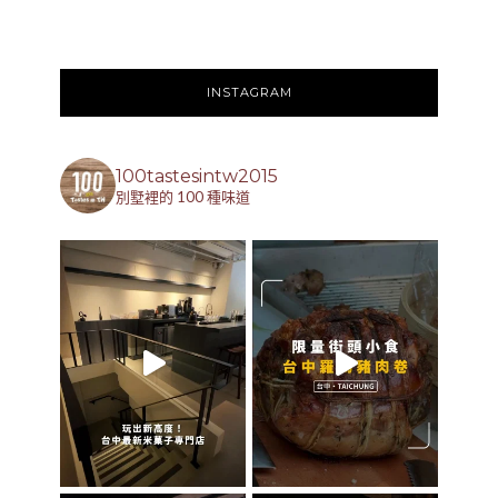
INSTAGRAM
100tastesintw2015
別墅裡的 100 種味道