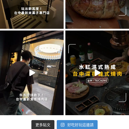
好吃好玩這邊請
更多貼文