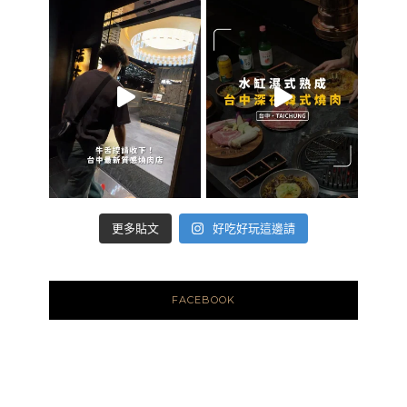
好吃好玩這邊請
更多貼文
FACEBOOK