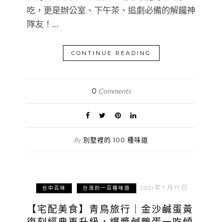
吃，更是辦公室、下午茶、追劇必備的解饞神
隊友！…
CONTINUE READING
0
Comments
別墅裡的 100 種味道
By
2021 年 7 月 17 日
台中百味
台灣的一百種味道
【宅配美食】青鳥旅行｜金沙鹹蛋黃