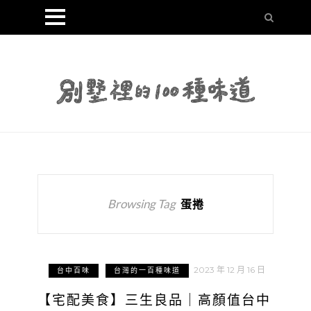
Browsing Tag
蛋捲
2023 年 12 月 16 日
台中百味
台灣的一百種味道
【宅配美食】三生良品｜高顏值台中