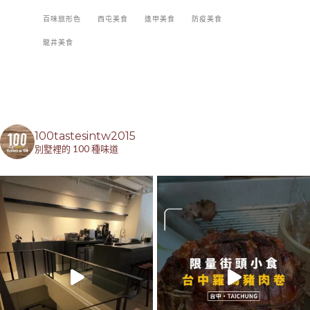
百味旅形色
西屯美食
逢甲美食
防疫美食
龍井美食
100tastesintw2015
別墅裡的 100 種味道