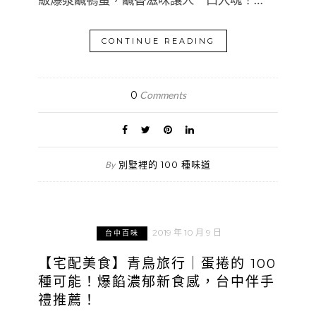
CONTINUE READING
0
Comments
別墅裡的 100 種味道
By
2019 年 10 月 9 日
台中百味
【宅配美食】青鳥旅行｜蛋捲的 100
種可能！爆餡濃郁新食感，台中伴手
禮推薦！