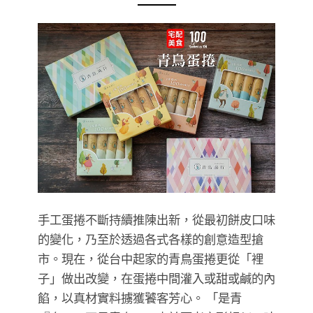
手工蛋捲不斷持續推陳出新，從最初餅皮口味
的變化，乃至於透過各式各樣的創意造型搶
市。現在，從台中起家的青鳥蛋捲更從「裡
子」做出改變，在蛋捲中間灌入或甜或鹹的內
餡，以真材實料擄獲饕客芳心。 「是青