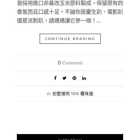
皆採用進口非基改玉米原料製成，保留原有的
香氣而且口感十足。不論你是慶生趴、電影趴
還是派對趴，請通通讓它參一咖！…
CONTINUE READING
0
Comments
別墅裡的 100 種味道
By