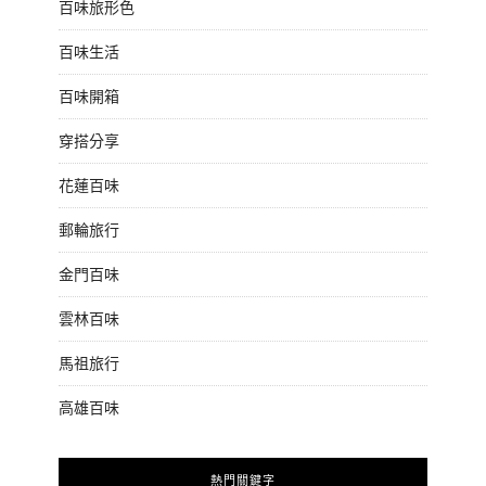
百味旅形色
百味生活
百味開箱
穿搭分享
花蓮百味
郵輪旅行
金門百味
雲林百味
馬祖旅行
高雄百味
熱門關鍵字