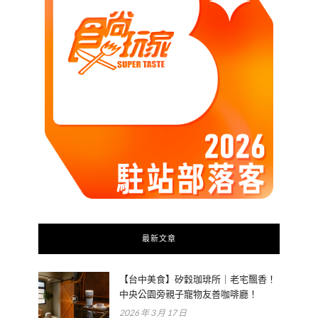
最新文章
【台中美食】矽穀珈琲所｜老宅飄香！
中央公園旁親子寵物友善咖啡廳！
2026 年 3 月 17 日