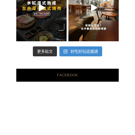
好吃好玩這邊請
更多貼文
FACEBOOK