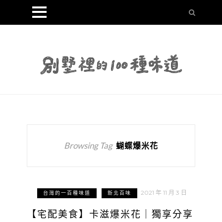
Browsing Tag
蝴蝶爆米花
2021 年 11 月 3 日
台灣的一百種味道
新北百味
【宅配美食】卡滋爆米花｜獨享分享