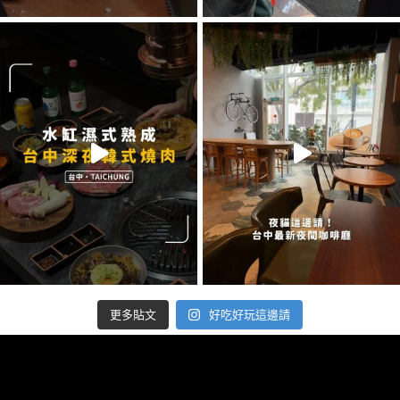
好吃好玩這邊請
更多貼文