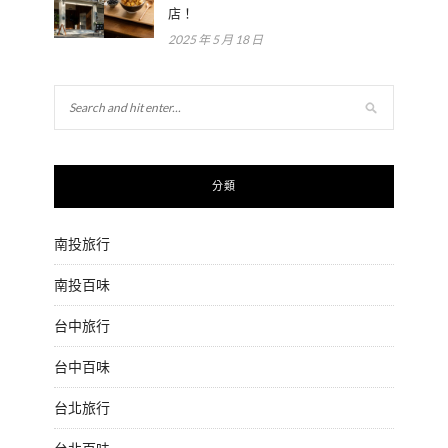
店！
2025 年 5 月 18 日
分類
南投旅行
南投百味
台中旅行
台中百味
台北旅行