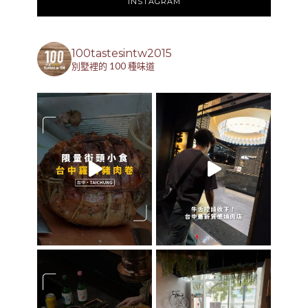
INSTAGRAM
100tastesintw2015
別墅裡的 100 種味道