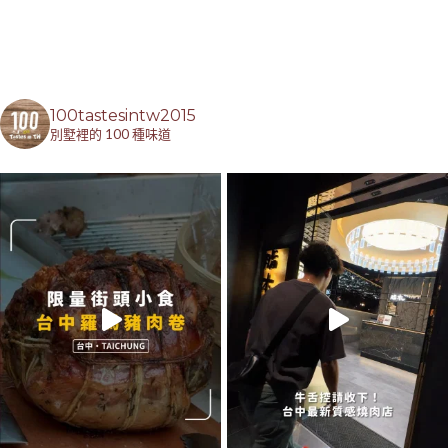
100tastesintw2015
別墅裡的 100 種味道