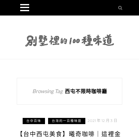
Browsing Tag
西屯不限時咖啡廳
2021 年 12 月 3 日
台中百味
台灣的一百種味道
【台中西屯美食】曦奇咖啡｜這裡金