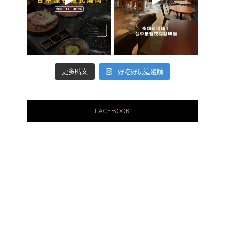
好吃好玩這邊請
更多貼文
FACEBOOK