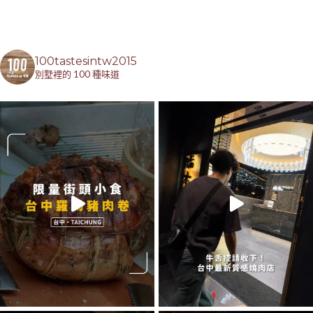
100tastesintw2015
別墅裡的 100 種味道