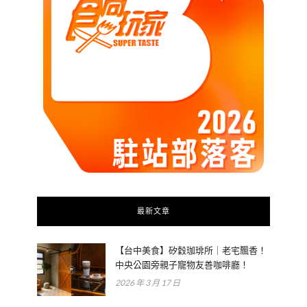
最新文章
【台中美食】矽穀珈琲所｜老宅飄香！
中央公園旁親子寵物友善咖啡廳！
2026 年 3 月 17 日