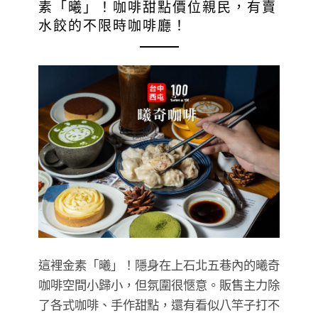
素「曦」！咖啡甜點價位親民，有賣
水餃的不限時咖啡廳！
這裡金素「曦」！隱身在上石北五巷內的曦奇
咖啡空間小歸小，但氛圍很愜意。販售主力除
了各式咖啡、手作甜點，還有看似八竿子打不