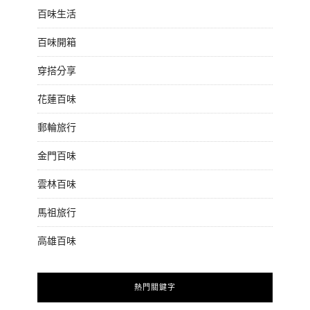
百味生活
百味開箱
穿搭分享
花蓮百味
郵輪旅行
金門百味
雲林百味
馬祖旅行
高雄百味
熱門關鍵字