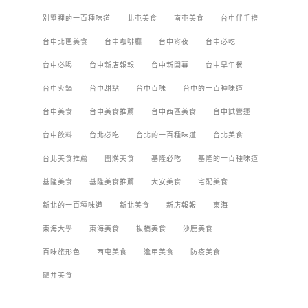
別墅裡的一百種味道
北屯美食
南屯美食
台中伴手禮
台中北區美食
台中咖啡廳
台中宵夜
台中必吃
台中必喝
台中新店報報
台中新開幕
台中早午餐
台中火鍋
台中甜點
台中百味
台中的一百種味道
台中美食
台中美食推薦
台中西區美食
台中試營運
台中飲料
台北必吃
台北的一百種味道
台北美食
台北美食推薦
團購美食
基隆必吃
基隆的一百種味道
基隆美食
基隆美食推薦
大安美食
宅配美食
新北的一百種味道
新北美食
新店報報
東海
東海大學
東海美食
板橋美食
沙鹿美食
百味旅形色
西屯美食
逢甲美食
防疫美食
龍井美食