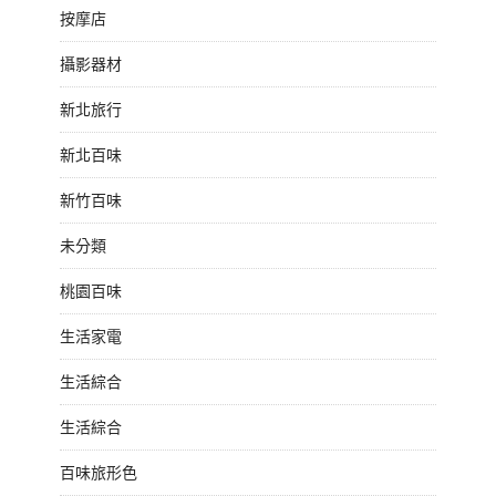
按摩店
攝影器材
新北旅行
新北百味
新竹百味
未分類
桃園百味
生活家電
生活綜合
生活綜合
百味旅形色