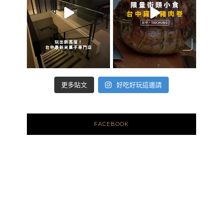
好吃好玩這邊請
更多貼文
FACEBOOK