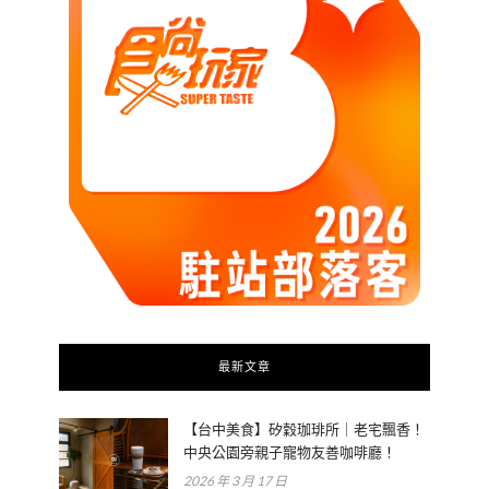
最新文章
【台中美食】矽穀珈琲所｜老宅飄香！
中央公園旁親子寵物友善咖啡廳！
2026 年 3 月 17 日