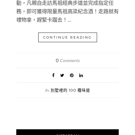
動，凡親自走訪馬祖經典步道並完成指定任
務，即可獲得限量馬祖高梁紀念酒！走路就有
禮物拿，趕緊卡蹓去！…
CONTINUE READING
0
Comments
別墅裡的 100 種味道
By