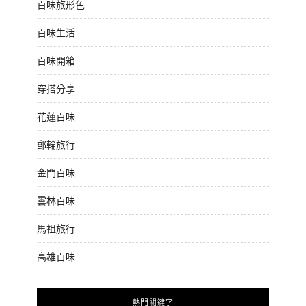
百味旅形色
百味生活
百味開箱
穿搭分享
花蓮百味
郵輪旅行
金門百味
雲林百味
馬祖旅行
高雄百味
熱門關鍵字