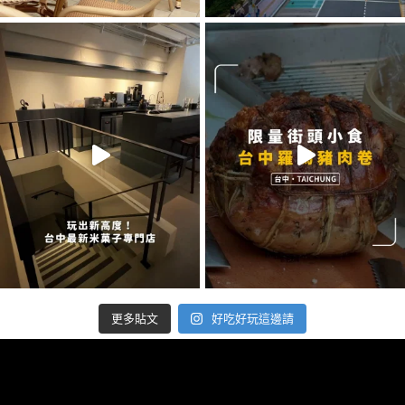
好吃好玩這邊請
更多貼文