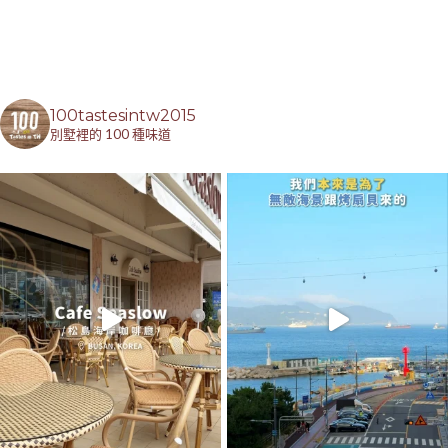
100tastesintw2015
別墅裡的 100 種味道