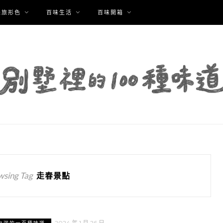
味旅形色
百味生活
百味開箱
wsing Tag
走春景點
2024 年 1 月 26 日