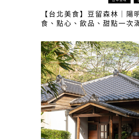
台中百味
【台北美食】豆留森林｜陽
食、點心、飲品、甜點一次