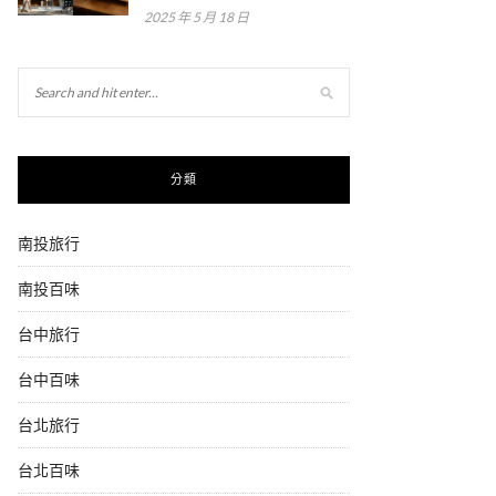
2025 年 5 月 18 日
分類
南投旅行
南投百味
台中旅行
台中百味
台北旅行
台北百味