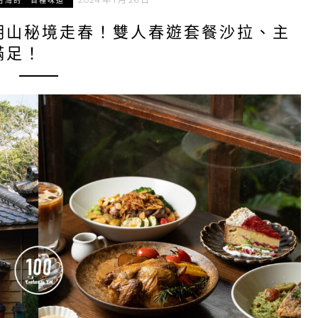
台灣的一百種味道
明山秘境走春！雙人春遊套餐沙拉、主
滿足！