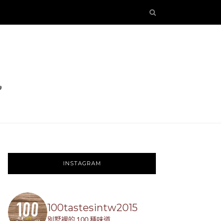
INSTAGRAM
100tastesintw2015
別墅裡的 100 種味道