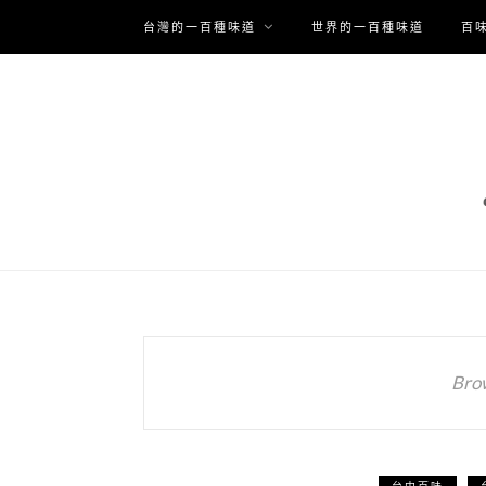
台灣的一百種味道
世界的一百種味道
百
Bro