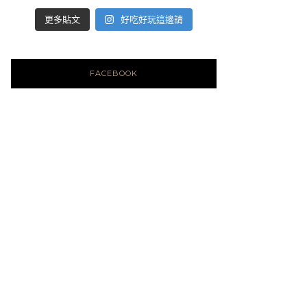
好吃好玩這邊請
更多貼文
FACEBOOK