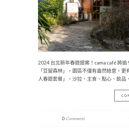
2024 台北新年春遊提案！cama cafe
「豆留森林」，園區不僅有盎然綠意，更
人春遊套餐」，沙拉、主食、點心、飲品
CO
0
Comments