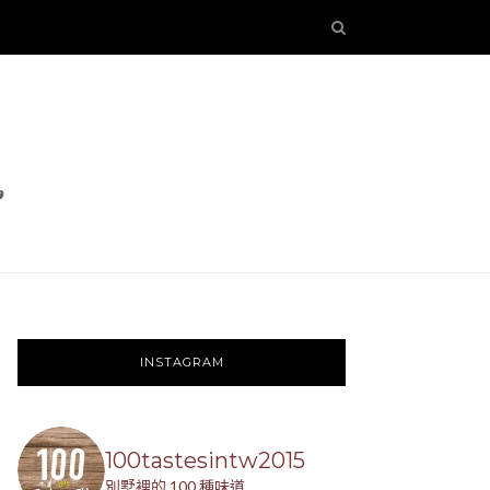
INSTAGRAM
100tastesintw2015
別墅裡的 100 種味道