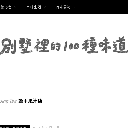
味旅形色
百味生活
百味開箱
ing Tag
逢甲果汁店
2023 年 4 月 4 日