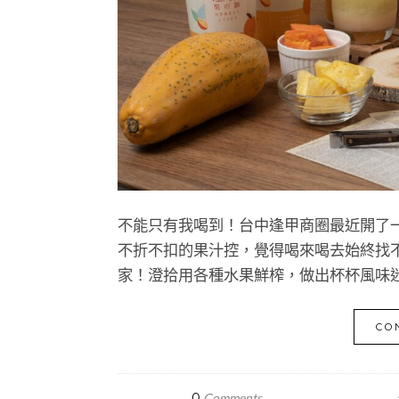
不能只有我喝到！台中逢甲商圈最近開了
不折不扣的果汁控，覺得喝來喝去始終找
家！澄拾用各種水果鮮榨，做出杯杯風味
CO
0
Comments