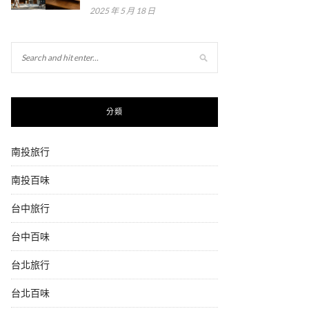
2025 年 5 月 18 日
分類
南投旅行
南投百味
台中旅行
台中百味
台北旅行
台北百味