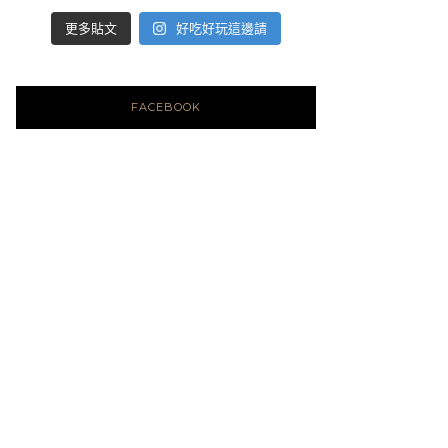
好吃好玩這邊請
更多貼文
FACEBOOK