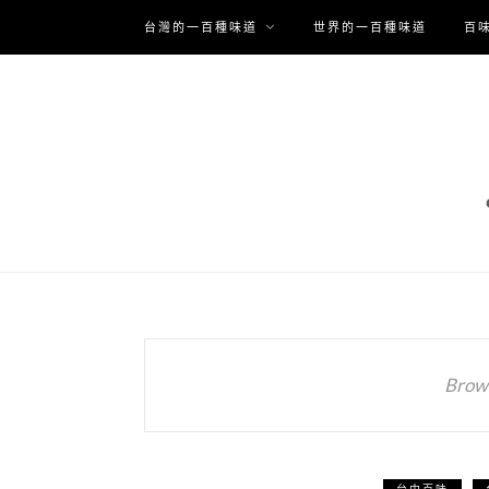
台灣的一百種味道
世界的一百種味道
百
Brows