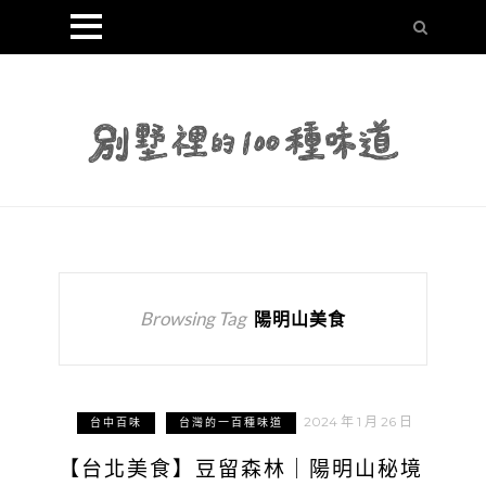
Browsing Tag
陽明山美食
2024 年 1 月 26 日
台中百味
台灣的一百種味道
【台北美食】豆留森林｜陽明山秘境