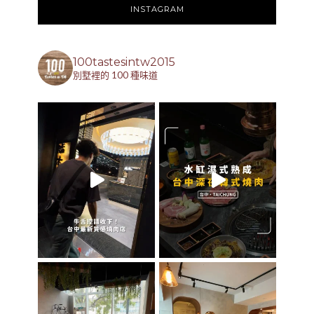
INSTAGRAM
100tastesintw2015
別墅裡的 100 種味道