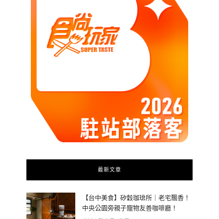
最新文章
【台中美食】矽穀珈琲所｜老宅飄香！
中央公園旁親子寵物友善咖啡廳！