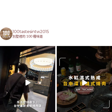
100tastesintw2015
別墅裡的 100 種味道