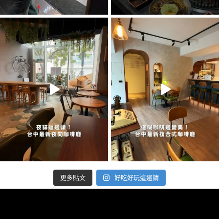
好吃好玩這邊請
更多貼文