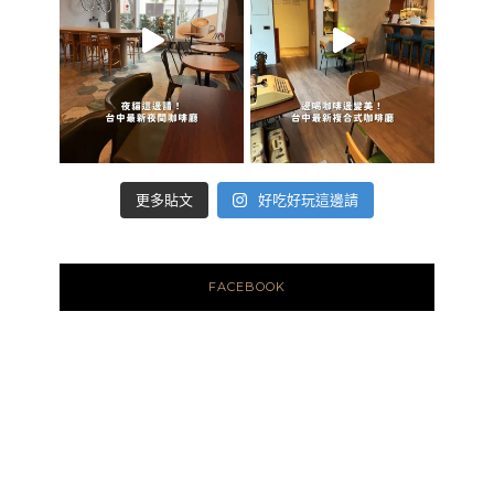
好吃好玩這邊請
更多貼文
FACEBOOK