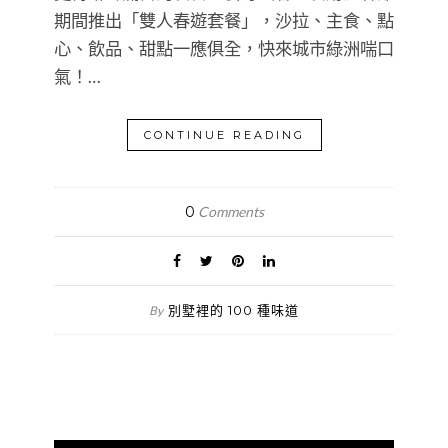
期間推出「雙人春遊套餐」，沙拉、主食、點
心、飲品、甜點一應俱全，快來城市綠洲喘口
氣！…
CONTINUE READING
0
Comments
別墅裡的 100 種味道
By