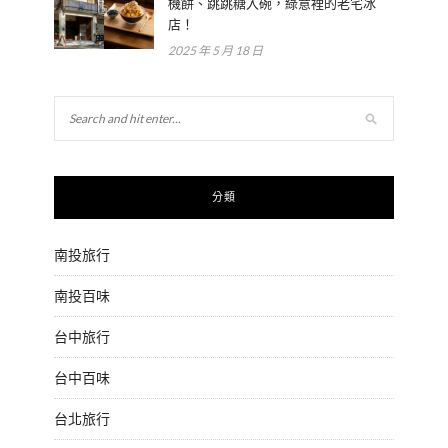
機餅、跳跳糖入碗，綠意裡的老宅冰
店！
2025 年 5 月 18 日
分類
南投旅行
南投百味
台中旅行
台中百味
台北旅行