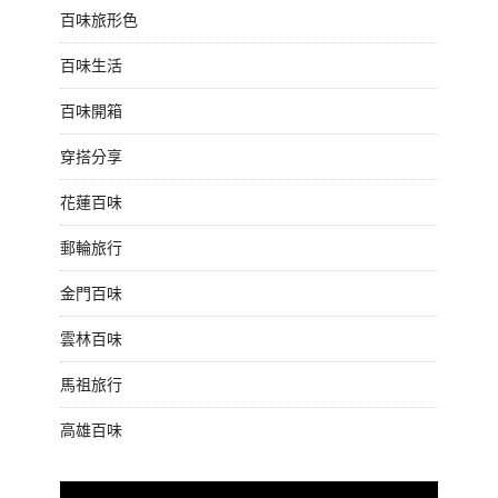
百味旅形色
百味生活
百味開箱
穿搭分享
花蓮百味
郵輪旅行
金門百味
雲林百味
馬祖旅行
高雄百味