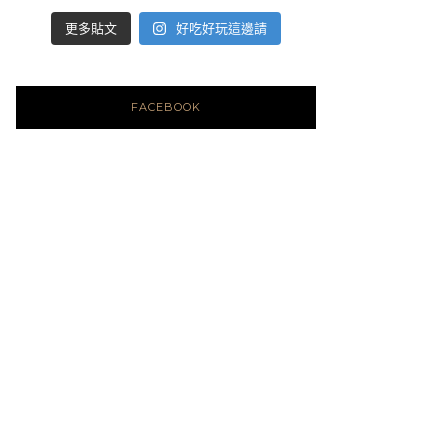
好吃好玩這邊請
更多貼文
FACEBOOK