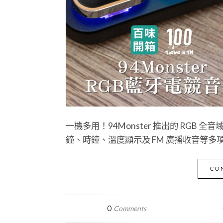
一機多用！94Monster 推出的 RG
鐘、時鐘、溫度顯示及 FM 廣播收音等多項
CO
0
Comments