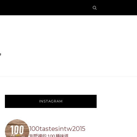
INSTAGRAM
100tastesintw2015
別墅裡的 100 種味道