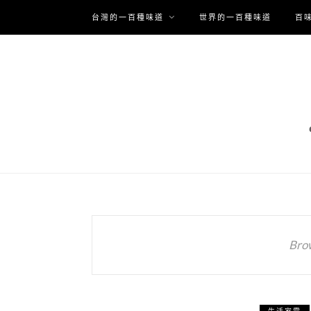
台灣的一百種味道
世界的一百種味道
百
Bro