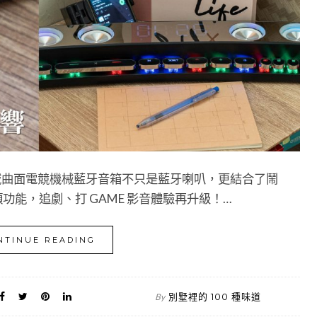
B 全音域曲面電競機械藍牙音箱不只是藍牙喇叭，更結合了鬧
功能，追劇、打 GAME 影音體驗再升級！…
NTINUE READING
別墅裡的 100 種味道
By