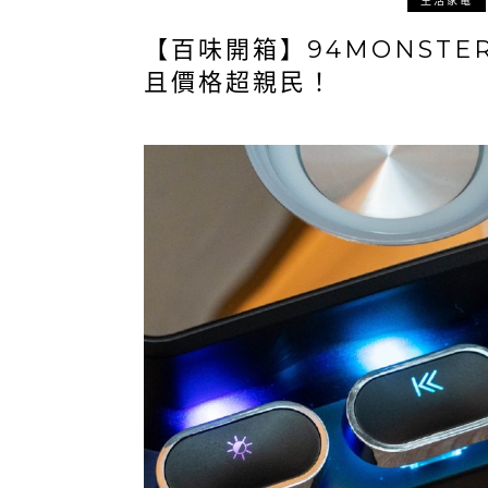
生活家電
【百味開箱】94MONSTE
且價格超親民！