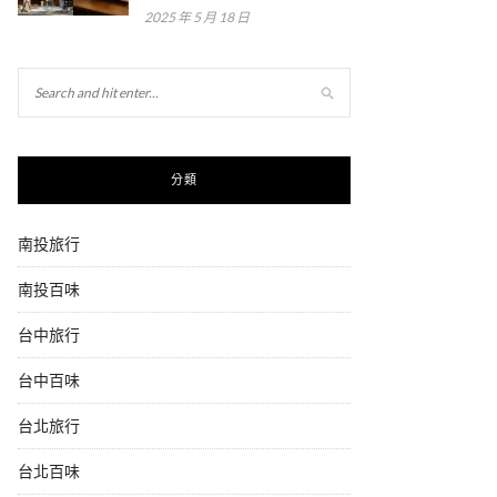
2025 年 5 月 18 日
分類
南投旅行
南投百味
台中旅行
台中百味
台北旅行
台北百味