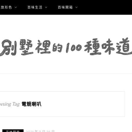
味旅形色
百味生活
百味開箱
wsing Tag
電競喇叭
2021 年 7 月 26 日