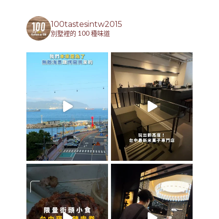
100tastesintw2015
別墅裡的 100 種味道