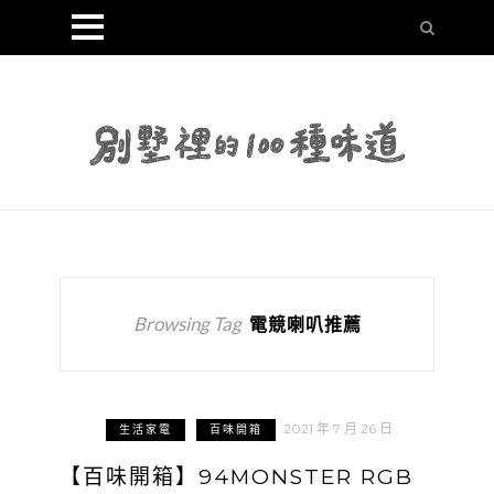
Browsing Tag
電競喇叭推薦
2021 年 7 月 26 日
生活家電
百味開箱
【百味開箱】94MONSTER RGB