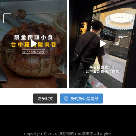
好吃好玩這邊請
更多貼文
Copyright © 2020 別墅裡的100種味道 All Rights