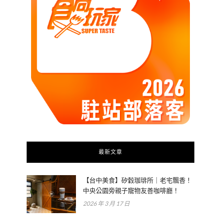
最新文章
【台中美食】矽穀珈琲所｜老宅飄香！
中央公園旁親子寵物友善咖啡廳！
2026 年 3 月 17 日