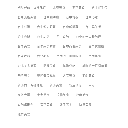
別墅裡的一百種味道
北屯美食
南屯美食
台中伴手禮
台中北區美食
台中咖啡廳
台中宵夜
台中必吃
台中必喝
台中新店報報
台中新開幕
台中早午餐
台中火鍋
台中甜點
台中百味
台中的一百種味道
台中美食
台中美食推薦
台中西區美食
台中試營運
台中飲料
台北必吃
台北的一百種味道
台北美食
台北美食推薦
團購美食
基隆必吃
基隆的一百種味道
基隆美食
基隆美食推薦
大安美食
宅配美食
新北的一百種味道
新北美食
新店報報
東海
東海大學
東海美食
板橋美食
沙鹿美食
百味旅形色
西屯美食
逢甲美食
防疫美食
龍井美食