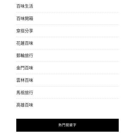
百味生活
百味開箱
穿搭分享
花蓮百味
郵輪旅行
金門百味
雲林百味
馬祖旅行
高雄百味
熱門關鍵字