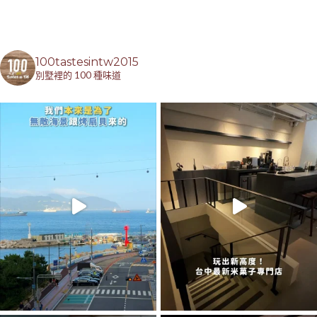
100tastesintw2015
別墅裡的 100 種味道