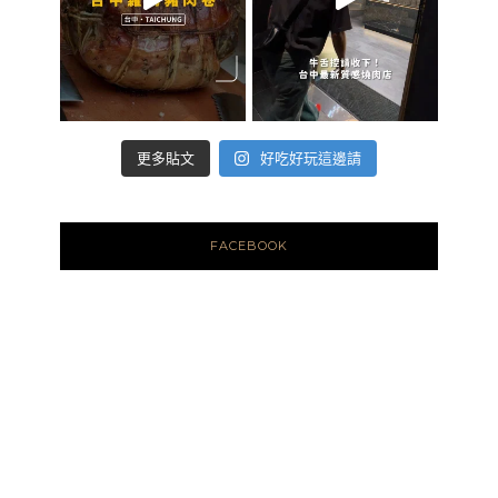
好吃好玩這邊請
更多貼文
FACEBOOK