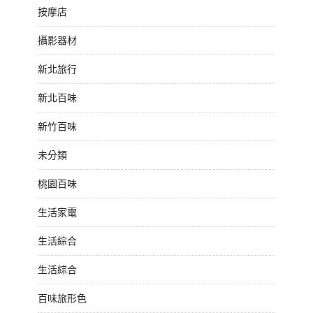
按摩店
攝影器材
新北旅行
新北百味
新竹百味
未分類
桃園百味
生活家電
生活綜合
生活綜合
百味旅形色