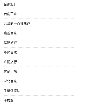
台南旅行
台南百味
台灣的一百種味道
嘉義百味
基隆旅行
基隆百味
宜蘭旅行
宜蘭百味
彰化百味
手機保護貼
手機殼