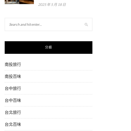
2025 年 5 月 18 日
分類
南投旅行
南投百味
台中旅行
台中百味
台北旅行
台北百味