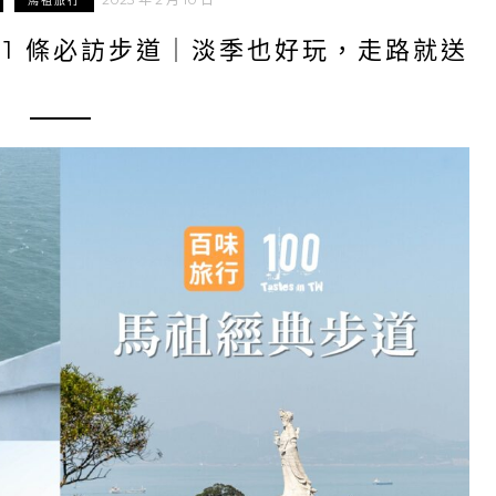
馬祖旅行
 11 條必訪步道｜淡季也好玩，走路就送