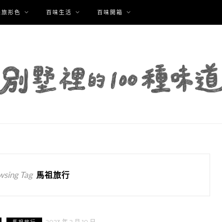
味旅形色
百味生活
百味開箱
wsing Tag
馬祖旅行
2023 年 2 月 10 日