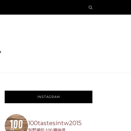
INSTAGRAM
100tastesintw2015
別墅裡的 100 種味道