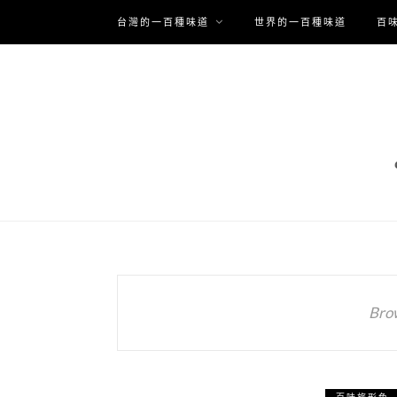
台灣的一百種味道
世界的一百種味道
百
Bro