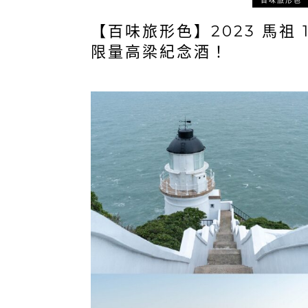
百味旅形色
【百味旅形色】2023 馬祖
限量高梁紀念酒！