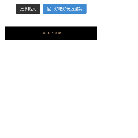
好吃好玩這邊請
更多貼文
FACEBOOK