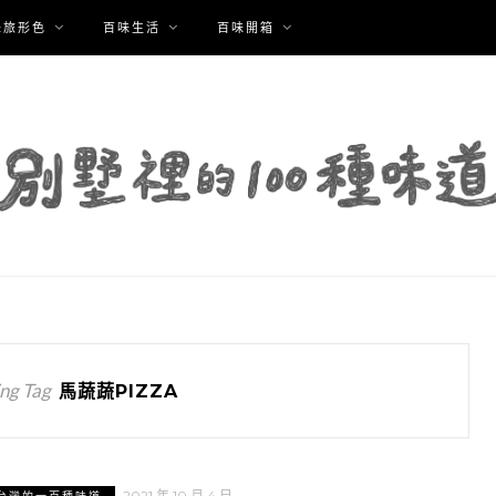
味旅形色
百味生活
百味開箱
ng Tag
馬蔬蔬PIZZA
2021 年 10 月 4 日