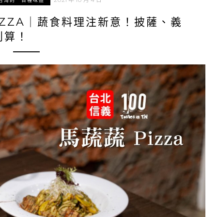
台灣的一百種味道
IZZA｜蔬食料理注新意！披薩、義
划算！