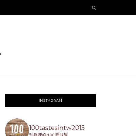
INSTAGRAM
100tastesintw2015
別墅裡的 100 種味道