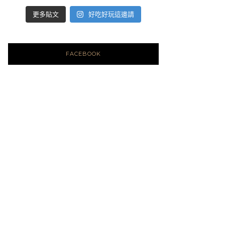
好吃好玩這邊請
更多貼文
FACEBOOK