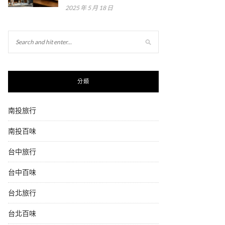
2025 年 5 月 18 日
分類
南投旅行
南投百味
台中旅行
台中百味
台北旅行
台北百味