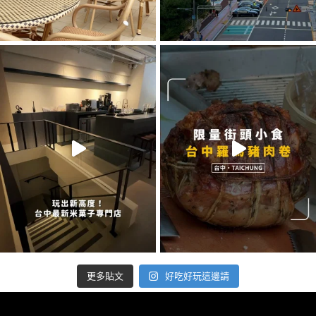
好吃好玩這邊請
更多貼文