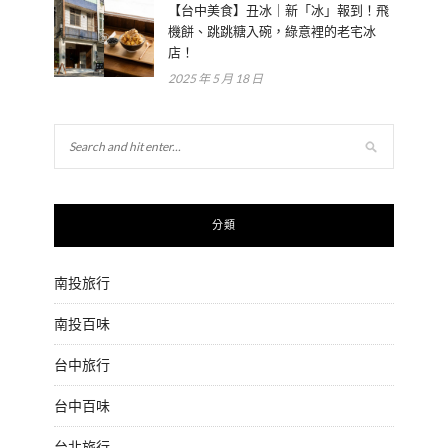
【台中美食】丑冰｜新「冰」報到！飛
機餅、跳跳糖入碗，綠意裡的老宅冰
店！
2025 年 5 月 18 日
分類
南投旅行
南投百味
台中旅行
台中百味
台北旅行