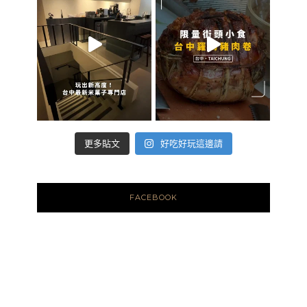
好吃好玩這邊請
更多貼文
FACEBOOK