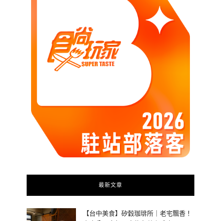
最新文章
【台中美食】矽穀珈琲所｜老宅飄香！