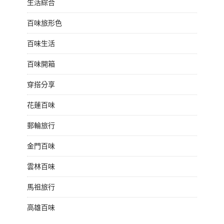
生活綜合
百味旅形色
百味生活
百味開箱
穿搭分享
花蓮百味
郵輪旅行
金門百味
雲林百味
馬祖旅行
高雄百味