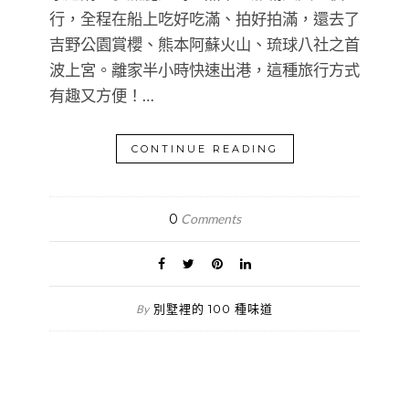
行，全程在船上吃好吃滿、拍好拍滿，還去了
吉野公園賞櫻、熊本阿蘇火山、琉球八社之首
波上宮。離家半小時快速出港，這種旅行方式
有趣又方便！…
CONTINUE READING
0
Comments
別墅裡的 100 種味道
By