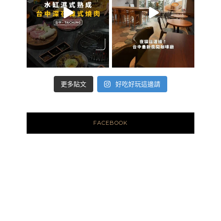
好吃好玩這邊請
更多貼文
FACEBOOK