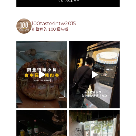
INSTAGRAM
100tastesintw2015
別墅裡的 100 種味道