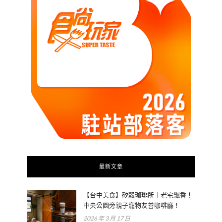
最新文章
【台中美食】矽穀珈琲所｜老宅飄香！
中央公園旁親子寵物友善咖啡廳！
2026 年 3 月 17 日