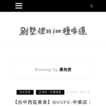
Browsing Tag
黑色控
2023 年 2 月 22 日
台中百味
台灣的一百種味道
【台中西區美食】BVOFE-中美店｜