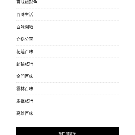
百味旅形色
百味生活
百味開箱
穿搭分享
花蓮百味
郵輪旅行
金門百味
雲林百味
馬祖旅行
高雄百味
熱門關鍵字