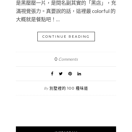
是黑壓壓一片，是間名副其實的「黑店」，充
滿視覺張力。真要說的話，這裡最 colorful 的
大概就是餐點吧！…
CONTINUE READING
0
Comments
別墅裡的 100 種味道
By