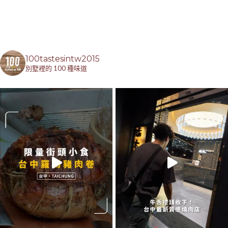
100tastesintw2015
別墅裡的 100 種味道