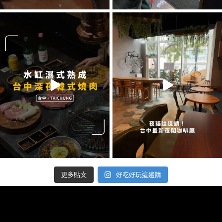
好吃好玩這邊請
更多貼文