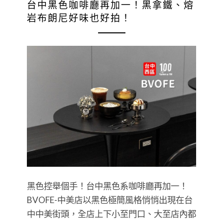
台中黑色咖啡廳再加一！黑拿鐵、熔
岩布朗尼好味也好拍！
黑色控舉個手！台中黑色系咖啡廳再加一！
BVOFE-中美店以黑色極簡風格悄悄出現在台
中中美街頭，全店上下小至門口、大至店內都