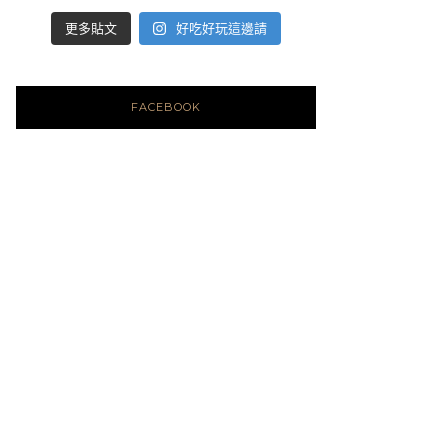
好吃好玩這邊請
更多貼文
FACEBOOK