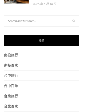
2025 年 5 月 18 日
分類
南投旅行
南投百味
台中旅行
台中百味
台北旅行
台北百味