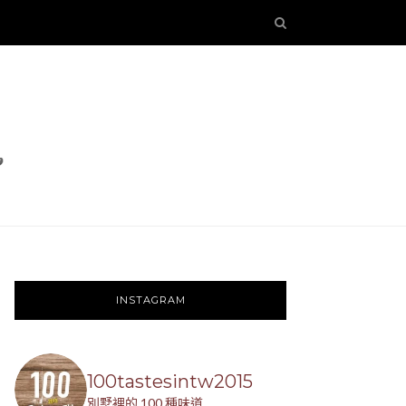
INSTAGRAM
100tastesintw2015
別墅裡的 100 種味道