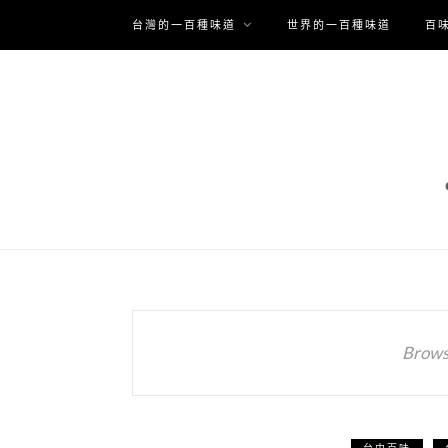
台灣的一百種味道
世界的一百種味道
百
Brows