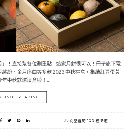
」！直接幫各位劃重點 – 這家月餅很可以！冊子旗下電
紛、金月序曲等多款 2023 中秋禮盒，集結紅豆蛋黃
今年中秋就選這盒啦！…
NTINUE READING
別墅裡的 100 種味道
By