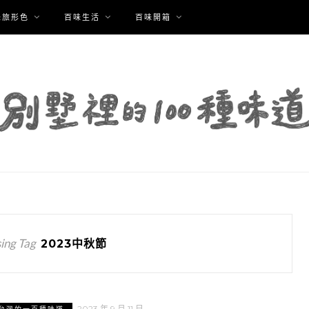
味旅形色
百味生活
百味開箱
ing Tag
2023中秋節
2023 年 9 月 11 日