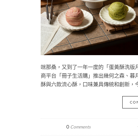
咪那桑，又到了一年一度的「蛋黃酥洗版月
商平台「冊子生活購」推出幾何之森、暮月繽
酥與六款流心酥，口味兼具傳統和創新，
CO
0
Comments