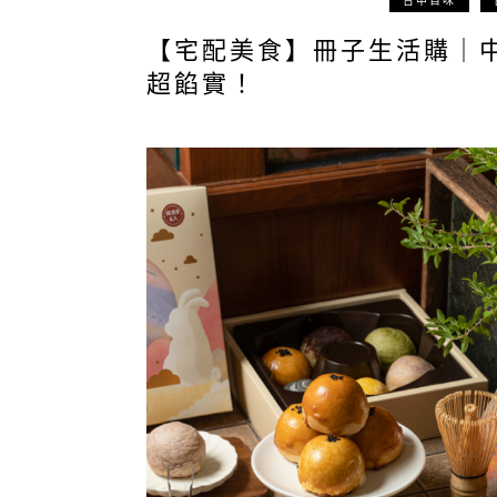
台中百味
【宅配美食】冊子生活購｜
超餡實！