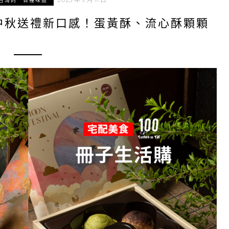
台灣的一百種味道
中秋送禮新口感！蛋黃酥、流心酥顆顆