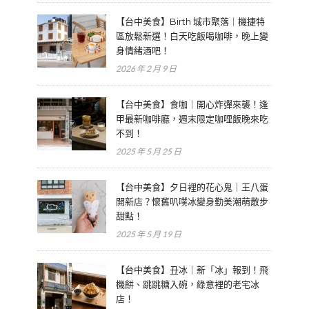
【台中美食】Birth 城市聚落｜機捷特
區放鬆新選！白天吃飯喝咖啡，晚上變
身情緒酒吧！
2026 年 2 月 9 日
【台中美食】食咖｜開心炸彈來襲！逢
甲最新咖啡廳，週末限定咖哩飯晚來吃
不到！
2025 年 5 月 25 日
【台中美食】夕日裡的花心鬼｜王八蛋
開新店？懷舊叭噗冰變身勤美潮萌散步
甜點！
2025 年 5 月 19 日
【台中美食】丑冰｜新「冰」報到！飛
機餅、跳跳糖入碗，綠意裡的老宅冰
店！