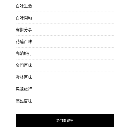
百味生活
百味開箱
穿搭分享
花蓮百味
郵輪旅行
金門百味
雲林百味
馬祖旅行
高雄百味
熱門關鍵字