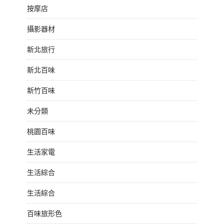
按摩店
攝影器材
新北旅行
新北百味
新竹百味
未分類
桃園百味
生活家電
生活綜合
生活綜合
百味旅形色