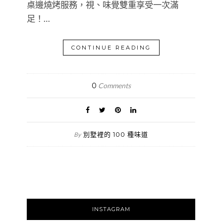
桌邊燒烤服務，視、味覺雙重享受一次滿
足！…
CONTINUE READING
0
Comments
別墅裡的 100 種味道
By
INSTAGRAM