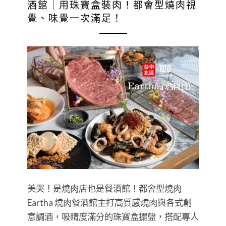
酒館｜用珠寶盒裝肉！都會型燒肉視
覺、味覺一次滿足！
美哭！是燒肉店也是餐酒館！都會型燒肉
Eartha 燒肉餐酒館主打高質感燒肉與各式創
意調酒，吸睛度滿分的珠寶盒擺盤，搭配專人