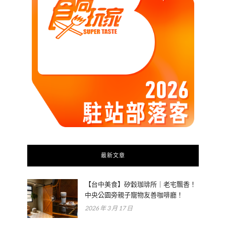
最新文章
【台中美食】矽穀珈琲所｜老宅飄香！
中央公園旁親子寵物友善咖啡廳！
2026 年 3 月 17 日