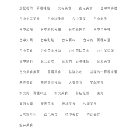
別墅裡的一百種味道
北屯美食
南屯美食
台中伴手禮
台中北區美食
台中咖啡廳
台中宵夜
台中必吃
台中必喝
台中新店報報
台中新開幕
台中早午餐
台中火鍋
台中甜點
台中百味
台中的一百種味道
台中美食
台中美食推薦
台中西區美食
台中試營運
台中飲料
台北必吃
台北的一百種味道
台北美食
台北美食推薦
團購美食
基隆必吃
基隆的一百種味道
基隆美食
基隆美食推薦
大安美食
宅配美食
新北的一百種味道
新北美食
新店報報
東海
東海大學
東海美食
板橋美食
沙鹿美食
百味旅形色
西屯美食
逢甲美食
防疫美食
龍井美食