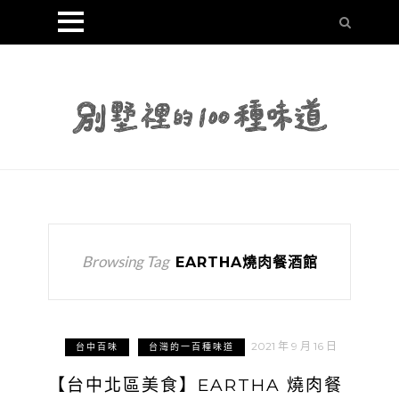
Browsing Tag
EARTHA燒肉餐酒館
2021 年 9 月 16 日
台中百味
台灣的一百種味道
【台中北區美食】EARTHA 燒肉餐