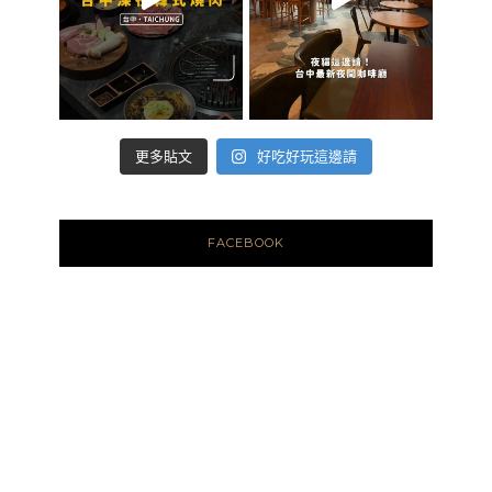
好吃好玩這邊請
更多貼文
FACEBOOK