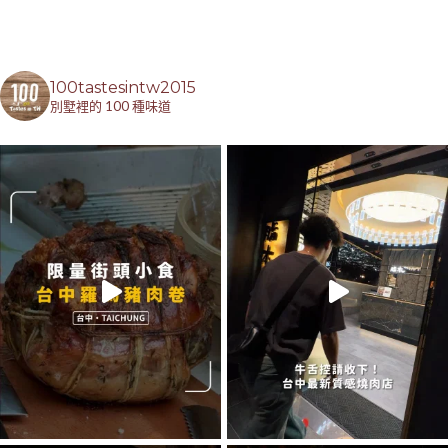
100tastesintw2015
別墅裡的 100 種味道