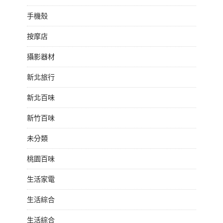
手機殼
按摩店
攝影器材
新北旅行
新北百味
新竹百味
未分類
桃園百味
生活家電
生活綜合
生活綜合