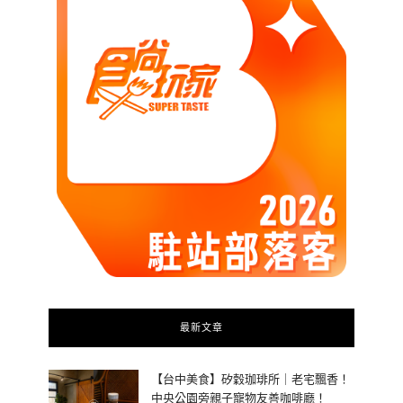
最新文章
【台中美食】矽穀珈琲所｜老宅飄香！
中央公園旁親子寵物友善咖啡廳！