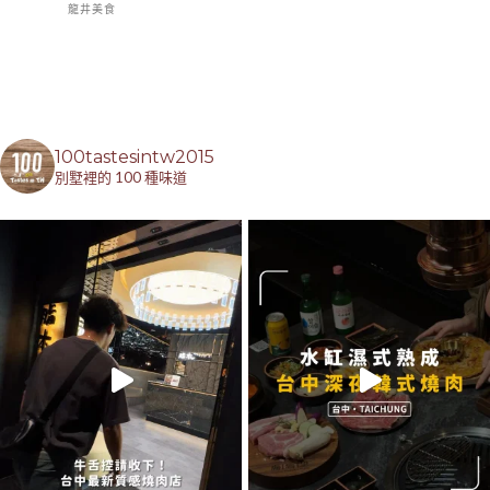
龍井美食
100tastesintw2015
別墅裡的 100 種味道