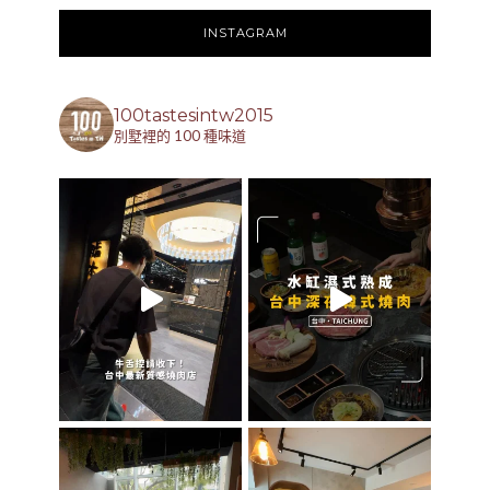
INSTAGRAM
100tastesintw2015
別墅裡的 100 種味道