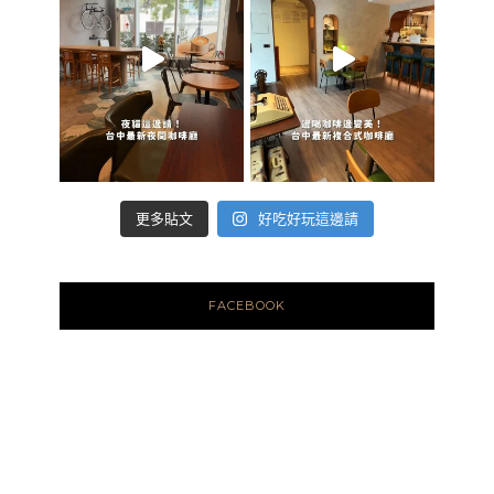
好吃好玩這邊請
更多貼文
FACEBOOK