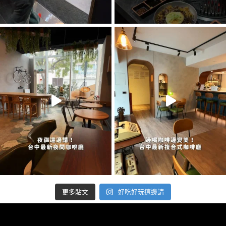
好吃好玩這邊請
更多貼文