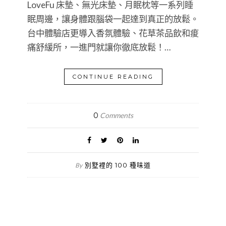
LoveFu 床墊、無光床墊、月眠枕等一系列睡
眠周邊，讓身體跟腦袋一起達到真正的放鬆。
台中體驗店更導入香氛體驗、花草茶品飲和痠
痛舒緩所，一進門就讓你徹底放鬆！…
CONTINUE READING
0
Comments
別墅裡的 100 種味道
By