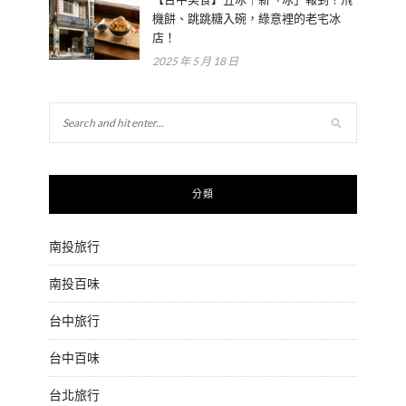
機餅、跳跳糖入碗，綠意裡的老宅冰
店！
2025 年 5 月 18 日
分類
南投旅行
南投百味
台中旅行
台中百味
台北旅行