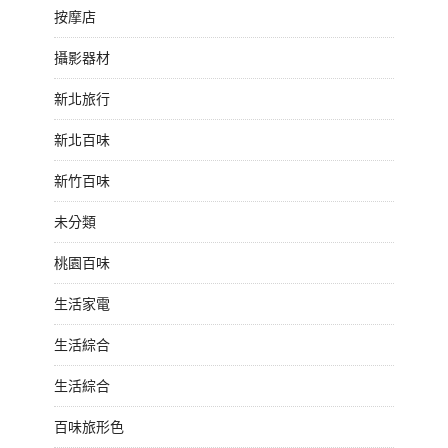
按摩店
攝影器材
新北旅行
新北百味
新竹百味
未分類
桃園百味
生活家電
生活綜合
生活綜合
百味旅形色