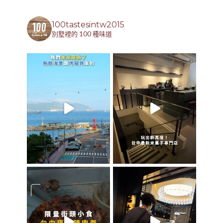
100tastesintw2015
別墅裡的 100 種味道