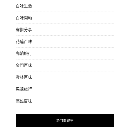
百味生活
百味開箱
穿搭分享
花蓮百味
郵輪旅行
金門百味
雲林百味
馬祖旅行
高雄百味
熱門關鍵字