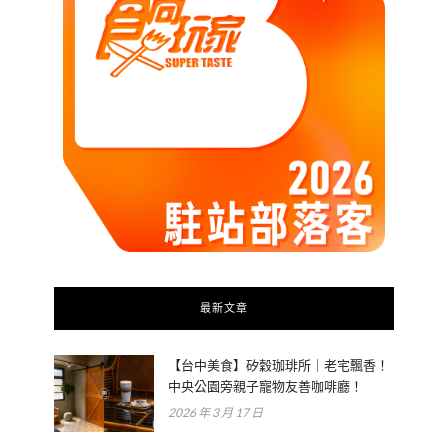
最新文章
【台中美食】矽穀珈琲所｜老宅飄香！
中央公園旁親子寵物友善咖啡廳！
2026 年 3 月 17 日