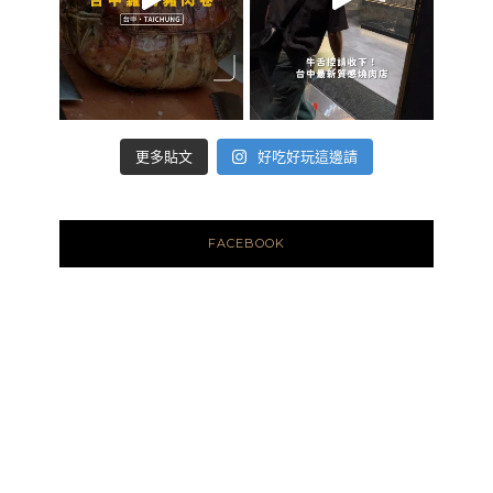
好吃好玩這邊請
更多貼文
FACEBOOK