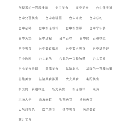
別墅裡的一百種味道
北屯美食
南屯美食
台中伴手禮
台中北區美食
台中咖啡廳
台中宵夜
台中必吃
台中必喝
台中新店報報
台中新開幕
台中早午餐
台中火鍋
台中甜點
台中百味
台中的一百種味道
台中美食
台中美食推薦
台中西區美食
台中試營運
台中飲料
台北必吃
台北的一百種味道
台北美食
台北美食推薦
團購美食
基隆必吃
基隆的一百種味道
基隆美食
基隆美食推薦
大安美食
宅配美食
新北的一百種味道
新北美食
新店報報
東海
東海大學
東海美食
板橋美食
沙鹿美食
百味旅形色
西屯美食
逢甲美食
防疫美食
龍井美食