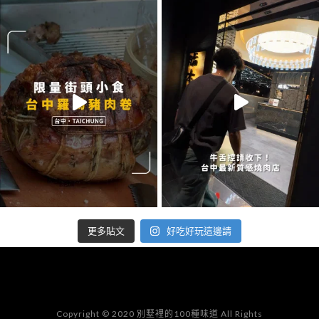
好吃好玩這邊請
更多貼文
Copyright © 2020 別墅裡的100種味道 All Rights