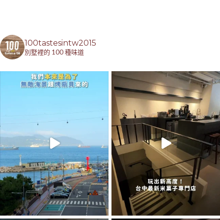
100tastesintw2015
別墅裡的 100 種味道