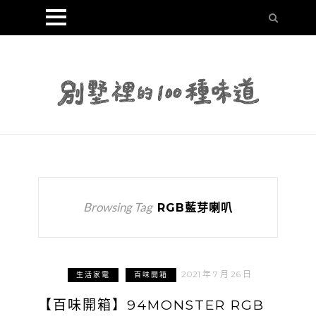
Browsing Tag
RGB藍芽喇叭
2021 年 7 月 26 日
生活家電
百味開箱
【百味開箱】94MONSTER RGB