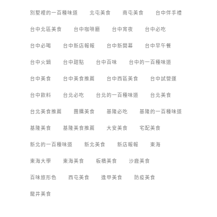
別墅裡的一百種味道
北屯美食
南屯美食
台中伴手禮
台中北區美食
台中咖啡廳
台中宵夜
台中必吃
台中必喝
台中新店報報
台中新開幕
台中早午餐
台中火鍋
台中甜點
台中百味
台中的一百種味道
台中美食
台中美食推薦
台中西區美食
台中試營運
台中飲料
台北必吃
台北的一百種味道
台北美食
台北美食推薦
團購美食
基隆必吃
基隆的一百種味道
基隆美食
基隆美食推薦
大安美食
宅配美食
新北的一百種味道
新北美食
新店報報
東海
東海大學
東海美食
板橋美食
沙鹿美食
百味旅形色
西屯美食
逢甲美食
防疫美食
龍井美食