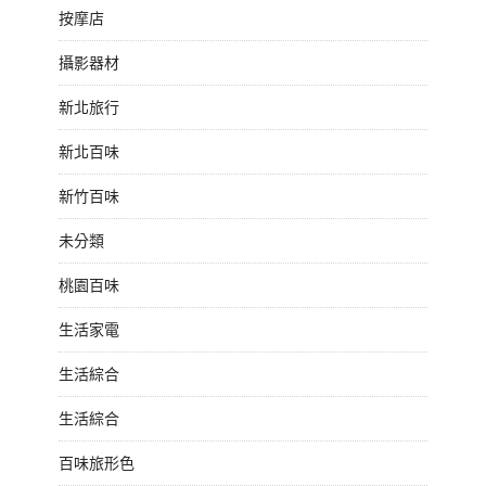
按摩店
攝影器材
新北旅行
新北百味
新竹百味
未分類
桃園百味
生活家電
生活綜合
生活綜合
百味旅形色