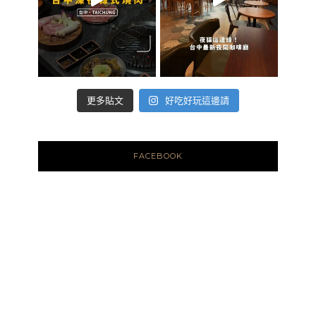
好吃好玩這邊請
更多貼文
FACEBOOK