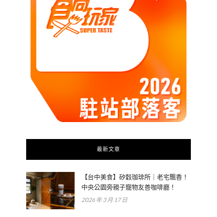
最新文章
【台中美食】矽穀珈琲所｜老宅飄香！
中央公園旁親子寵物友善咖啡廳！
2026 年 3 月 17 日