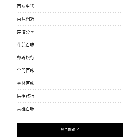
百味生活
百味開箱
穿搭分享
花蓮百味
郵輪旅行
金門百味
雲林百味
馬祖旅行
高雄百味
熱門關鍵字