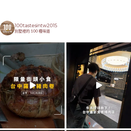
100tastesintw2015
別墅裡的 100 種味道