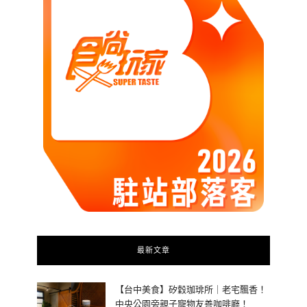
最新文章
【台中美食】矽穀珈琲所｜老宅飄香！
中央公園旁親子寵物友善咖啡廳！