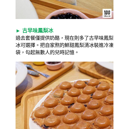
► 古早味鳳梨冰
過去套餐僅提供奶酪，現在則多了古早味鳳梨
冰可選擇。把自家熬的鮮甜鳳梨清冰裝進冷凍
袋，勾起無數人的兒時記憶。