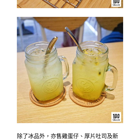
除了冰品外，亦售雞蛋仔、厚片吐司及新