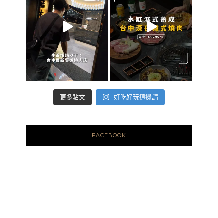
好吃好玩這邊請
更多貼文
FACEBOOK