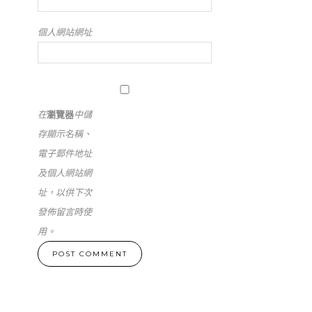
個人網站網址
在
瀏覽器
中儲
存顯示名稱、
電子郵件地址
及個人網站網
址，以供下次
發佈留言時使
用。