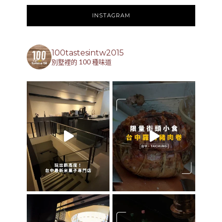
INSTAGRAM
100tastesintw2015
別墅裡的 100 種味道