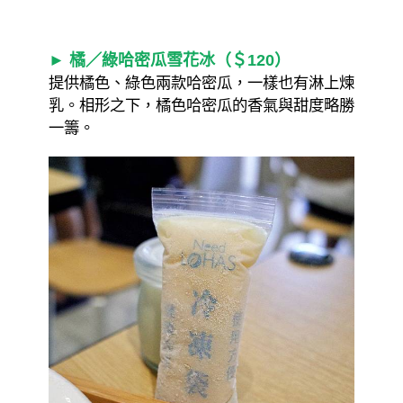
► 橘／綠哈密瓜雪花冰（＄120）
提供橘色、綠色兩款哈密瓜，一樣也有淋上煉
乳。相形之下，橘色哈密瓜的香氣與甜度略勝
一籌。