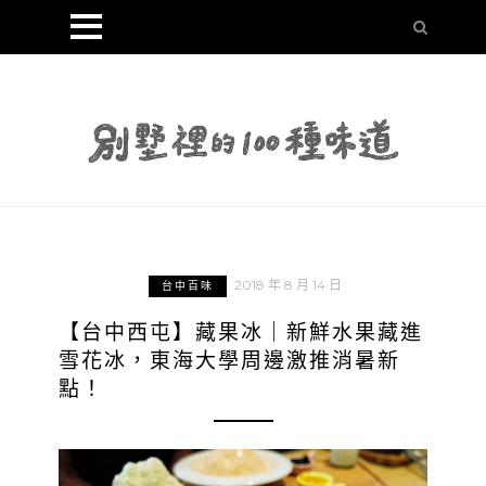
2018 年 8 月 14 日
台中百味
【台中西屯】藏果冰｜新鮮水果藏進
雪花冰，東海大學周邊激推消暑新
點！