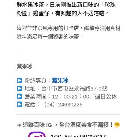
鮮水果冰茶。日前剛推出新口味的「珍珠
粉圓」雞蛋仔，有興趣的人不妨嚐嚐。
這裡並非跟風專用的打卡店，繼續專注用真材
實料滿足每一個饕客的味蕾。
藏果冰
粉絲專頁：
藏果冰
地址：台中市西屯區永福路37-9號
營業時間：12：00-21：00／週日公休
電話：（04）24630226
➜ 追蹤百味 IG ，全台溫度美食不漏接！