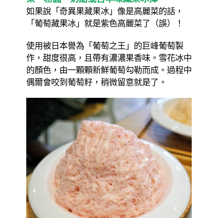
如果說「奇異果藏果冰」像是高麗菜的話，
「葡萄藏果冰」就是紫色高麗菜了（誤）！
使用被日本譽為「葡萄之王」的巨峰葡萄製
作，甜度很高，且帶有濃濃果香味。雪花冰中
的顏色，由一顆顆新鮮葡萄勾勒而成。過程中
偶爾會咬到葡萄籽，稍微留意就是了。