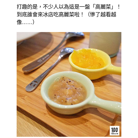
打趣的是，不少人以為這是一盤「高麗菜」！
到底誰會來冰店吃高麗菜啦！（慘了越看越
像……）