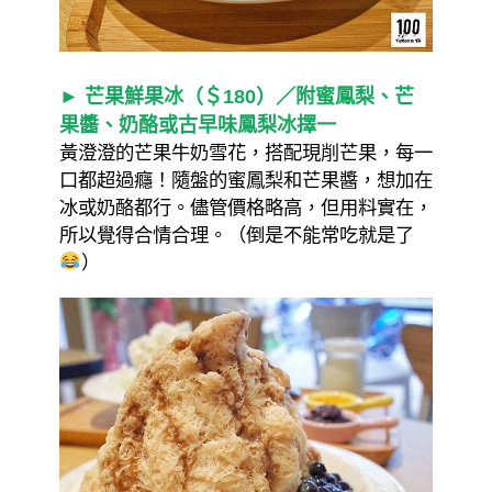
► 芒果鮮果冰（＄180）／附蜜鳳梨、芒
果醬、奶酪或古早味鳳梨冰擇一
黃澄澄的芒果牛奶雪花，搭配現削芒果，每一
口都超過癮！隨盤的蜜鳳梨和芒果醬，想加在
冰或奶酪都行。儘管價格略高，但用料實在，
所以覺得合情合理。（倒是不能常吃就是了
）