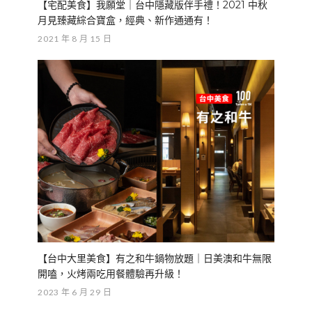
【宅配美食】我願堂｜台中隱藏版伴手禮！2021 中秋
月見臻藏綜合寶盒，經典、新作通通有！
2021 年 8 月 15 日
【台中大里美食】有之和牛鍋物放題｜日美澳和牛無限
開嗑，火烤兩吃用餐體驗再升級！
2023 年 6 月 29 日