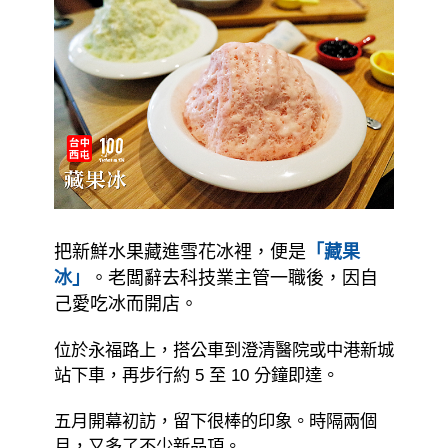
把新鮮水果藏進雪花冰裡，便是
「藏果
冰」
。老闆辭去科技業主管一職後，因自
己愛吃冰而開店。
位於永福路上，搭公車到澄清醫院或中港新城
站下車，再步行約 5 至 10 分鐘即達。
五月開幕初訪，留下很棒的印象。時隔兩個
月，又多了不少新品項。