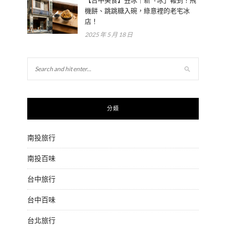
【台中美食】丑冰｜新「冰」報到！飛
機餅、跳跳糖入碗，綠意裡的老宅冰
店！
2025 年 5 月 18 日
分類
南投旅行
南投百味
台中旅行
台中百味
台北旅行