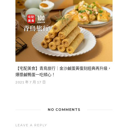
【宅配美食】青鳥旅行｜金沙鹹蛋黃復刻經典再升級，
爆漿鹹鴨蛋一吃傾心！
2021 年 7 月 17 日
NO COMMENTS
LEAVE A REPLY