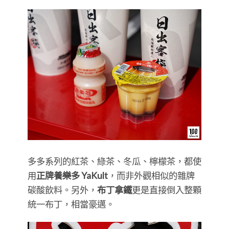
多多系列的紅茶、綠茶、冬瓜、檸檬茶，都使
用
正牌養樂多 YaKult
，而非外觀相似的雜牌
碳酸飲料。另外，
布丁拿鐵
更是直接倒入整顆
統一布丁，相當豪邁。