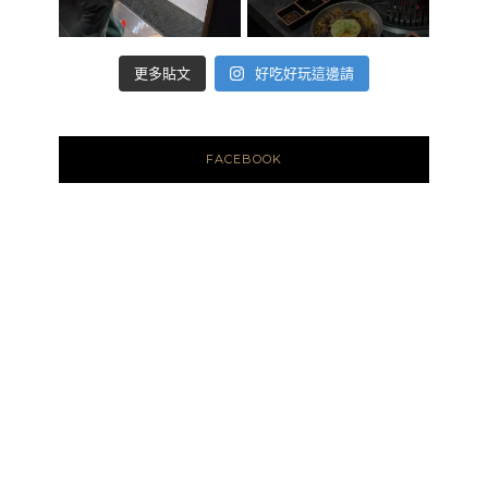
好吃好玩這邊請
更多貼文
FACEBOOK