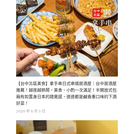
【台中北區美食】拿手串日式串燒居酒屋｜台中居酒屋
推薦！越夜越熱鬧，美食、小酌一次滿足！半開放式包
廂有如置身日本的錯覺感，道道都是鹹香重口味的下酒
好菜！
2020 年 8 月 5 日