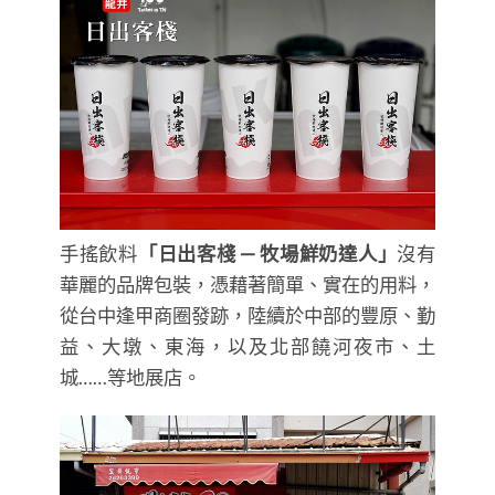
手搖飲料
「日出客棧 — 牧場鮮奶達人」
沒有
華麗的品牌包裝，憑藉著簡單、實在的用料，
從台中逢甲商圈發跡，陸續於中部的豐原、勤
益、大墩、東海，以及北部饒河夜市、土
城……等地展店。