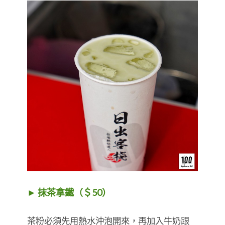
► 抹茶拿鐵（＄50）
茶粉必須先用熱水沖泡開來，再加入牛奶跟