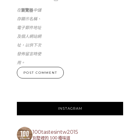
在
瀏覽器
中儲
存顯示名稱、
電子郵件地址
及個人網站網
址，以供下次
發佈留言時使
用。
INSTAGRAM
100tastesintw2015
別墅裡的 100 種味道