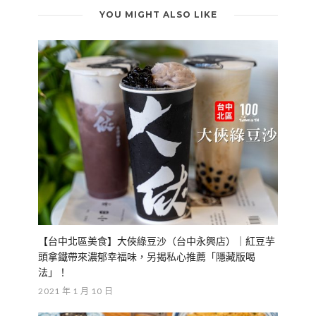
YOU MIGHT ALSO LIKE
【台中北區美食】大俠綠豆沙（台中永興店）｜紅豆芋
頭拿鐵帶來濃郁幸福味，另揭私心推薦「隱藏版喝
法」！
2021 年 1 月 10 日