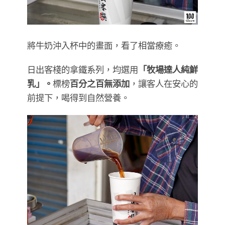
將牛奶沖入杯中的畫面，看了相當療癒。
日出客棧的拿鐵系列，均選用
「牧場達人純鮮
乳」。
標榜
百分之百無添加
，讓客人在安心的
前提下，喝得到自然營養。