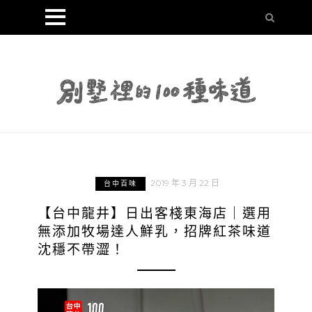
2019 年 3 月 22 日
台中百味
【台中龍井】日出客棧東海店｜選用
無添加牧場達人鮮乳，招牌紅茶味道
沈穩不帶澀！