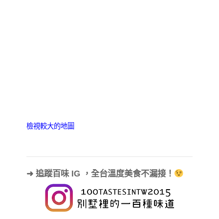
檢視較大的地圖
➜ 追蹤百味 IG ，全台溫度美食不漏接！