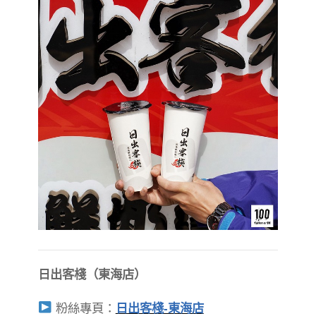
日出客棧（東海店）
粉絲專頁：
日出客棧-東海店