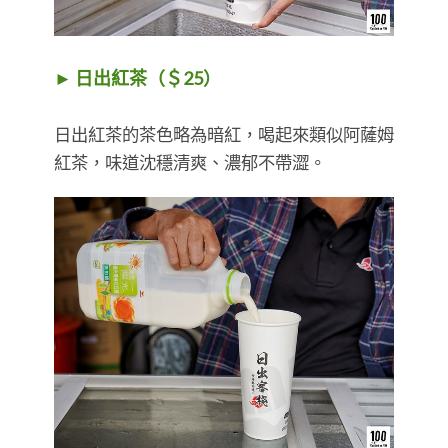
► 日出紅茶（＄25）
日出紅茶的茶色略為暗紅，喝起來類似阿薩姆
紅茶，味道沈穩清爽、濃郁不帶澀。