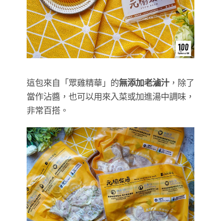
這包來自「眾雞精華」的
無添加老滷汁
，除了
當作沾醬，也可以用來入菜或加進湯中調味，
非常百搭。