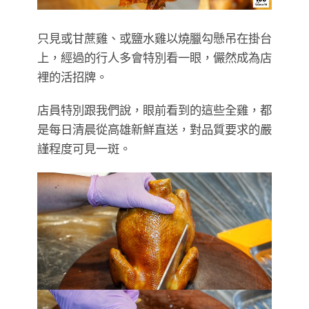
只見或甘蔗雞、或鹽水雞以燒臘勾懸吊在掛台
上，經過的行人多會特別看一眼，儼然成為店
裡的活招牌。
店員特別跟我們說，眼前看到的這些全雞，都
是每日清晨從高雄新鮮直送，對品質要求的嚴
謹程度可見一斑。