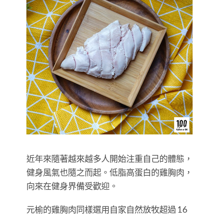
近年來隨著越來越多人開始注重自己的體態，
健身風氣也隨之而起。低脂高蛋白的雞胸肉，
向來在健身界備受歡迎。
元榆的雞胸肉同樣選用自家自然放牧超過 16