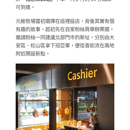
可到達。
元榆牧場當初選擇在這裡設店，背後其實有個
有趣的故事。起初先在自家粉絲頁舉辦票選，
邀請粉絲一同建議北部門市的新址，分別由大
安區、松山區拿下冠亞軍，便從善如流在兩地
附近開設新點。