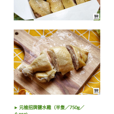
► 元榆招牌鹽水雞（半隻／750g／