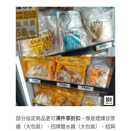
部分指定商品更可
湊件享折扣
，像是煙燻甘蔗
雞（大包裝）、招牌鹽水雞（大包裝）、紹興