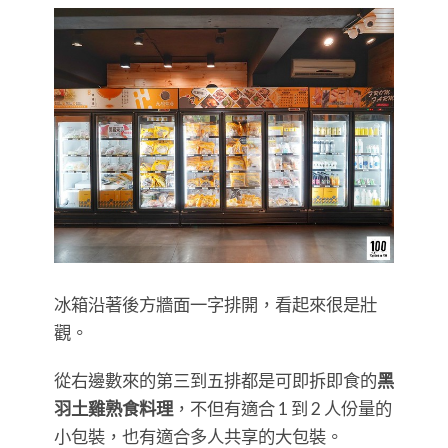
冰箱沿著後方牆面一字排開，看起來很是壯
觀。
從右邊數來的第三到五排都是可即拆即食的
黑
羽土雞熟食料理
，不但有適合 1 到 2 人份量的
小包裝，也有適合多人共享的大包裝。