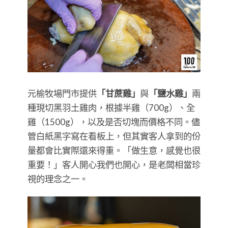
元榆牧場門市提供
「甘蔗雞」
與
「鹽水雞」
兩
種現切黑羽土雞肉，根據半雞（700g）、全
雞（1500g），以及是否切塊而價格不同。儘
管白紙黑字寫在看板上，但其實客人拿到的份
量都會比實際還來得重。「做生意，感覺也很
重要！」客人開心我們也開心，是老闆相當珍
視的理念之一。