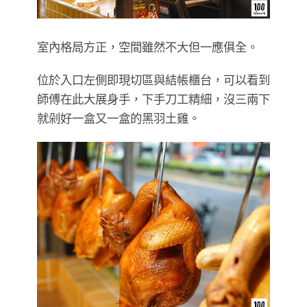
室內格局方正，空間雖然不大但一應俱全。
位於入口左側即現切區與結帳櫃台，可以看到
師傅在此大展身手，下手刀工精細，沒三兩下
就剁好一盒又一盒的黑羽土雞。