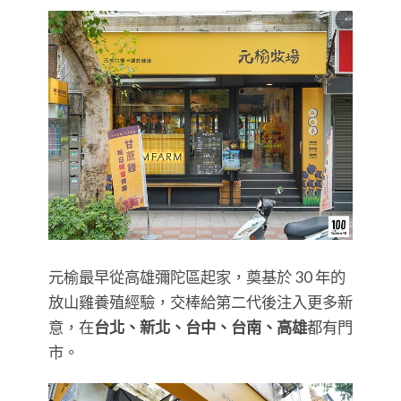
元榆最早從高雄彌陀區起家，奠基於 30 年的
放山雞養殖經驗，交棒給第二代後注入更多新
意，在
台北、新北、台中、台南、高雄
都有門
市。