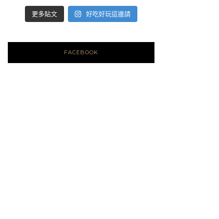
好吃好玩這邊請
更多貼文
FACEBOOK