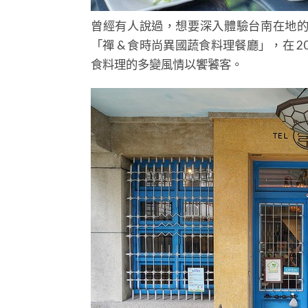
曾經有人說過，想要深入體驗台南在地
「禪 & 食時尚異國蔬食料理餐廳」，在 20
食料理的多變風情以饗饕客。