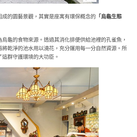
組成的園藝景觀，其實是座寓有環保概念的
「烏龜生態
為烏龜的食物來源。透過其消化排便供給池裡的孔雀魚，
再將乾淨的池水用以澆花，充分運用每一分自然資源。所
了這群守護環境的大功臣。