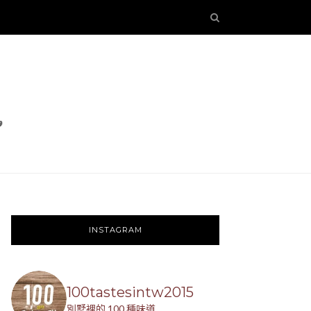
INSTAGRAM
100tastesintw2015
別墅裡的 100 種味道