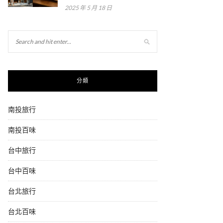
2025 年 5 月 18 日
分類
南投旅行
南投百味
台中旅行
台中百味
台北旅行
台北百味