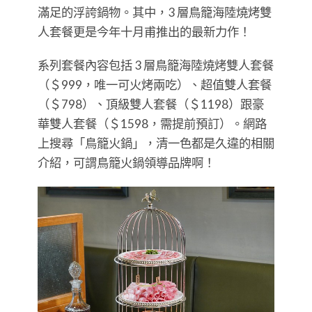
滿足的浮誇鍋物。其中，3 層鳥籠海陸燒烤雙
人套餐更是今年十月甫推出的最新力作！
系列套餐內容包括 3 層鳥籠海陸燒烤雙人套餐
（＄999，唯一可火烤兩吃）、超值雙人套餐
（＄798）、頂級雙人套餐（＄1198）跟豪
華雙人套餐（＄1598，需提前預訂）。網路
上搜尋「鳥籠火鍋」，清一色都是久違的相關
介紹，可謂鳥籠火鍋領導品牌啊！