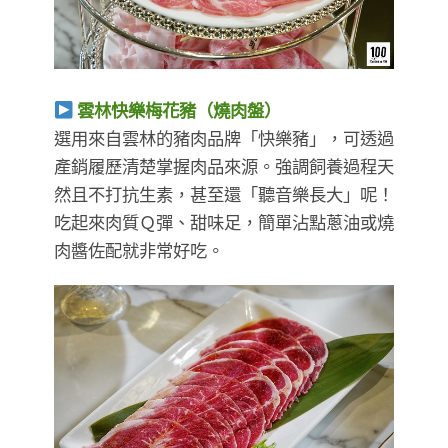
雲林快樂梅花豬（燒肉盤）
選用來自雲林的豬肉品牌「快樂豬」，可透過
產銷履歷清楚掌握肉品來源。強調飼養過程天
然且不打抗生素，甚至還「聽音樂長大」呢！
吃起來肉質Ｑ彈、甜味足，簡單沾點蔥油或燒
肉醬佐配就非常好吃。