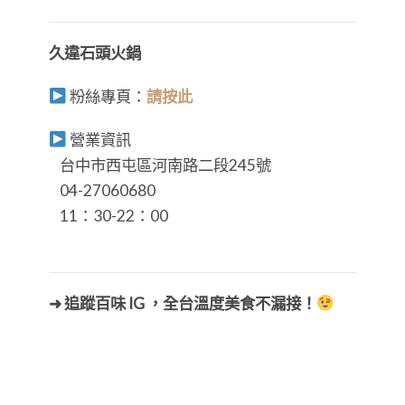
久違石頭火鍋
粉絲專頁：
請按此
營業資訊
台中市西屯區河南路二段245號
04-27060680
11：30-22：00
➜ 追蹤百味 IG ，全台溫度美食不漏接！