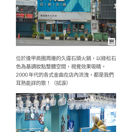
位於逢甲商圈周邊的久違石頭火鍋，以綠松石
色為基調妝點整體空間，視覺效果吸睛。
2000 年代的各式金曲在店內流洩，都是我們
耳熟能詳的歌！（拭淚）