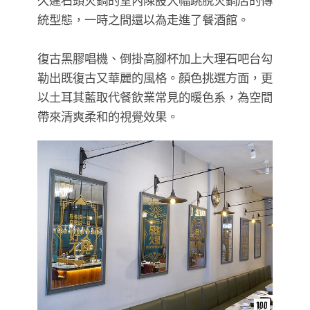
久違石頭火鍋的室內陳設大幅跳脫火鍋店的傳
統型態，一時之間還以為走進了餐酒館。
復古黑膠唱機、倒掛高腳杯加上大理石吧台勾
勒出既復古又華麗的風格。顏色挑選方面，更
以土耳其藍取代餐飲業常見的暖色系，為空間
帶來清爽柔和的視覺效果。