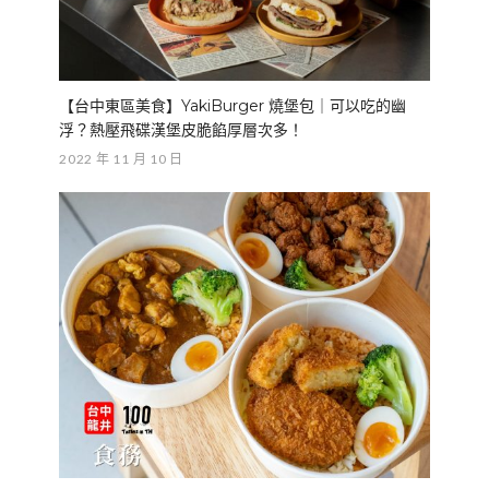
【台中東區美食】YakiBurger 燒堡包｜可以吃的幽
浮？熱壓飛碟漢堡皮脆餡厚層次多！
2022 年 11 月 10 日