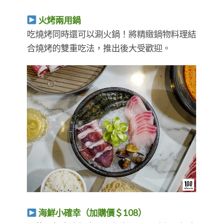
火烤兩用鍋
吃燒烤同時還可以涮火鍋！將精緻鍋物料理結
合燒烤的雙重吃法，推出後大受歡迎。
海鮮小確幸（加購價＄108）