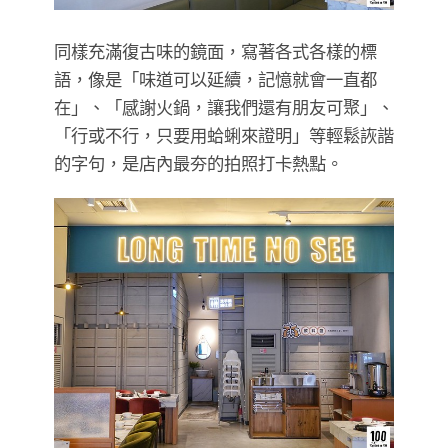
同樣充滿復古味的鏡面，寫著各式各樣的標
語，像是「味道可以延續，記憶就會一直都
在」、「感謝火鍋，讓我們還有朋友可聚」、
「行或不行，只要用蛤蜊來證明」等輕鬆詼諧
的字句，是店內最夯的拍照打卡熱點。