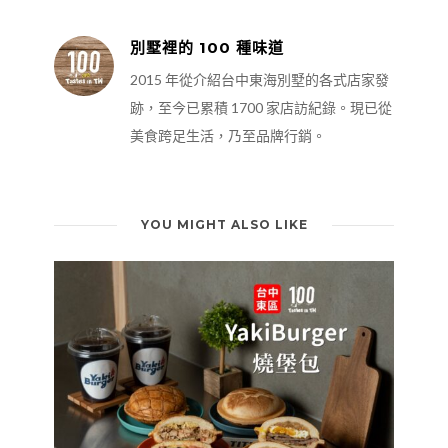
別墅裡的 100 種味道
2015 年從介紹台中東海別墅的各式店家發
跡，至今已累積 1700 家店訪紀錄。現已從
美食跨足生活，乃至品牌行銷。
YOU MIGHT ALSO LIKE