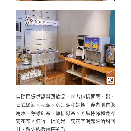
自助區提供醬料跟飲品，前者包括青蔥、醋、
日式醬油、蒜泥、蘿蔔泥和辣椒；後者則有飲
用水、檸檬紅茶、無糖綠茶、冬瓜檸檬和金淬
菊花茶。值得一提的是，菊花茶喝起來清甜回
甘，跟火鍋還蠻搭的哦！