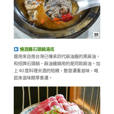
燒酒雞石頭鍋湯底
選用來自南台灣已傳承四代麻油廠的黑麻油，
和招牌石頭鍋、麻油雞鍋用的是同款麻油。加
上 40 度料理米酒的陪襯，散發濃重滋味，喝
起來滋味醇厚香濃。