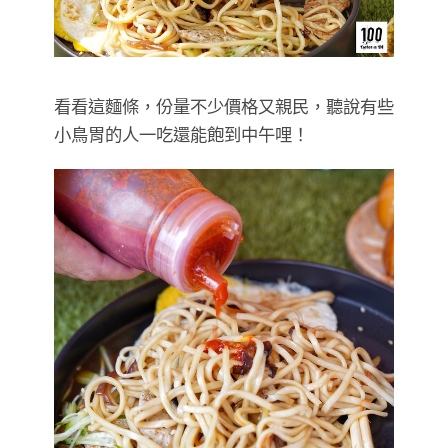
看看這麵條，份量不少價格又親民，聽說有些
小鳥胃的人一吃還能飽到中午哩！