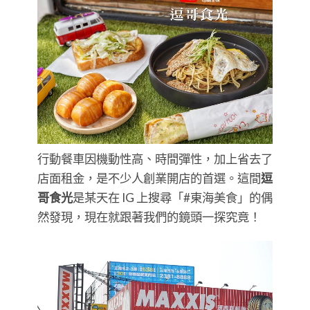
行動餐車因機動性高、時間彈性，加上省去了
店面租金，是不少人創業開店的首選。這間
逗
哥食光
是某天在 IG 上搜尋「#東海美食」的偶
然發現，現在就跟著我們的鏡頭一探究竟！