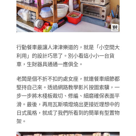
行動餐車最讓人津津樂道的，就是「小空間大
利用」的設計巧思了。別小看這小小一台貨
車，生財器具通通一應俱全。
老闆是個不折不扣的處女座，就連餐車細節都
堅持自己來。透過網路教學影片按圖索驥，一
步一步將木棧板裁切、修編、細磨確保表面平
滑。最後，再用瓦斯噴燈燒出更接近理想中的
日式風格，就成了我們所看到的簡單有型置物
架。