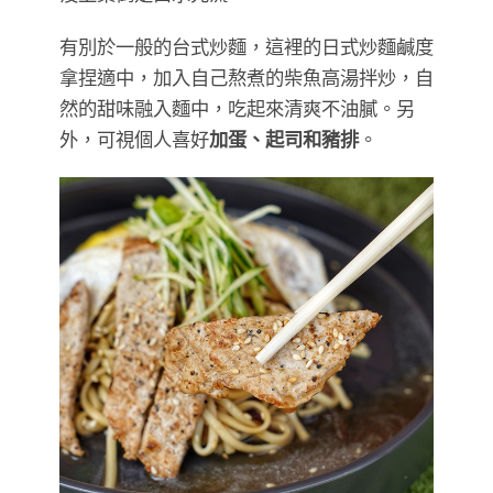
有別於一般的台式炒麵，這裡的日式炒麵鹹度
拿捏適中，加入自己熬煮的柴魚高湯拌炒，自
然的甜味融入麵中，吃起來清爽不油膩。另
外，可視個人喜好
加蛋、起司和豬排
。