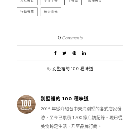
大肚美食
手作早餐
早餐車
東海美食
行動餐車
逗哥食光
0
Comments
別墅裡的 100 種味道
By
別墅裡的 100 種味道
2015 年從介紹台中東海別墅的各式店家發
跡，至今已累積 1700 家店訪紀錄。現已從
美食跨足生活，乃至品牌行銷。