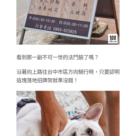
看到那一副不可一世的法鬥臉了嗎？
沿著向上路往台中市區方向騎行時，只要認明
這塊落地招牌架就準沒錯！