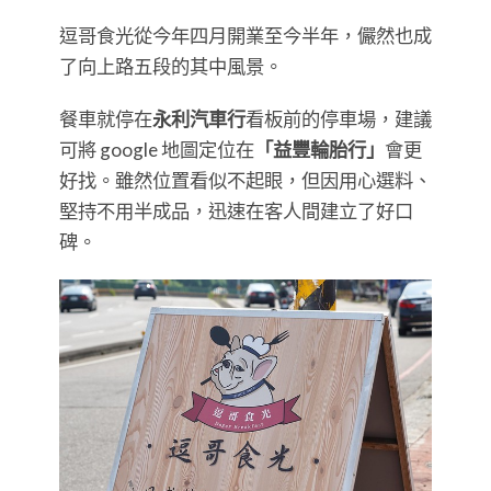
逗哥食光從今年四月開業至今半年，儼然也成
了向上路五段的其中風景。
餐車就停在
永利汽車行
看板前的停車場，建議
可將 google 地圖定位在
「益豐輪胎行」
會更
好找。雖然位置看似不起眼，但因用心選料、
堅持不用半成品，迅速在客人間建立了好口
碑。