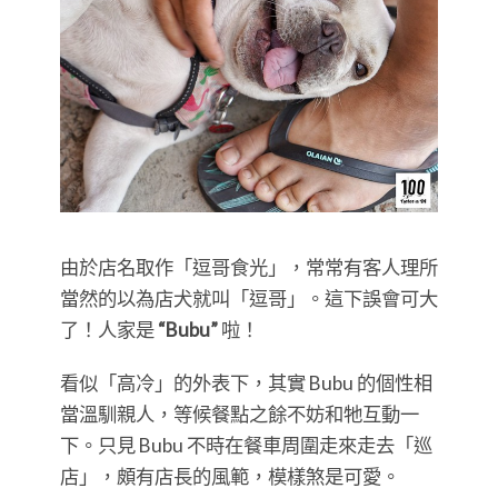
由於店名取作「逗哥食光」，常常有客人理所
當然的以為店犬就叫「逗哥」。這下誤會可大
了！人家是
“Bubu”
啦！
看似「高冷」的外表下，其實 Bubu 的個性相
當溫馴親人，等候餐點之餘不妨和牠互動一
下。只見 Bubu 不時在餐車周圍走來走去「巡
店」，頗有店長的風範，模樣煞是可愛。