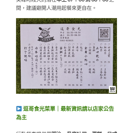
間，建議避開人潮用起餐來更自在。
逗哥食光菜單｜最新資訊請以店家公告
為主