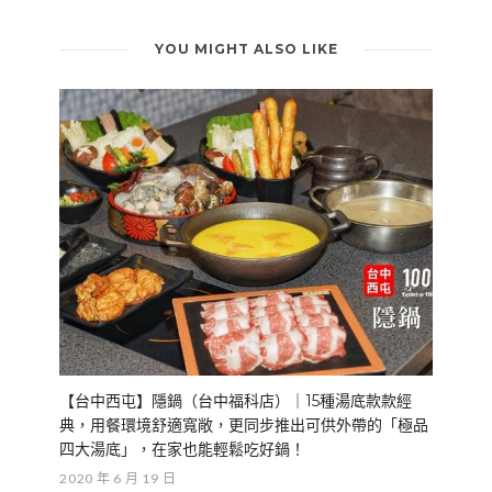
YOU MIGHT ALSO LIKE
【台中西屯】隱鍋（台中福科店）｜15種湯底款款經
典，用餐環境舒適寬敞，更同步推出可供外帶的「極品
四大湯底」，在家也能輕鬆吃好鍋！
2020 年 6 月 19 日