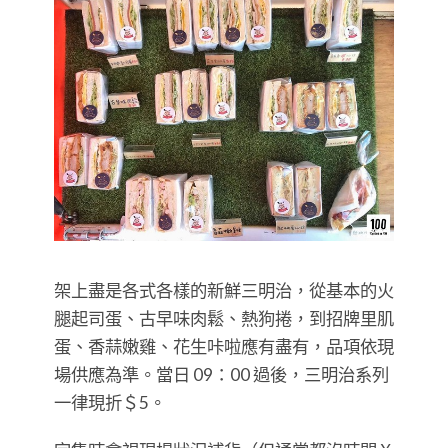
架上盡是各式各樣的新鮮三明治，從基本的火
腿起司蛋、古早味肉鬆、熱狗捲，到招牌里肌
蛋、香蒜嫩雞、花生咔啦應有盡有，品項依現
場供應為準。當日 09：00 過後，三明治系列
一律現折＄5。