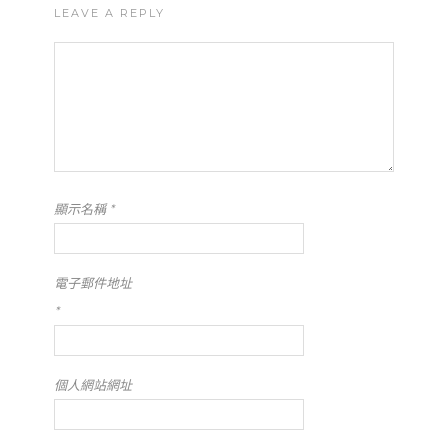
LEAVE A REPLY
顯示名稱
*
電子郵件地址
*
個人網站網址