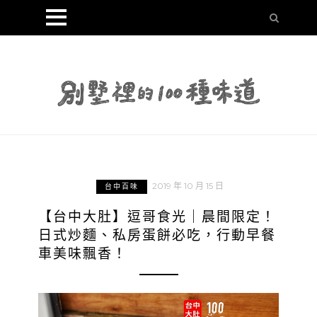
2019 年 10 月 15 日
台中百味
【台中大肚】逗哥食光｜晨間限定！
日式炒麵、私房蛋餅必吃，行動早餐
車美味飄香！