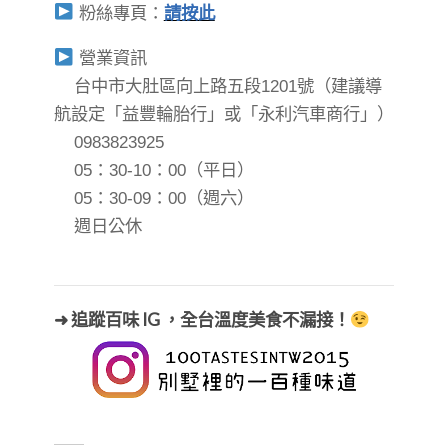
粉絲專頁：
請按此
營業資訊
台中市大肚區向上路五段1201號（建議導
航設定「益豐輪胎行」或「永利汽車商行」）
0983823925
​​​​​​​05：30-10：00（平日）
05：30-09：00（週六）
週日公休
➜ 追蹤百味 IG ，全台溫度美食不漏接！