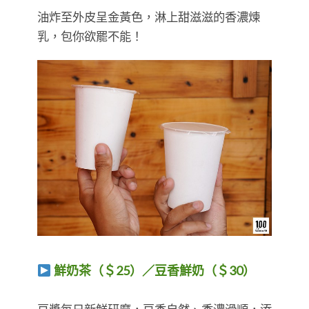
油炸至外皮呈金黃色，淋上甜滋滋的香濃煉
乳，包你欲罷不能！
鮮奶茶（＄25）／豆香鮮奶（＄30）