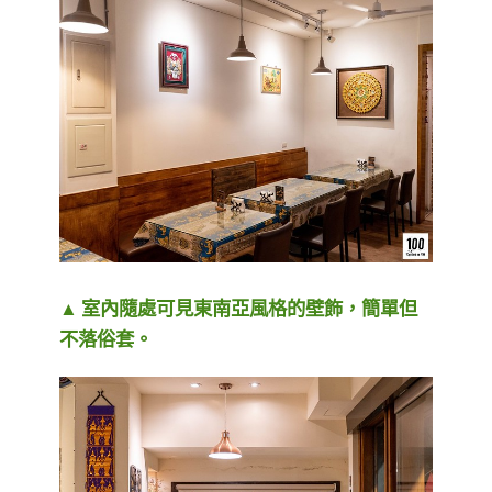
▲ 室內隨處可見東南亞風格的壁飾，簡單但
不落俗套。