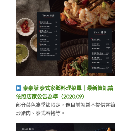
泰豪脈 泰式家鄉料理菜單｜最新資訊請
依照店家公告為準（2020.09）
部分菜色為季節限定，像目前就暫不提供雲筍
炒豬肉、泰式春捲等。