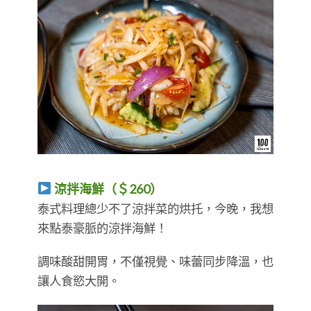
涼拌海鮮（＄260）
​​​​​​​泰式料理總少不了涼拌菜的烘托，今晚，我想
來點泰豪脈的涼拌海鮮！
調味酸甜開胃，不僅視覺、味蕾同步降溫，也
讓人食慾大開。