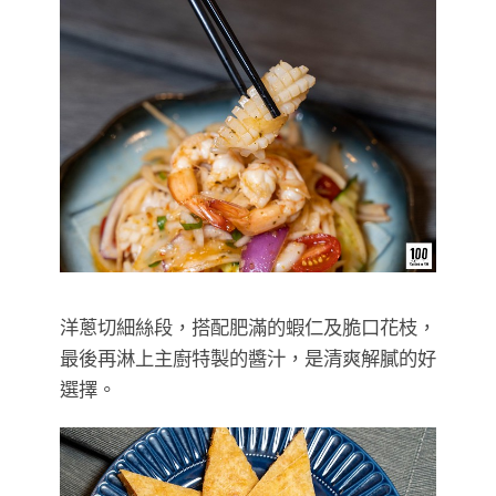
洋蔥切細絲段，搭配肥滿的蝦仁及脆口花枝，
最後再淋上主廚特製的醬汁，是清爽解膩的好
選擇。