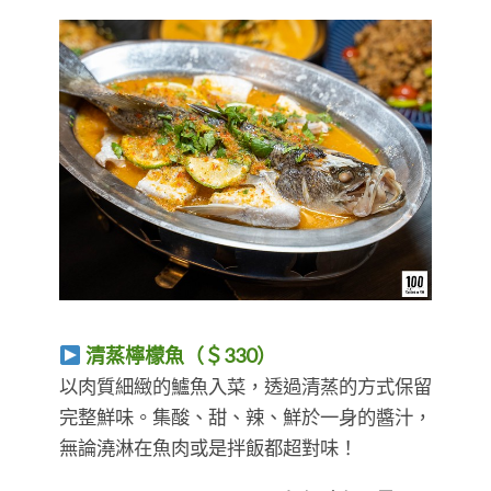
清蒸檸檬魚（＄330）
​​​​​​​以肉質細緻的鱸魚入菜，透過清蒸的方式保留
完整鮮味。集酸、甜、辣、鮮於一身的醬汁，
無論澆淋在魚肉或是拌飯都超對味！