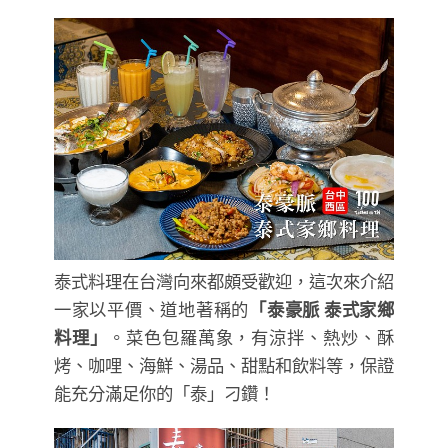
泰式料理在台灣向來都頗受歡迎，這次來介紹
一家以平價、道地著稱的
「泰豪脈 泰式家鄉
料理」
。菜色包羅萬象，有涼拌、熱炒、酥
烤、咖哩、海鮮、湯品、甜點和飲料等，保證
能充分滿足你的「泰」刁鑽！