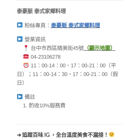
泰豪脈 泰式家鄉料理
粉絲專頁：
泰豪脈 泰式家鄉料理
營業資訊
台中市西區精美街45號
（顯示地圖）
04-23106278
11：00-14：00、17：00-21：00（平
日）；11：00-14：30、17：00-21：00（假
日）
備註
1. 酌收10%服務費
➜ 追蹤百味 IG ，全台溫度美食不漏接！