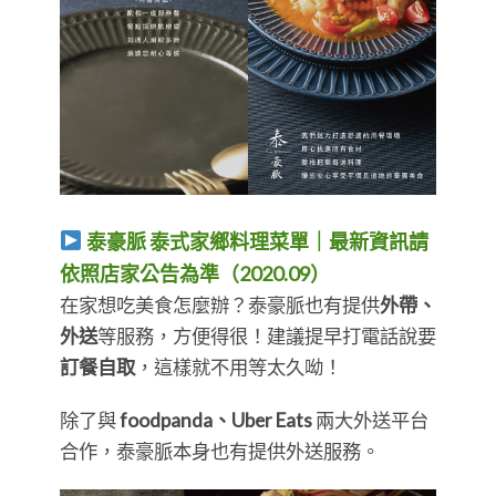
泰豪脈 泰式家鄉料理菜單｜最新資訊請
依照店家公告為準（2020.09）
在家想吃美食怎麼辦？泰豪脈也有提供
外帶、
外送
等服務，方便得很！建議提早打電話說要
訂餐自取
，這樣就不用等太久呦！
除了與
foodpanda、Uber Eats
兩大外送平台
合作，泰豪脈本身也有提供外送服務。