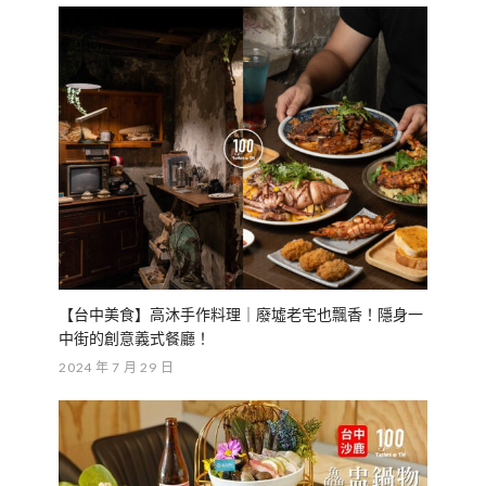
【台中美食】高沐手作料理｜廢墟老宅也飄香！隱身一
中街的創意義式餐廳！
2024 年 7 月 29 日