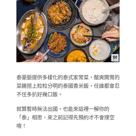
泰豪脈提供多樣化的泰式家常菜，酸爽開胃的
菜餚搭上粒粒分明的泰國香米飯，任誰都會忍
不住多扒好幾口飯。
就算暫時無法出國，也能來這裡一解你的
「泰」相思，來之前記得先預約才不會撲空
唷！