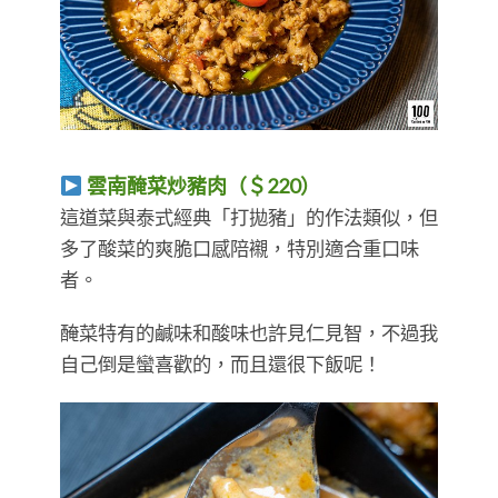
雲南醃菜炒豬肉（＄220）
​​​​​​​這道菜與泰式經典「打拋豬」的作法類似，但
多了酸菜的爽脆口感陪襯，特別適合重口味
者。
醃菜特有的鹹味和酸味也許見仁見智，不過我
自己倒是蠻喜歡的，而且還很下飯呢！