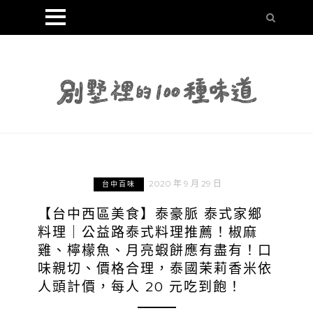
2020 年 9 月 29 日
台中百味
【台中西區美食】泰豪脈 泰式家鄉
料理｜公益路泰式料理推薦！椒麻
雞、檸檬魚、月亮蝦餅應有盡有！口
味親切、價格合理，泰國茉莉香米依
人頭計價，每人 20 元吃到飽！