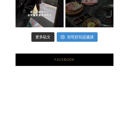
好吃好玩這邊請
更多貼文
FACEBOOK