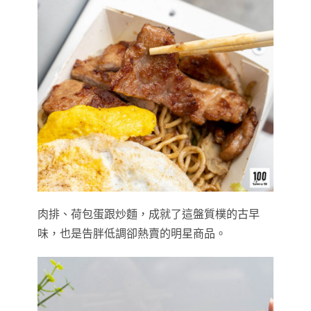
肉排、荷包蛋跟炒麵，成就了這盤質樸的古早
味，也是告胖低調卻熱賣的明星商品。