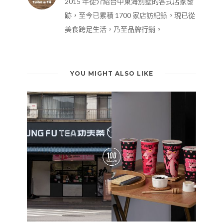
2015 年從介紹台中東海別墅的各式店家發
跡，至今已累積 1700 家店訪紀錄。現已從
美食跨足生活，乃至品牌行銷。
YOU MIGHT ALSO LIKE