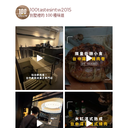
100tastesintw2015
別墅裡的 100 種味道