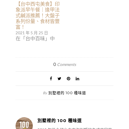
【台中西屯美食】印
象派早午餐｜逢甲法
式鹹派推薦！大盤子
系列份量、食材皆豐
富！
2021 年 5 月 25 日
在「台中百味」中
0
Comments
別墅裡的 100 種味道
By
別墅裡的 100 種味道