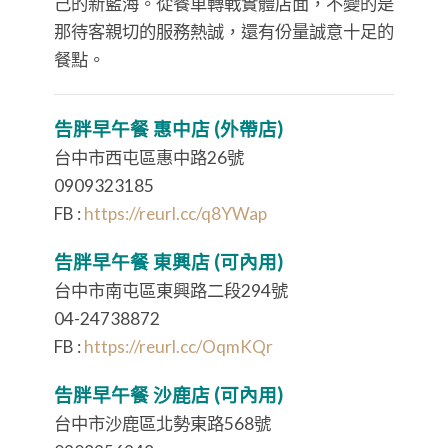
己的新藍海。從餐車轉戰實體店面，不變的是
那待客親切的服務熱誠，還有份量誠意十足的
餐點。
告胖早午餐 惠中店 (外帶店)
台中市西屯區惠中路26號
0909323185
FB :
https://reurl.cc/q8YWap
告胖早午餐 東興店 (可內用)
台中市南屯區東興路二段294號
04-24738872
FB :
https://reurl.cc/OqmKQr
告胖早午餐 沙鹿店 (可內用)
台中市沙鹿區北勢東路568號