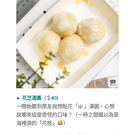
► 花芝湯圓（＄40）
一開始聽到朋友說想點花「ㄓ 」湯圓，心想
說哪來這麼奇怪的口味？（一時之間還以為是
海裡游的「花枝」
）