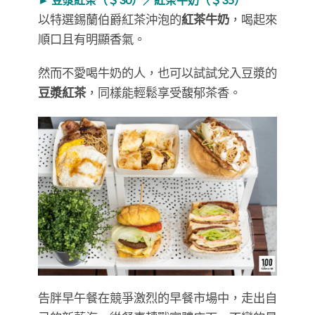
以特選錫蘭伯爵紅茶沖泡的
紅茶牛奶
，喝起來
順口且有明顯香氣。
然而不愛喝牛奶的人，也可以試試兌入豆漿的
豆漿紅茶
，同樣能輕鬆享受馥郁茶香。
告胖早午餐在競爭激烈的早餐市場中，走出自