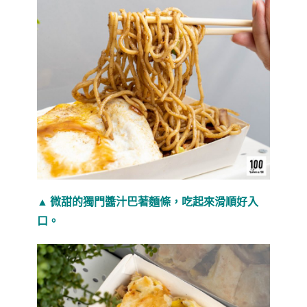
▲ 微甜的獨門醬汁巴著麵條，吃起來滑順好入
口。