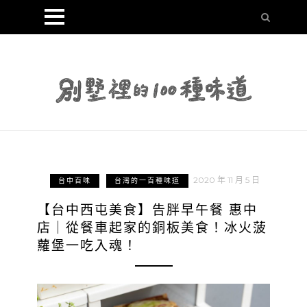
2020 年 11 月 5 日
台中百味
台灣的一百種味道
【台中西屯美食】告胖早午餐 惠中
店｜從餐車起家的銅板美食！冰火菠
蘿堡一吃入魂！