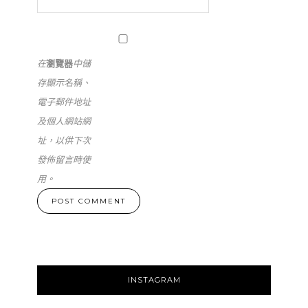
在
瀏覽器
中儲
存顯示名稱、
電子郵件地址
及個人網站網
址，以供下次
發佈留言時使
用。
INSTAGRAM