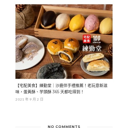
【宅配美食】練勤堂｜沙鹿伴手禮推薦！老玩意新滋
味，蛋黃酥、芋頭酥 365 天都吃得到！
2021 年 9 月 2 日
NO COMMENTS