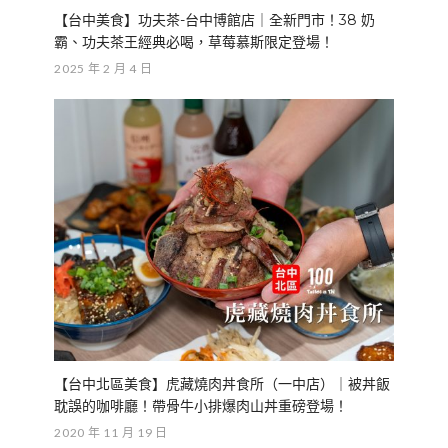
【台中美食】功夫茶-台中博館店｜全新門市！38 奶
霸、功夫茶王經典必喝，草莓慕斯限定登場！
2025 年 2 月 4 日
【台中北區美食】虎藏燒肉丼食所（一中店）｜被丼飯
耽誤的咖啡廳！帶骨牛小排爆肉山丼重磅登場！
2020 年 11 月 19 日