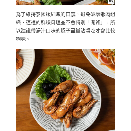
為了維持泰國蝦細嫩的口感，避免破壞蝦肉組
織，這裡的鮮蝦料理並不會特別「開背」，所
以建議帶湯汁口味的蝦子盡量沾醬吃才會比較
夠味。