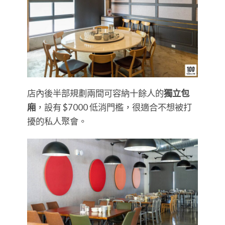
店內後半部規劃兩間可容納十餘人的
獨立包
廂
，設有 $7000 低消門檻，很適合不想被打
擾的私人聚會。