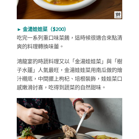
► 金湯娃娃菜（$200）
吃完一系列重口味菜餚，這時候很適合來點清
爽的料理轉換味蕾。
鴻龍宴的時蔬料理又以「金湯娃娃菜」與「樹
子水蓮」人氣最旺，金湯娃娃菜用南瓜做的燴
汁襯底，中間擺上枸杞、培根裝飾，娃娃菜口
感嫩滑討喜，吃得到蔬菜的自然甜味。