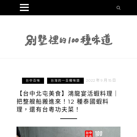
2022 年 9 月 15 日
台中百味
台灣的一百種味道
【台中北屯美食】鴻龍宴活蝦料理｜
把整艘船搬進來！12 種泰國蝦料
理，還有台粵功夫菜！