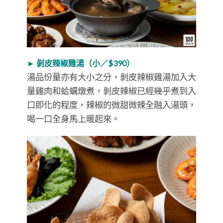
► 剝皮辣椒雞湯（小／$390）
湯品份量亦有大小之分，剝皮辣椒雞湯加入大
量雞肉和蛤蠣燉煮，剝皮辣椒已經幾乎煮到入
口即化的程度，辣椒的微甜微辣全融入湯頭，
喝一口全身馬上暖起來。