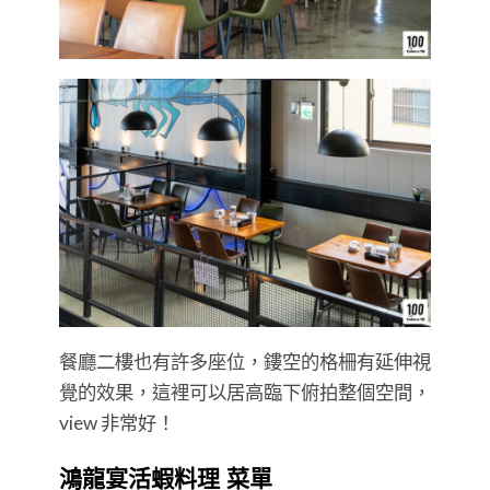
餐廳二樓也有許多座位，鏤空的格柵有延伸視
覺的效果，這裡可以居高臨下俯拍整個空間，
view 非常好！
鴻龍宴活蝦料理 菜單