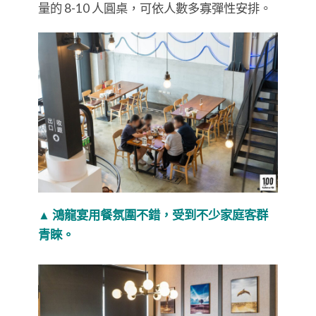
量的 8-10 人圓桌，可依人數多寡彈性安排。
▲ 鴻龍宴用餐氛圍不錯，受到不少家庭客群
青睞。