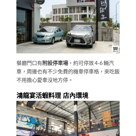
餐廳門口有
附設停車場
，約可停放 4-6 輛汽
車，周邊也有不少免費的機車停車格，來吃飯
不用擔心愛車沒地方停。
鴻龍宴活蝦料理 店內環境