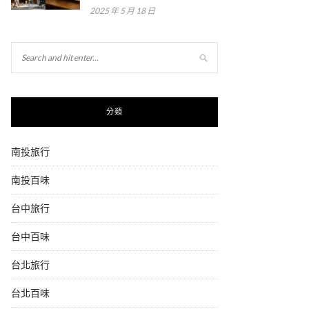
2025 年 5 月 18 日
分類
南投旅行
南投百味
台中旅行
台中百味
台北旅行
台北百味