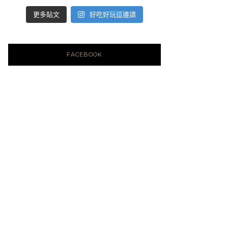
好吃好玩這邊請
更多貼文
FACEBOOK