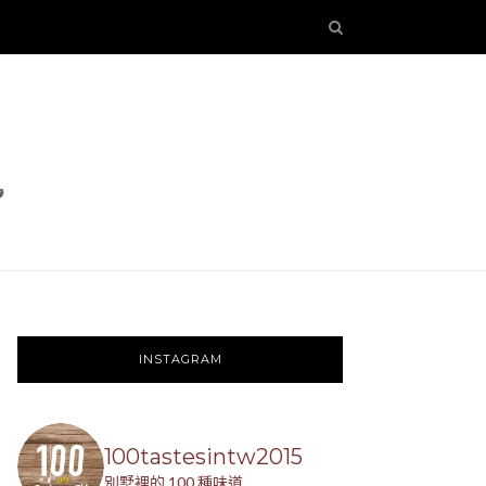
INSTAGRAM
100tastesintw2015
別墅裡的 100 種味道