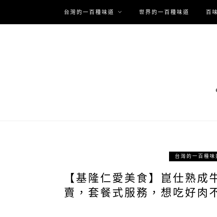
台灣的一百種味道
世界的一百種味道
百
台灣的一百種味
【基隆仁愛美食】崑仕熟成
賣，套餐式服務，想吃好肉