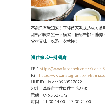
不能只有我知道！基隆首家乾式熟成肉品
甜點和飲料無一不講究，搭配
牛排、鴨胸
食材真味，吃過一次就懂！
崑仕熟成牛排餐廳
FB：
https://www.facebook.com/Kuen.s.
IG：
https://www.instagram.com/kuen.s.
LINE ID：kuens0963527072
地址：基隆市仁愛區愛二路27號
電話：0963-527072
時間：11:30-14:00、17:30-21:00