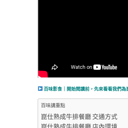
百味影食｜開始閱讀前，先來看看我們為
百味講重點
崑仕熟成牛排餐廳 交通方式
崑仕熟成牛排餐廳 店內環境