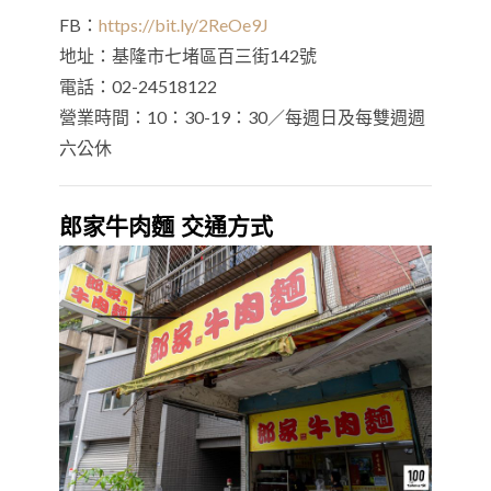
FB：
https://bit.ly/2ReOe9J
地址：基隆市七堵區百三街142號
電話：02-24518122
營業時間：10：30-19：30／每週日及每雙週週
六公休
郎家牛肉麵 交通方式