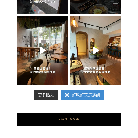
好吃好玩這邊請
更多貼文
FACEBOOK