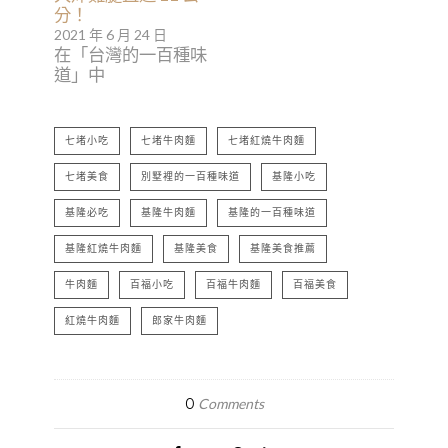
分！
2021 年 6 月 24 日
在「台灣的一百種味
道」中
七堵小吃
七堵牛肉麵
七堵紅燒牛肉麵
七堵美食
別墅裡的一百種味道
基隆小吃
基隆必吃
基隆牛肉麵
基隆的一百種味道
基隆紅燒牛肉麵
基隆美食
基隆美食推薦
牛肉麵
百福小吃
百福牛肉麵
百福美食
紅燒牛肉麵
郎家牛肉麵
0
Comments