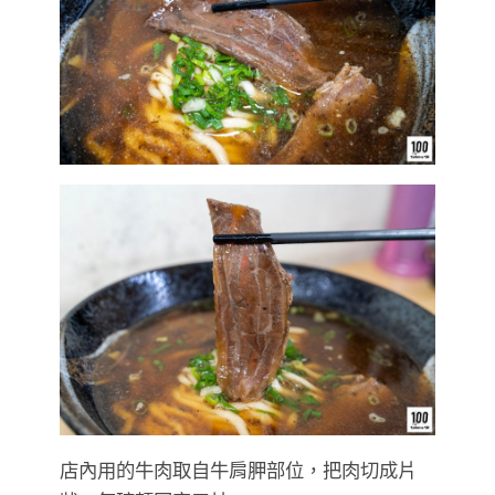
店內用的牛肉取自牛肩胛部位，把肉切成片