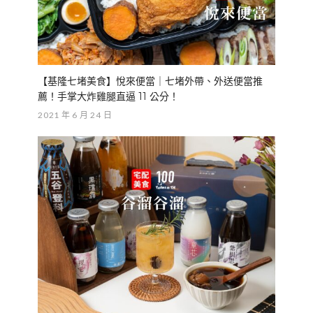
【基隆七堵美食】悅來便當｜七堵外帶、外送便當推
薦！手掌大炸雞腿直逼 11 公分！
2021 年 6 月 24 日