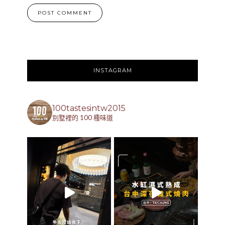
INSTAGRAM
100tastesintw2015
別墅裡的 100 種味道