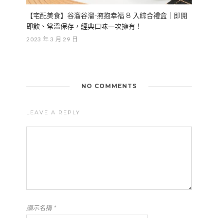
【宅配美食】谷溜谷溜-擁抱幸福 8 入綜合禮盒｜即開
即飲、常溫保存，經典口味一次擁有！
2023 年 3 月 29 日
NO COMMENTS
LEAVE A REPLY
顯示名稱
*