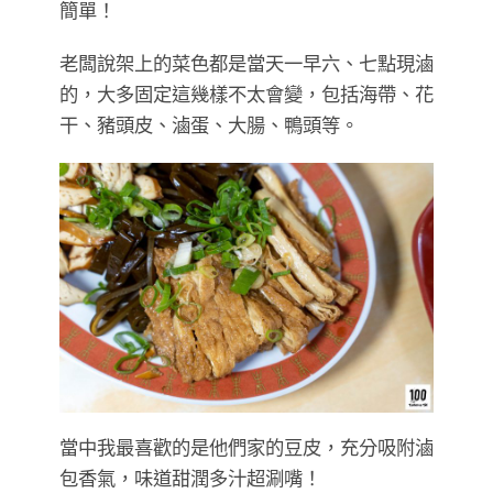
簡單！
老闆說架上的菜色都是當天一早六、七點現滷
的，大多固定這幾樣不太會變，包括海帶、花
干、豬頭皮、滷蛋、大腸、鴨頭等。
當中我最喜歡的是他們家的豆皮，充分吸附滷
包香氣，味道甜潤多汁超涮嘴！