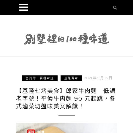
2021 年 5 月 13 日
台灣的一百種味道
基隆百味
【基隆七堵美食】郎家牛肉麵｜低調
老字號！平價牛肉麵 90 元起跳，各
式滷菜切盤味美又解饞！