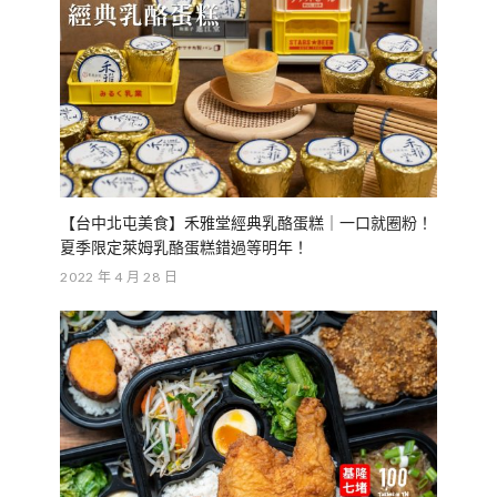
【台中北屯美食】禾雅堂經典乳酪蛋糕｜一口就圈粉！
夏季限定萊姆乳酪蛋糕錯過等明年！
2022 年 4 月 28 日