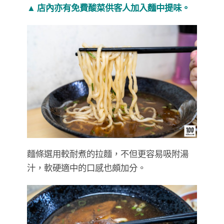
▲ 店內亦有免費酸菜供客人加入麵中提味。
麵條選用較耐煮的拉麵，不但更容易吸附湯
汁，軟硬適中的口感也頗加分。