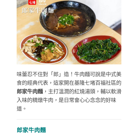
味蕾忍不住對「郎」造！牛肉麵可說是中式美
食的經典代表，這家開在基隆七堵百福社區的
郎家牛肉麵
，主打溫潤的紅燒湯頭，輔以軟滑
入味的精燉牛肉，是日常會心心念念的好味
道。
郎家牛肉麵