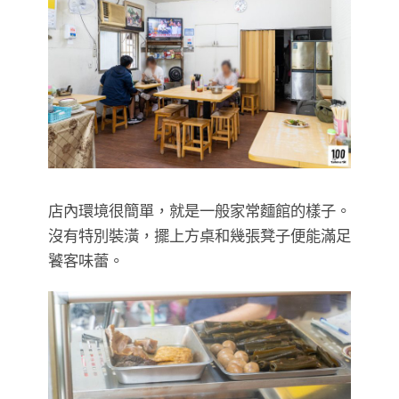
店內環境很簡單，就是一般家常麵館的樣子。
沒有特別裝潢，擺上方桌和幾張凳子便能滿足
饕客味蕾。