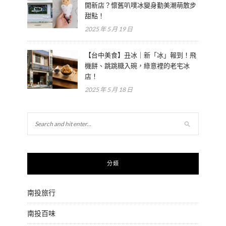
開新店？懷舊叭噗冰變身勤美潮萌散步
甜點！
2025 年 5 月 19 日
【台中美食】丑冰｜新「冰」報到！飛
機餅、跳跳糖入碗，綠意裡的老宅冰
店！
2025 年 5 月 18 日
分類
南投旅行
南投百味