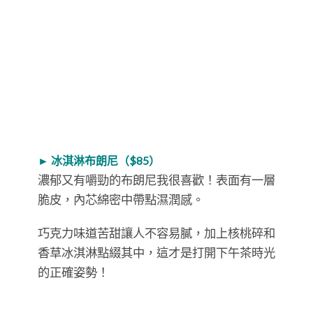
► 冰淇淋布朗尼（$85）
濃郁又有嚼勁的布朗尼我很喜歡！表面有一層
脆皮，內芯綿密中帶點濕潤感。
巧克力味道苦甜讓人不容易膩，加上核桃碎和
香草冰淇淋點綴其中，這才是打開下午茶時光
的正確姿勢！