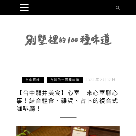
2022 年 2 月 17 日
台中百味
台灣的一百種味道
【台中龍井美食】心室｜來心室聊心
事！結合輕食、雜貨、占卜的複合式
咖啡廳！