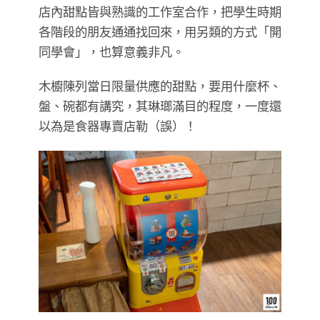
店內甜點皆與熟識的工作室合作，把學生時期
各階段的朋友通通找回來，用另類的方式「開
同學會」，也算意義非凡。
木櫥陳列當日限量供應的甜點，要用什麼杯、
盤、碗都有講究，其琳瑯滿目的程度，一度還
以為是食器專賣店勒（誤）！