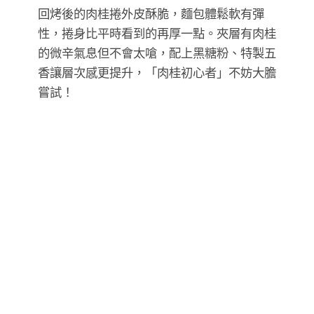
回烤後的肉桂捲外皮酥脆，麵包體鬆軟有彈
性，捲身比平時看到的再厚一點。夾層有肉桂
的微辛氣息但不會太嗆，配上黑糖粉、特製五
香讓層次感更提升，「肉桂初心者」不妨大膽
嘗試！