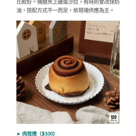
比較好。偶爾夾上雞蛋沙拉，有時則會改抹奶
油，搭配方式不一而足，依現場供應為主。
► 肉桂捲（$100）