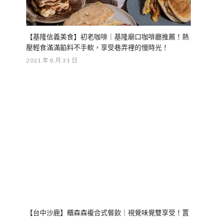
【台中沙鹿】櫃森森複合式餐飲｜視覺味覺雙享受！置
身貨櫃屋大啖創意九宮格料理！
2019 年 8 月 23 日
NO COMMENTS
LEAVE A REPLY