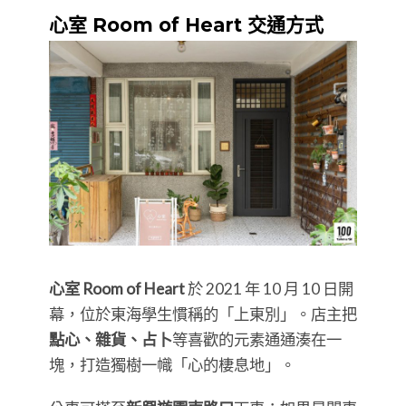
心室 Room of Heart 交通方式
心室 Room of Heart
於 2021 年 10 月 10 日開
幕，位於東海學生慣稱的「上東別」。店主把
點心、雜貨、占卜
等喜歡的元素通通湊在一
塊，打造獨樹一幟「心的棲息地」。