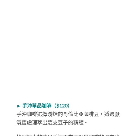
► 手沖單品咖啡（$120）
手沖咖啡選擇淺焙的哥倫比亞咖啡豆，透過厭
氧蜜處理萃出這支豆子的精髓。