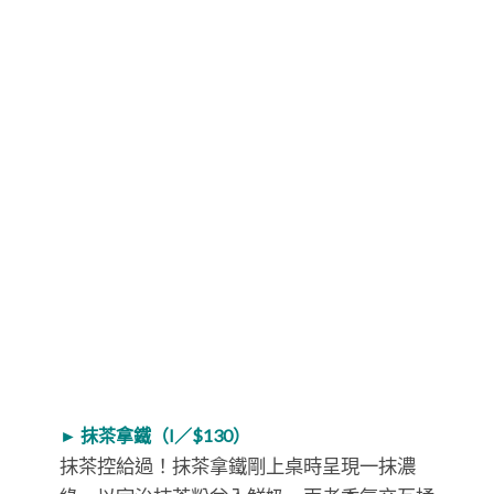
► 抹茶拿鐵（I／$130）
抹茶控給過！抹茶拿鐵剛上桌時呈現一抹濃