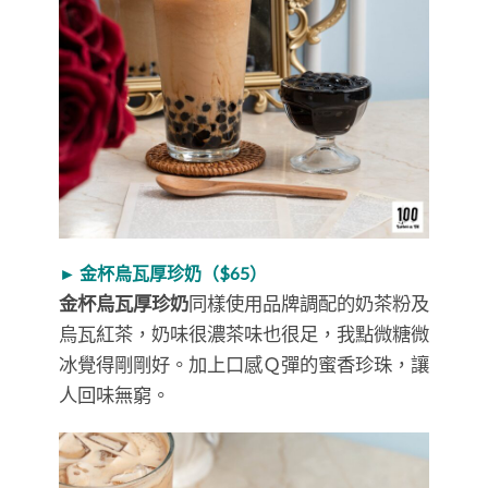
► 金杯烏瓦厚珍奶（$65）
金杯烏瓦厚珍奶
同樣使用品牌調配的奶茶粉及
烏瓦紅茶，奶味很濃茶味也很足，我點微糖微
冰覺得剛剛好。加上口感Ｑ彈的蜜香珍珠，讓
人回味無窮。