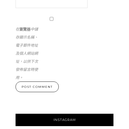
在
瀏覽器
中儲
存顯示名稱、
電子郵件地址
及個人網站網
址，以供下次
發佈留言時使
用。
INSTAGRAM