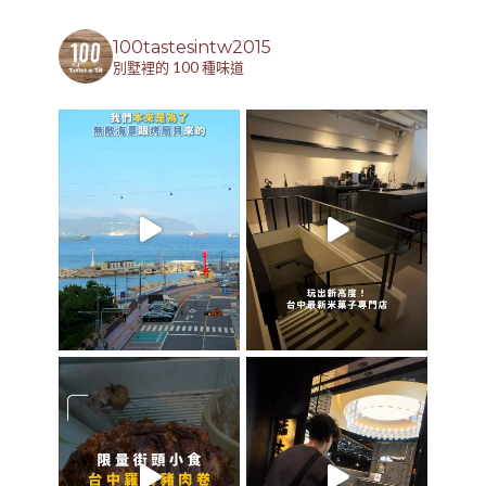
100tastesintw2015
別墅裡的 100 種味道