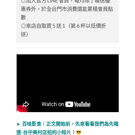
◎加入官方 LINE 會員，每月除了贈送優
惠券外，於全台門市消費還能累積會員點
數
◎來店自取買 5 送 1（第 6 杯以低價折
送）
►
百味影食｜正文開始前，先來看看我們為先喝
道-台中美村店拍的小短片！