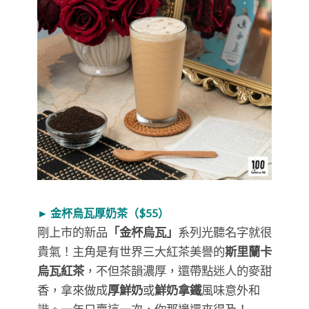
► 金杯烏瓦厚奶茶（$55）
剛上市的新品
「金杯烏瓦」
系列光聽名字就很
貴氣！主角是有世界三大紅茶美譽的
斯里蘭卡
烏瓦紅茶
，不但茶韻濃厚，還帶點迷人的麥甜
香，拿來做成
厚鮮奶
或
鮮奶拿鐵
風味意外和