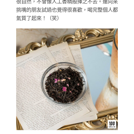
很自然，不會像人工香精般揮之不去。連向來
挑嘴的朋友試過也覺得很喜歡，喝完整個人都
氣質了起來！（笑）