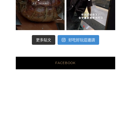
好吃好玩這邊請
更多貼文
FACEBOOK