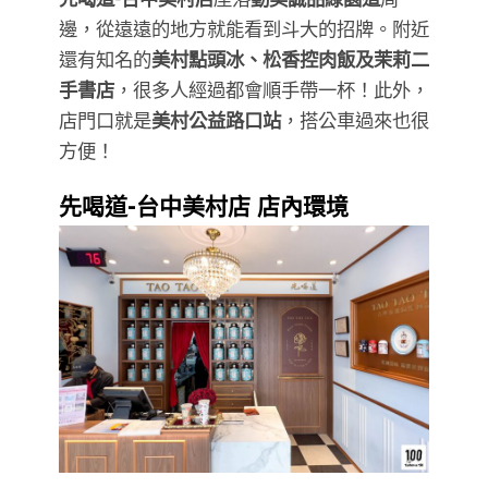
邊，從遠遠的地方就能看到斗大的招牌。附近
還有知名的
美村點頭冰、松香控肉飯及茉莉二
手書店
，很多人經過都會順手帶一杯！此外，
店門口就是
美村公益路口站
，搭公車過來也很
方便！
先喝道-台中美村店 店內環境