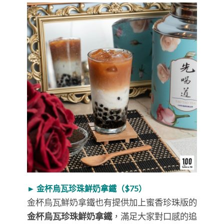
► 金杯烏瓦珍珠鮮奶拿鐵（$75）
金杯烏瓦鮮奶拿鐵也有提供加上蜜香珍珠版的
金杯烏瓦珍珠鮮奶拿鐵
，滿足大家對口感的追