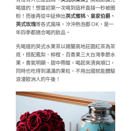
喝道的！想當初第一次喝到這杯直接一秒被圈
粉！而後再從中延伸出
英式蜜桃、皇家伯爵、
英式玫瑰
等各式風味，冷沖熱泡都 OK，是一
年四季都適合喝的飲品。
先喝道的英式水果茶以錫蘭高地莊園紅茶為茶
底，搭配鳳梨、柳橙、百香果三大台灣季節水
果。香氣明顯、甜中帶酸，喝起來清爽順口，
同時也吃得到滿滿的果粒，不用出國就能體驗
浪漫歐洲人的午後！