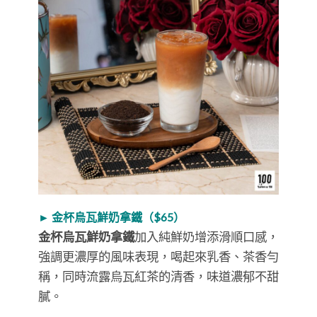
► 金杯烏瓦鮮奶拿鐵（$65）
金杯烏瓦鮮奶拿鐵
加入純鮮奶增添滑順口感，
強調更濃厚的風味表現，喝起來乳香、茶香勻
稱，同時流露烏瓦紅茶的清香，味道濃郁不甜
膩。