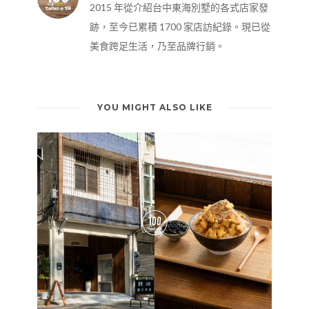
2015 年從介紹台中東海別墅的各式店家發
跡，至今已累積 1700 家店訪紀錄。現已從
美食跨足生活，乃至品牌行銷。
YOU MIGHT ALSO LIKE