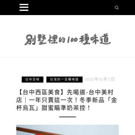
2022 年 12 月 7 日
台中百味
台灣的一百種味道
【台中西區美食】先喝道-台中美村
店｜一年只賣這一次！冬季新品「金
杯烏瓦」甜蜜瞄準奶茶控！