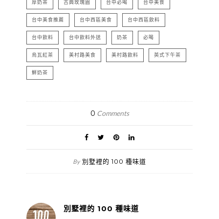
厚奶茶
古典玫瑰園
台中必喝
台中美食
台中美食推薦
台中西區美食
台中西區飲料
台中飲料
台中飲料外送
奶茶
必喝
烏瓦紅茶
美村路美食
美村路飲料
英式下午茶
鮮奶茶
0
Comments
別墅裡的 100 種味道
By
別墅裡的 100 種味道