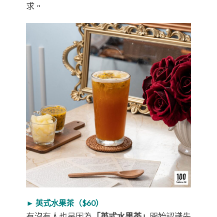
求。
► 英式水果茶（$60）
有沒有人也是因為
「英式水果茶」
開始認識先