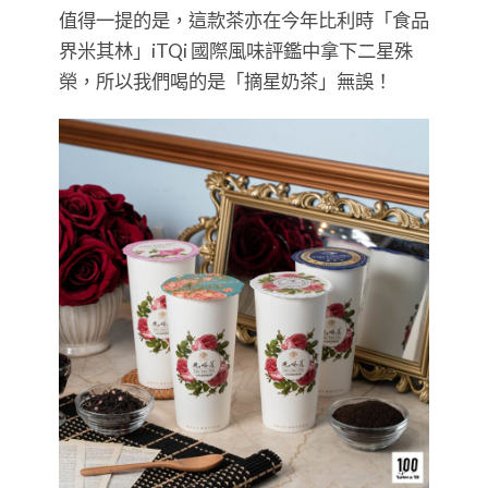
值得一提的是，這款茶亦在今年比利時「食品
界米其林」iTQi 國際風味評鑑中拿下二星殊
榮，所以我們喝的是「摘星奶茶」無誤！