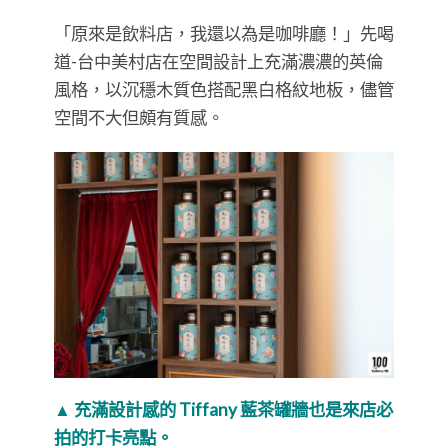
「原來是飲料店，我還以為是咖啡廳！」先喝
道-台中美村店在空間設計上充滿濃濃的英倫
風格，以沉穩木質色搭配黑白格紋地板，儘管
空間不大但頗有質感。
▲ 充滿設計感的 Tiffany 藍茶罐牆也是來店必
拍的打卡亮點。