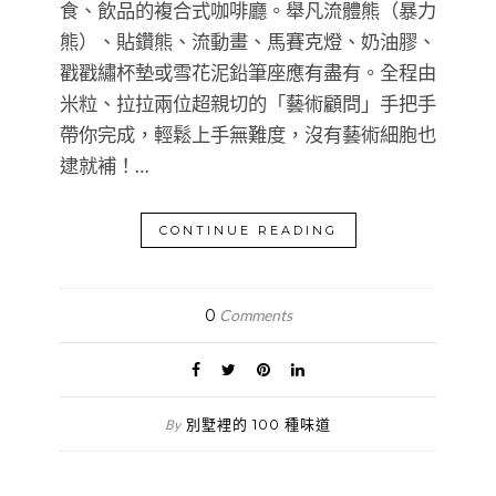
食、飲品的複合式咖啡廳。舉凡流體熊（暴力
熊）、貼鑽熊、流動畫、馬賽克燈、奶油膠、
戳戳繡杯墊或雪花泥鉛筆座應有盡有。全程由
米粒、拉拉兩位超親切的「藝術顧問」手把手
帶你完成，輕鬆上手無難度，沒有藝術細胞也
逮就補！…
CONTINUE READING
0
Comments
別墅裡的 100 種味道
By