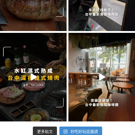
好吃好玩這邊請
更多貼文