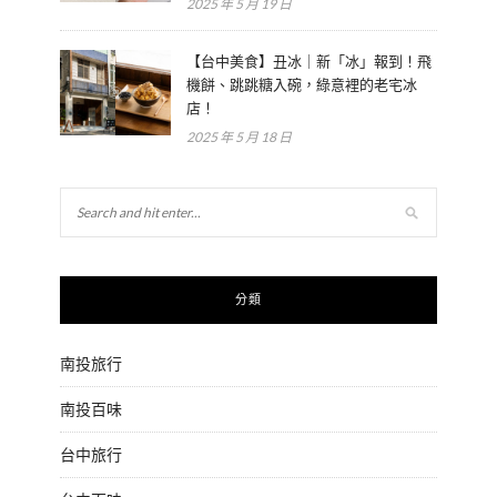
2025 年 5 月 19 日
【台中美食】丑冰｜新「冰」報到！飛
機餅、跳跳糖入碗，綠意裡的老宅冰
店！
2025 年 5 月 18 日
分類
南投旅行
南投百味
台中旅行