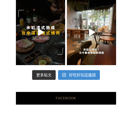
好吃好玩這邊請
更多貼文
FACEBOOK