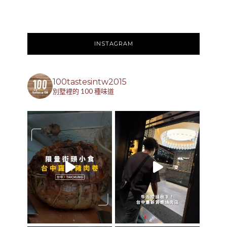
INSTAGRAM
100tastesintw2015
別墅裡的 100 種味道