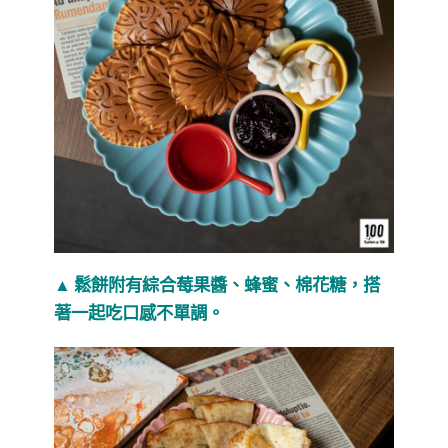
▲ 鬆餅附有綜合莓果醬、蜂蜜、棉花糖，搭
著一起吃口感不單調。