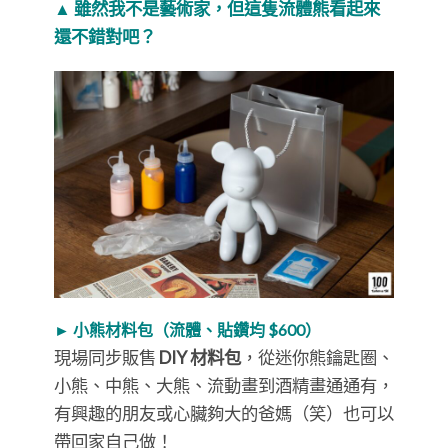
▲ 雖然我不是藝術家，但這隻流體熊看起來
還不錯對吧？
► 小熊材料包（流體、貼鑽均 $600）
現場同步販售
DIY 材料包
，從迷你熊鑰匙圈、
小熊、中熊、大熊、流動畫到酒精畫通通有，
有興趣的朋友或心臟夠大的爸媽（笑）也可以
帶回家自己做！