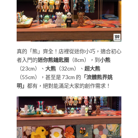
真的「熊」齊全！店裡從迷你小巧，適合初心
者入門的
迷你熊鑰匙圈
（8cm），到
小熊
（23cm）、
大熊
（32cm）、
超大熊
（55cm），甚至是 73cm 的
「流體熊界姚
明」
都有，絕對能滿足大家的創作需求！