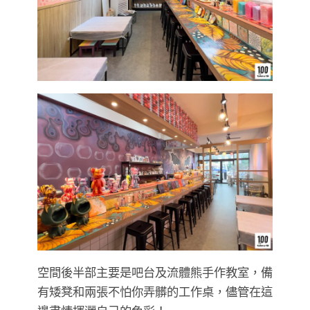
空間後半部主要是吧台及流體熊手作教室，備
有矮凳和兩張不怕你弄髒的工作桌，儘管在這