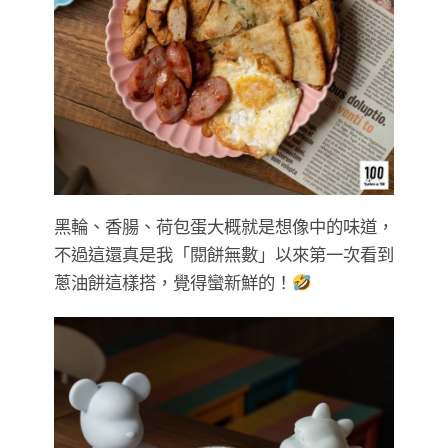
黑輪、香腸、荷包蛋大概就是想像中的味道，
不過這還真是我「閱餅無數」以來第一次看到
蔥油餅這樣搭，覺得蠻新鮮的！