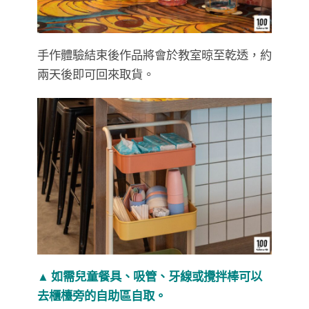
手作體驗結束後作品將會於教室晾至乾透，約
兩天後即可回來取貨。
▲ 如需兒童餐具、吸管、牙線或攪拌棒可以
去櫃檯旁的自助區自取。