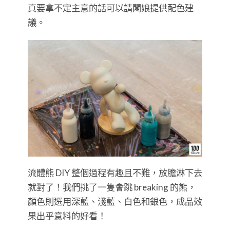
真要拿不定主意的話可以請闆娘提供配色建
議。
流體熊 DIY 整個過程有趣且不難，放膽淋下去
就對了！我們挑了一隻會跳 breaking 的熊，
顏色則選用深藍、淺藍、白色和銀色，成品效
果出乎意料的好看！