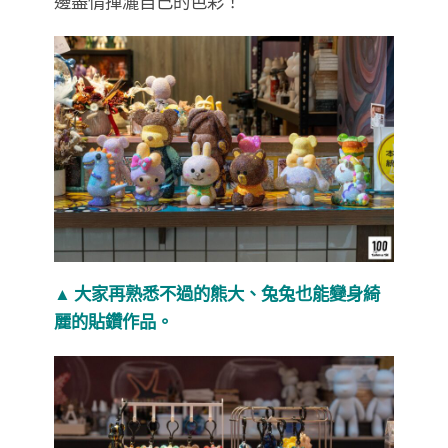
邊盡情揮灑自己的色彩！
▲ 大家再熟悉不過的熊大、兔兔也能變身綺
麗的貼鑽作品。