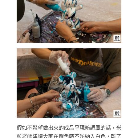
假如不希望做出來的成品呈現暗調風的話，米
粒老師建議大家在選色時不妨納入白色，乾了