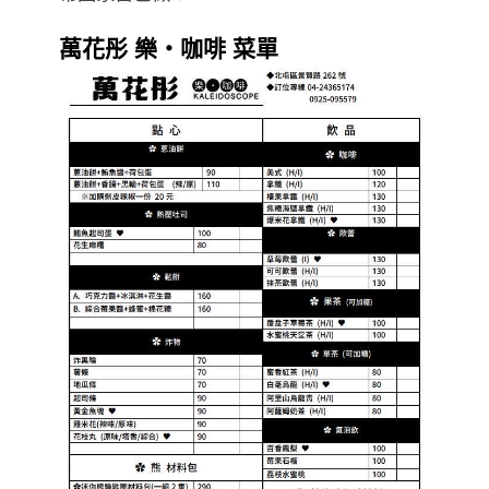
萬花彤 樂・咖啡 菜單