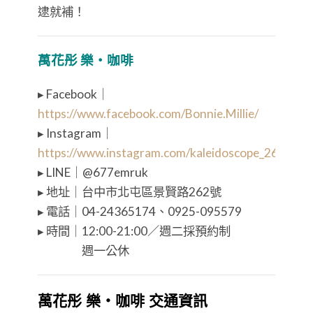
逮就補！
萬花彤 樂・咖啡
▸ Facebook｜
https://www.facebook.com/Bonnie.Millie/
▸ Instagram｜
https://www.instagram.com/kaleidoscope_262/
▸ LINE｜@677emruk
▸ 地址｜台中市北屯區景賢路262號
▸ 電話｜04-24365174、0925-095579
▸ 時間｜12:00-21:00／週二採預約制
⠀⠀⠀⠀⠀ 週一公休
萬花彤 樂・咖啡 交通資訊