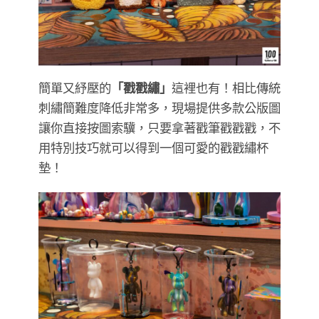
簡單又紓壓的
「戳戳繡」
這裡也有！相比傳統
刺繡簡難度降低非常多，現場提供多款公版圖
讓你直接按圖索驥，只要拿著戳筆戳戳戳，不
用特別技巧就可以得到一個可愛的戳戳繡杯
墊！