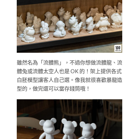
雖然名為「流體熊」，不過你想做流體龍、流
體兔或流體太空人也是 OK 的！架上提供各式
白胚模型讓客人自己選。像我就很喜歡暴龍造
型的，做完還可以當存錢筒哦！