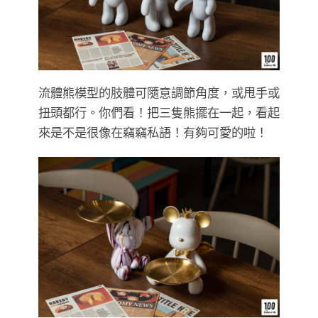
流體熊模型的肢體可隨意調節角度，或甩手或
扭頭都行。你們看！把三隻熊擺在一起，看起
來是不是很像在竊竊私語！有夠可愛的啦！