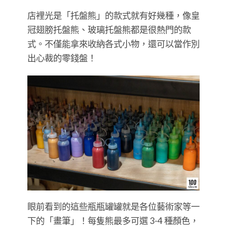
店裡光是「托盤熊」的款式就有好幾種，像皇
冠翅膀托盤熊、玻璃托盤熊都是很熱門的款
式。不僅能拿來收納各式小物，還可以當作別
出心裁的零錢盤！
眼前看到的這些瓶瓶罐罐就是各位藝術家等一
下的「畫筆」！每隻熊最多可選 3-4 種顏色，