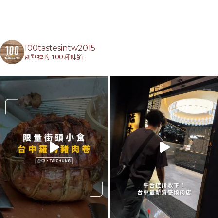
100tastesintw2015
別墅裡的 100 種味道