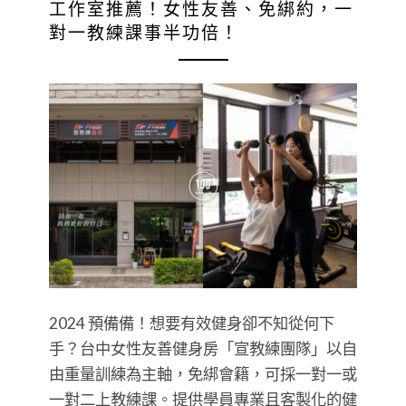
工作室推薦！女性友善、免綁約，一
對一教練課事半功倍！
2024 預備備！想要有效健身卻不知從何下
手？台中女性友善健身房「宣教練團隊」以自
由重量訓練為主軸，免綁會籍，可採一對一或
一對二上教練課。提供學員專業且客製化的健