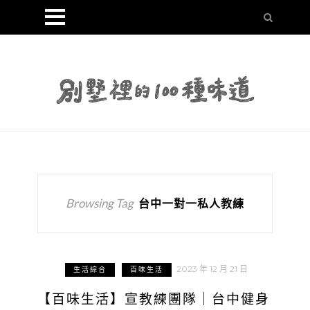
Browsing Tag
台中一對一私人教練
2023 年 12 月 21 日
生活綜合
百味生活
【百味生活】宣教練團隊｜台中健身