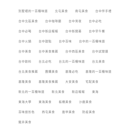
別墅裡的一百種味道
北屯美食
南屯美食
台中伴手禮
台中北區美食
台中咖啡廳
台中宵夜
台中必吃
台中必喝
台中新店報報
台中新開幕
台中早午餐
台中火鍋
台中甜點
台中百味
台中的一百種味道
台中美食
台中美食推薦
台中西區美食
台中試營運
台中飲料
台北必吃
台北的一百種味道
台北美食
台北美食推薦
團購美食
基隆必吃
基隆的一百種味道
基隆美食
基隆美食推薦
大安美食
宅配美食
新北的一百種味道
新北美食
新店報報
東海
東海大學
東海美食
板橋美食
沙鹿美食
百味旅形色
西屯美食
逢甲美食
防疫美食
龍井美食