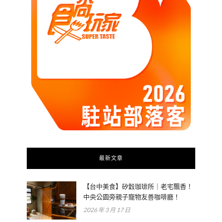
最新文章
【台中美食】矽穀珈琲所｜老宅飄香！
中央公園旁親子寵物友善咖啡廳！
2026 年 3 月 17 日