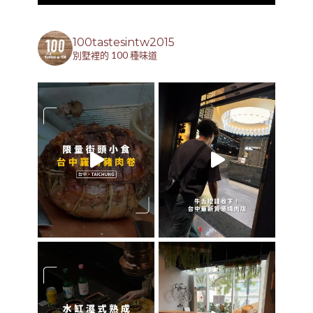
100tastesintw2015
別墅裡的 100 種味道