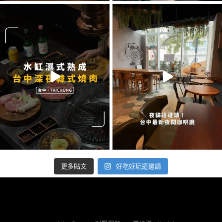
好吃好玩這邊請
更多貼文