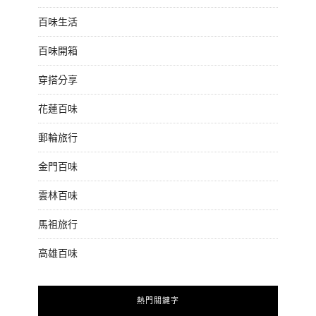
百味生活
百味開箱
穿搭分享
花蓮百味
郵輪旅行
金門百味
雲林百味
馬祖旅行
高雄百味
熱門關鍵字