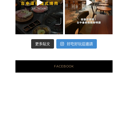
好吃好玩這邊請
更多貼文
FACEBOOK