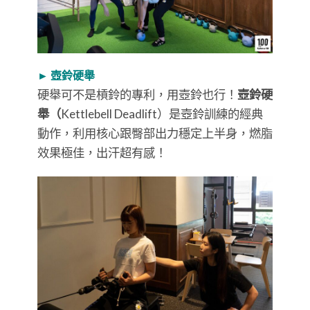
► 壺鈴硬舉
硬舉可不是槓鈴的專利，用壺鈴也行！
壺鈴硬
舉（
Kettlebell Deadlift）是壺鈴訓練的經典
動作，利用核心跟臀部出力穩定上半身，燃脂
效果極佳，出汗超有感！