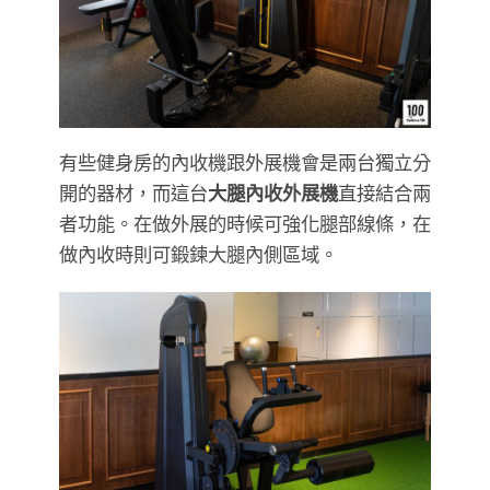
有些健身房的內收機跟外展機會是兩台獨立分
開的器材，而這台
大腿內收外展機
直接結合兩
者功能。在做外展的時候可強化腿部線條，在
做內收時則可鍛鍊大腿內側區域。