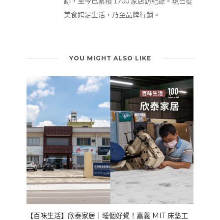
跡，至今已累積 1700 家店訪紀錄。現已從
美食跨足生活，乃至品牌行銷。
YOU MIGHT ALSO LIKE
【百味生活】欣泰家居｜睡個好覺！嘉義 MIT 床墊工