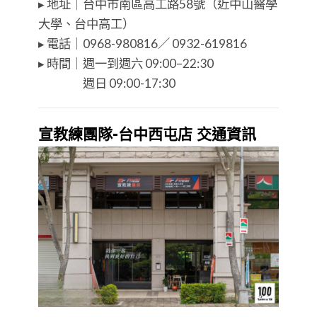
▸ 地址｜台中市南區高工路58號（近中山醫學
大學、台中高工）
▸ 電話｜0968-980816／ 0932-619816
▸ 時間｜週一到週六 09:00–22:30
⠀⠀⠀⠀⠀ 週日 09:00-17:30
宣教練團隊-台中西屯店 交通資訊