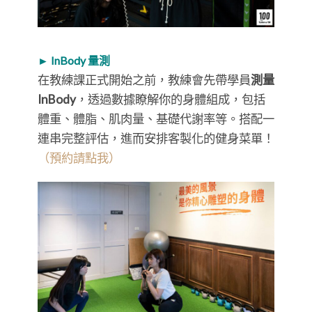
► InBody 量測
在教練課正式開始之前，教練會先帶學員
測量
InBody
，透過數據瞭解你的身體組成，包括
體重、體脂、肌肉量、基礎代謝率等。搭配一
連串完整評估，進而安排客製化的健身菜單！
（預約請點我）