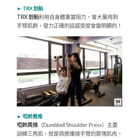
► TRX 划船
TRX 划船
利用自身體重當阻力，會大量用到
手臂肌群，發力正確的話感受度會蠻明顯的！
► 啞鈴肩推
啞鈴肩推
（Dumbbell Shoulder Press）主要
訓練三角肌，就是肩膀連接手臂的那塊肌肉。