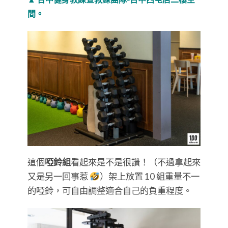
間。
這個
啞鈴組
看起來是不是很讚！（不過拿起來
又是另一回事惹
）架上放置 10 組重量不一
的啞鈴，可自由調整適合自己的負重程度。