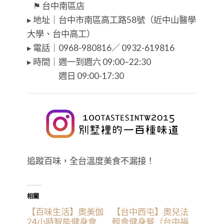
⠀⚑ 台中南區店
▸ 地址｜台中市南區高工路58號（近中山醫學
大學、台中高工）
▸ 電話｜0968-980816／ 0932-619816
▸ 時間｜週一到週六 09:00–22:30
⠀⠀⠀⠀⠀ 週日 09:00-17:30
追蹤百味，全台溫度美食不漏接！
相關
【百味生活】奧美伽
【台中西屯】奧兒法
24小時智能健身會
輕食健身餐（台中福