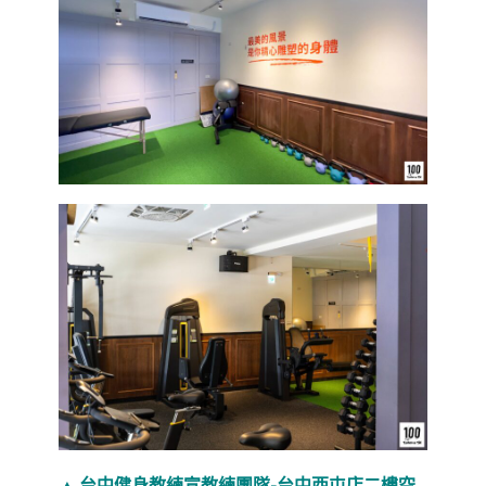
▲ 台中健身教練宣教練團隊-台中西屯店二樓空