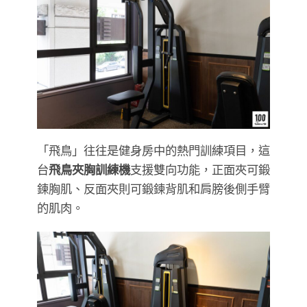
「飛鳥」往往是健身房中的熱門訓練項目，這
台
飛鳥夾胸訓練機
支援雙向功能，正面夾可鍛
鍊胸肌、反面夾則可鍛鍊背肌和肩膀後側手臂
的肌肉。