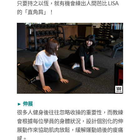
只要持之以恆，就有機會練出人間芭比 LISA
的「直角肩」！
► 伸展
很多人健身後往往忽略收操的重要性，而教練
會根據每位學員的身體狀況，設計個別化的伸
展動作來協助肌肉放鬆，緩解運動過後的痠痛
感。