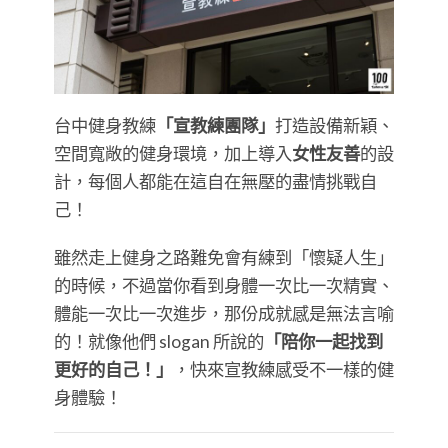
台中健身教練
「宣教練團隊」
打造設備新穎、
空間寬敞的健身環境，加上導入
女性友善
的設
計，每個人都能在這自在無壓的盡情挑戰自
己！
雖然走上健身之路難免會有練到「懷疑人生」
的時候，不過當你看到身體一次比一次精實、
體能一次比一次進步，那份成就感是無法言喻
的！就像他們 slogan 所說的
「陪你一起找到
更好的自己！」
，快來宣教練感受不一樣的健
身體驗！