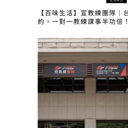
生活綜合
【百味生活】宣教練團隊｜
約，一對一教練課事半功倍