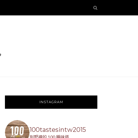
INSTAGRAM
100tastesintw2015
別墅裡的 100 種味道