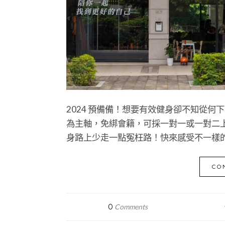
2024 預備備！想要有效健身卻不知從
為主軸，免綁會籍，可採一對一或一對二
身路上少走一點冤枉路！快來感受不一樣
CO
0
Comments