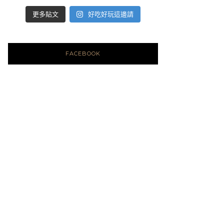
好吃好玩這邊請
更多貼文
FACEBOOK