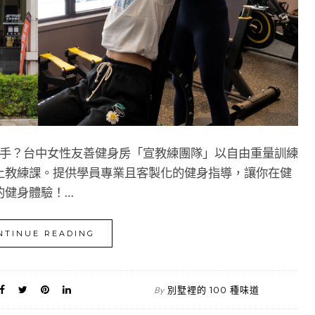
何下手？台中女性友善健身房「宣教練團隊」以自由重量訓練
上教練課。提供學員專業且客製化的健身指導，讓你在健
的健身體驗！…
NTINUE READING
別墅裡的 100 種味道
By