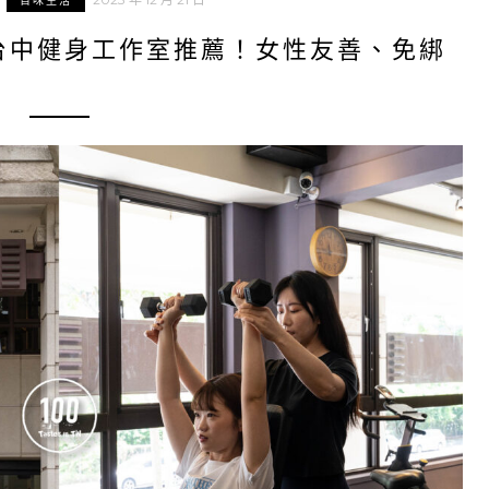
百味生活
台中健身工作室推薦！女性友善、免綁
！