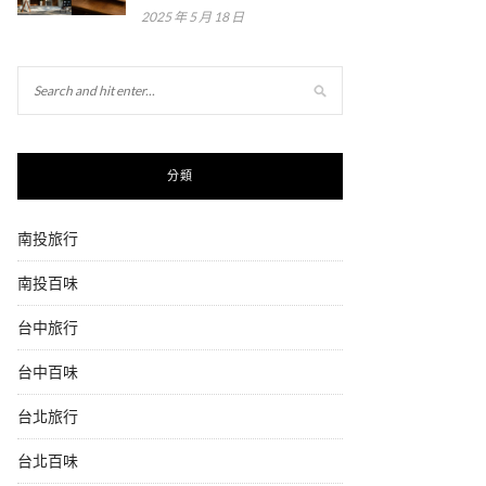
2025 年 5 月 18 日
分類
南投旅行
南投百味
台中旅行
台中百味
台北旅行
台北百味