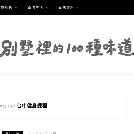
味旅形色
百味生活
百味開箱
ng Tag
台中健身課程
2023 年 12 月 21 日