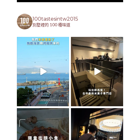
100tastesintw2015
別墅裡的 100 種味道