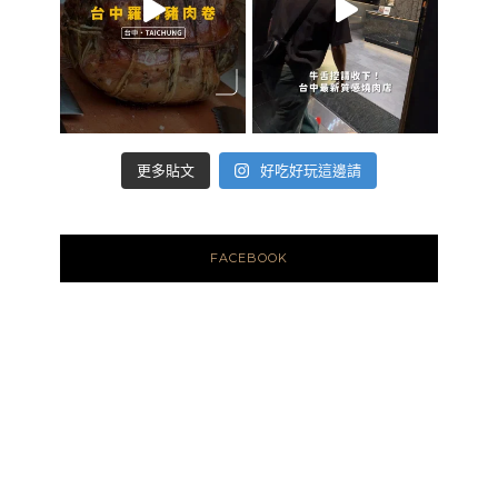
好吃好玩這邊請
更多貼文
FACEBOOK