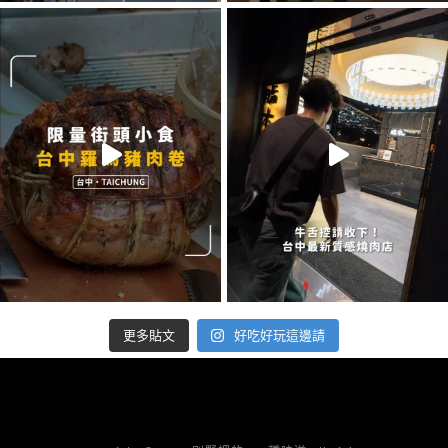
好吃好玩這邊請
更多貼文