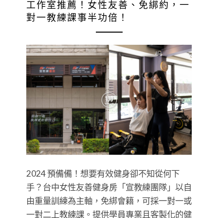
工作室推薦！女性友善、免綁約，一
對一教練課事半功倍！
2024 預備備！想要有效健身卻不知從何下
手？台中女性友善健身房「宣教練團隊」以自
由重量訓練為主軸，免綁會籍，可採一對一或
一對二上教練課。提供學員專業且客製化的健