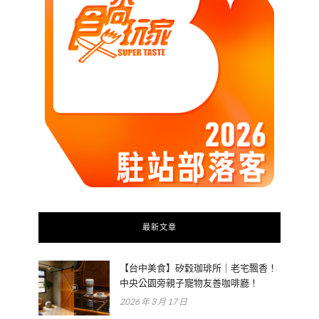
最新文章
【台中美食】矽穀珈琲所｜老宅飄香！
中央公園旁親子寵物友善咖啡廳！
2026 年 3 月 17 日