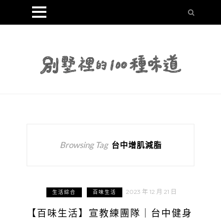
Browsing Tag
台中增肌減脂
2023 年 12 月 21 日
生活綜合
百味生活
【百味生活】宣教練團隊｜台中健身