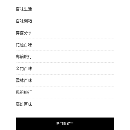
百味生活
百味開箱
穿搭分享
花蓮百味
郵輪旅行
金門百味
雲林百味
馬祖旅行
高雄百味
熱門關鍵字