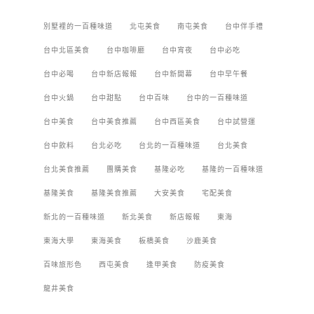
別墅裡的一百種味道
北屯美食
南屯美食
台中伴手禮
台中北區美食
台中咖啡廳
台中宵夜
台中必吃
台中必喝
台中新店報報
台中新開幕
台中早午餐
台中火鍋
台中甜點
台中百味
台中的一百種味道
台中美食
台中美食推薦
台中西區美食
台中試營運
台中飲料
台北必吃
台北的一百種味道
台北美食
台北美食推薦
團購美食
基隆必吃
基隆的一百種味道
基隆美食
基隆美食推薦
大安美食
宅配美食
新北的一百種味道
新北美食
新店報報
東海
東海大學
東海美食
板橋美食
沙鹿美食
百味旅形色
西屯美食
逢甲美食
防疫美食
龍井美食