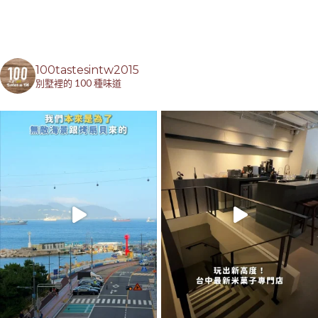
100tastesintw2015
別墅裡的 100 種味道