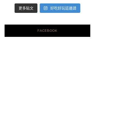
好吃好玩這邊請
更多貼文
FACEBOOK