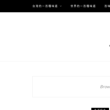
台灣的一百種味道
世界的一百種味道
百
Brows