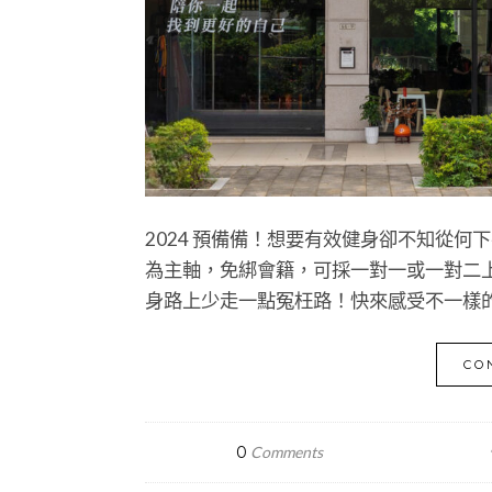
2024 預備備！想要有效健身卻不知從
為主軸，免綁會籍，可採一對一或一對二
身路上少走一點冤枉路！快來感受不一樣
CO
0
Comments