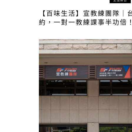
生活綜合
【百味生活】宣教練團隊｜
約，一對一教練課事半功倍