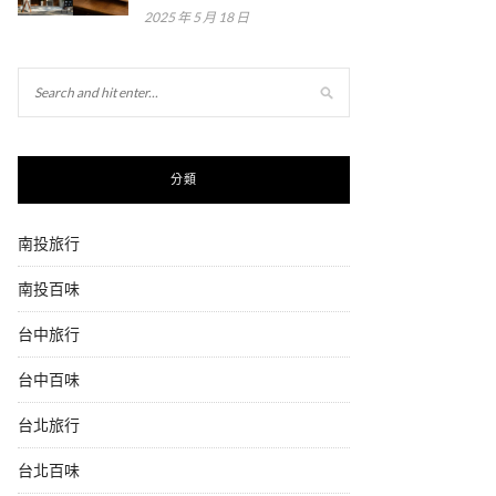
2025 年 5 月 18 日
分類
南投旅行
南投百味
台中旅行
台中百味
台北旅行
台北百味