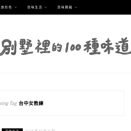
味旅形色
百味生活
百味開箱
ing Tag
台中女教練
2023 年 12 月 21 日