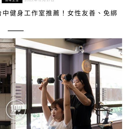
百味生活
台中健身工作室推薦！女性友善、免綁
！