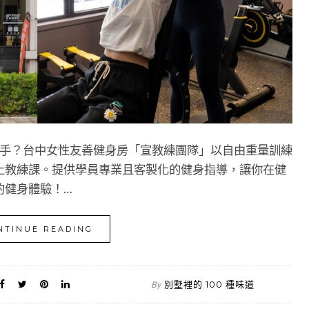
何下手？台中女性友善健身房「宣教練團隊」以自由重量訓練
上教練課。提供學員專業且客製化的健身指導，讓你在健
的健身體驗！…
NTINUE READING
別墅裡的 100 種味道
By