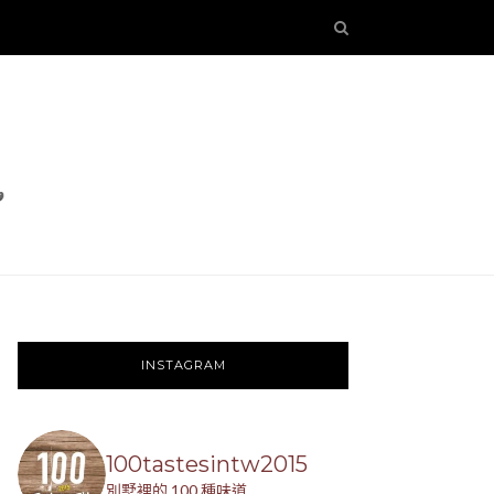
INSTAGRAM
100tastesintw2015
別墅裡的 100 種味道