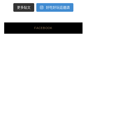
好吃好玩這邊請
更多貼文
FACEBOOK