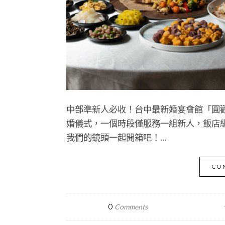
中部準新人必收！台中最新婚宴會館「圓觀 Pa
婚儀式，一個時段僅服務一組新人，飯店
我們的鏡頭一起開箱吧！…
CO
0
Comments