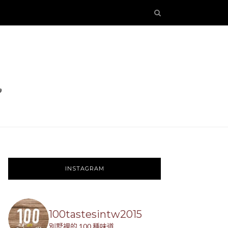
INSTAGRAM
100tastesintw2015
別墅裡的 100 種味道