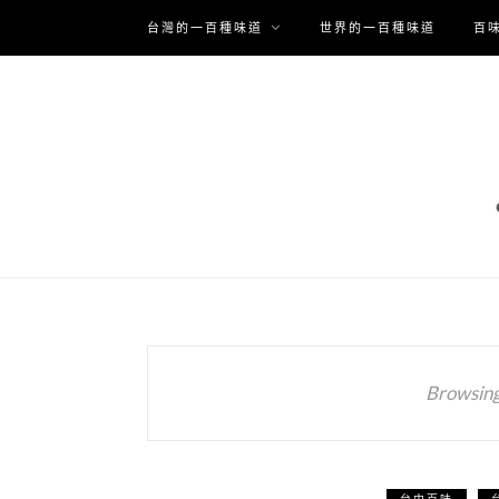
台灣的一百種味道
世界的一百種味道
百
Browsing