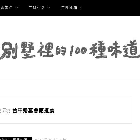
味旅形色
百味生活
百味開箱
 Tag
台中婚宴會館推薦
2023 年 10 月 16 日