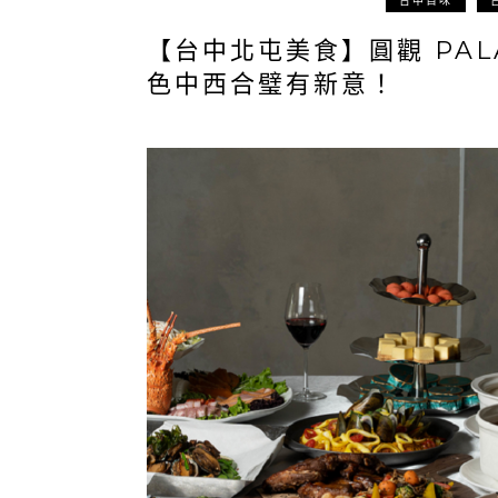
台中百味
【台中北屯美食】圓觀 PAL
色中西合璧有新意！