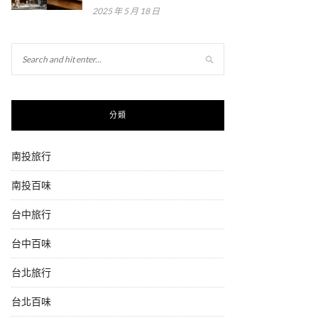
2025 年 5 月 18 日
分類
南投旅行
南投百味
台中旅行
台中百味
台北旅行
台北百味