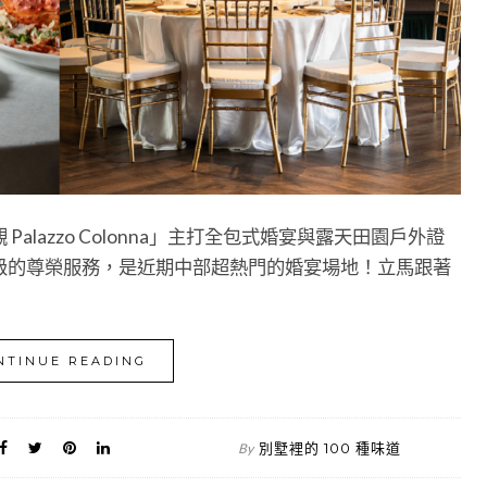
lazzo Colonna」主打全包式婚宴與露天田園戶外證
級的尊榮服務，是近期中部超熱門的婚宴場地！立馬跟著
NTINUE READING
別墅裡的 100 種味道
By